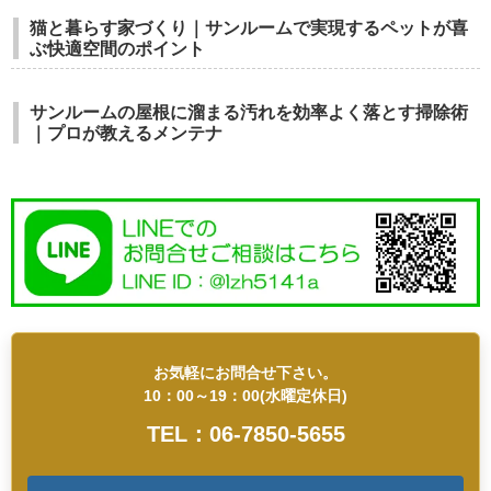
猫と暮らす家づくり｜サンルームで実現するペットが喜
ぶ快適空間のポイント
サンルームの屋根に溜まる汚れを効率よく落とす掃除術
｜プロが教えるメンテナ
お気軽にお問合せ下さい。
10：00～19：00(水曜定休日)
TEL：06-7850-5655