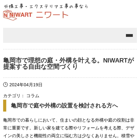
メニ
亀岡市で理想の庭・外構を叶える。NIWARTが
提案する自由な空間づくり
2024年04月19日
カテゴリ： コラム
亀岡市で庭や外構の設置を検討される方へ
亀岡市での暮らしにおいて、住まいの顔となる外構や庭の役割は非
常に重要です。新しい家を建てる際やリフォームを考える際、デザ
インの美しさと機能性の両立に悩む方は少なくありません。積雪や