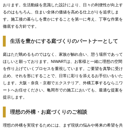
おります。生活動線を意識した設計により、日々の利便性が向上す
るのはもちろん、住まい全体の価値を高める仕上がりを追求しま
す。施工後の暮らしを豊かにすることを第一に考え、丁寧な作業を
徹底する方針です。
生活を豊かにする庭づくりのパートナーとして
庭はただ眺めるものではなく、家族が触れ合い、憩う場所であって
ほしいと願っております。NIWARTは、お客様と一緒に理想の空間
を作り上げていくプロセスを重視しています。ご要望を真摯に受け
止め、それを形にすることで、日常に彩りを添えるお手伝いをいた
します。大阪・奈良・京都でエクステリア、外構工事するならニワ
ートへお任せください。亀岡市での施工においても、最適な提案を
提示します。
理想の外構・お庭づくりのご相談
理想の外構を実現するためには、まず現状の悩みや将来の希望を共