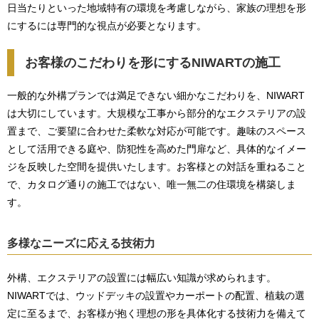
日当たりといった地域特有の環境を考慮しながら、家族の理想を形
にするには専門的な視点が必要となります。
お客様のこだわりを形にするNIWARTの施工
一般的な外構プランでは満足できない細かなこだわりを、NIWART
は大切にしています。大規模な工事から部分的なエクステリアの設
置まで、ご要望に合わせた柔軟な対応が可能です。趣味のスペース
として活用できる庭や、防犯性を高めた門扉など、具体的なイメー
ジを反映した空間を提供いたします。お客様との対話を重ねること
で、カタログ通りの施工ではない、唯一無二の住環境を構築しま
す。
多様なニーズに応える技術力
外構、エクステリアの設置には幅広い知識が求められます。
NIWARTでは、ウッドデッキの設置やカーポートの配置、植栽の選
定に至るまで、お客様が抱く理想の形を具体化する技術力を備えて