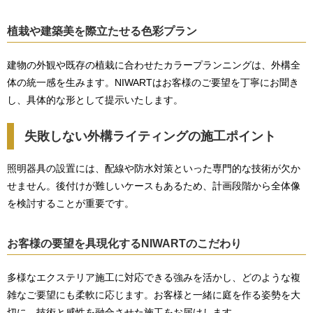
植栽や建築美を際立たせる色彩プラン
建物の外観や既存の植栽に合わせたカラープランニングは、外構全
体の統一感を生みます。NIWARTはお客様のご要望を丁寧にお聞き
し、具体的な形として提示いたします。
失敗しない外構ライティングの施工ポイント
照明器具の設置には、配線や防水対策といった専門的な技術が欠か
せません。後付けが難しいケースもあるため、計画段階から全体像
を検討することが重要です。
お客様の要望を具現化するNIWARTのこだわり
多様なエクステリア施工に対応できる強みを活かし、どのような複
雑なご要望にも柔軟に応じます。お客様と一緒に庭を作る姿勢を大
切に、技術と感性を融合させた施工をお届けします。