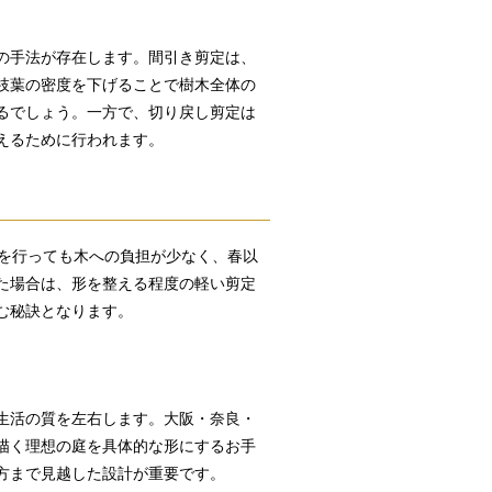
の手法が存在します。間引き剪定は、
枝葉の密度を下げることで樹木全体の
るでしょう。一方で、切り戻し剪定は
えるために行われます。
定を行っても木への負担が少なく、春以
た場合は、形を整える程度の軽い剪定
む秘訣となります。
生活の質を左右します。大阪・奈良・
描く理想の庭を具体的な形にするお手
方まで見越した設計が重要です。