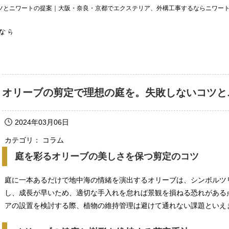
ツとニワートの提案｜大阪・奈良・京都でエクステリア、外構工事するならニワー
オリーブの剪定で理想の庭を。失敗しないコツと
2024年03月06日
カテゴリ： コラム
庭を彩るオリーブの美しさを保つ剪定のコツ
庭に一本あるだけで地中海の情緒を演出するオリーブは、シンボルツ
し、成長が早いため、適切な手入れを怠れば景観を損ねる恐れがある
アの設置を検討する際、植物の維持管理は避けて通れない課題といえ