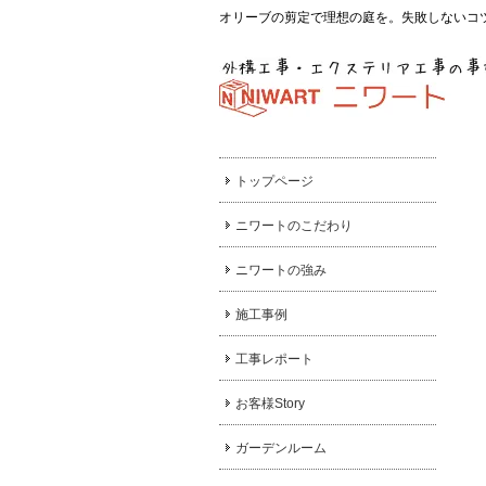
オリーブの剪定で理想の庭を。失敗しないコ
トップページ
ニワートのこだわり
ニワートの強み
施工事例
工事レポート
お客様Story
ガーデンルーム