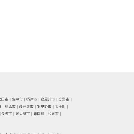
吹田市
豊中市
摂津市
寝屋川市
交野市
市
柏原市
藤井寺市
羽曳野市
太子町
内長野市
泉大津市
忠岡町
和泉市