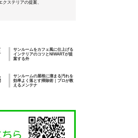
エクステリアの提案、
て
サンルームをカフェ風に仕上げる
す
インテリアのコツとNIWARTが提
案する外
ム
サンルームの屋根に溜まる汚れを
間
効率よく落とす掃除術｜プロが教
えるメンテナ