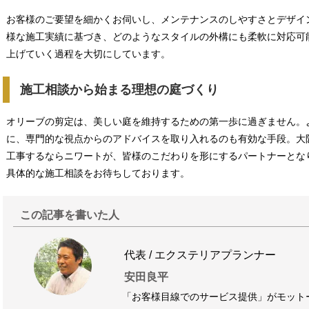
お客様のご要望を細かくお伺いし、メンテナンスのしやすさとデザイ
様な施工実績に基づき、どのようなスタイルの外構にも柔軟に対応可
上げていく過程を大切にしています。
施工相談から始まる理想の庭づくり
オリーブの剪定は、美しい庭を維持するための第一歩に過ぎません。
に、専門的な視点からのアドバイスを取り入れるのも有効な手段。大
工事するならニワートが、皆様のこだわりを形にするパートナーとな
具体的な施工相談をお待ちしております。
この記事を書いた人
代表 / エクステリアプランナー
安田良平
「お客様目線でのサービス提供」がモット