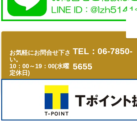
TEL：06-7850-
お気軽にお問合せ下さ
い。
5655
10：00～19：00(水曜
定休日)