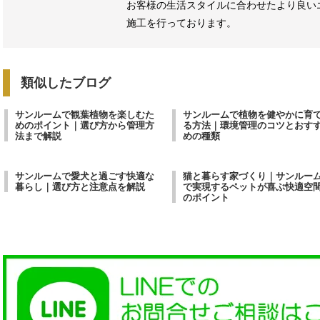
お客様の生活スタイルに合わせたより良い
施工を行っております。
類似したブログ
サンルームで観葉植物を楽しむた
サンルームで植物を健やかに育
めのポイント｜選び方から管理方
る方法｜環境管理のコツとおす
法まで解説
めの種類
サンルームで愛犬と過ごす快適な
猫と暮らす家づくり｜サンルー
暮らし｜選び方と注意点を解説
で実現するペットが喜ぶ快適空
のポイント