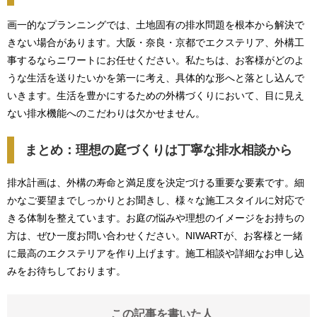
画一的なプランニングでは、土地固有の排水問題を根本から解決で
きない場合があります。大阪・奈良・京都でエクステリア、外構工
事するならニワートにお任せください。私たちは、お客様がどのよ
うな生活を送りたいかを第一に考え、具体的な形へと落とし込んで
いきます。生活を豊かにするための外構づくりにおいて、目に見え
ない排水機能へのこだわりは欠かせません。
まとめ：理想の庭づくりは丁寧な排水相談から
排水計画は、外構の寿命と満足度を決定づける重要な要素です。細
かなご要望までしっかりとお聞きし、様々な施工スタイルに対応で
きる体制を整えています。お庭の悩みや理想のイメージをお持ちの
方は、ぜひ一度お問い合わせください。NIWARTが、お客様と一緒
に最高のエクステリアを作り上げます。施工相談や詳細なお申し込
みをお待ちしております。
この記事を書いた人