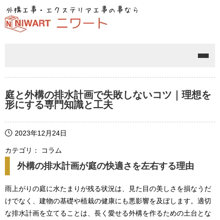
メニ
庭と外構の排水計画で失敗しないコツ｜理想を
形にする専門知識と工夫
2023年12月24日
カテゴリ： コラム
外構の排水計画が庭の快適さを左右する理由
雨上がりの庭に水たまりが残る状況は、見た目の美しさを損なうだ
けでなく、建物の基礎や植栽の健康にも悪影響を及ぼします。適切
な排水計画を立てることは、長く愛せる外構を作るための土台とな