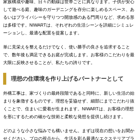
家族構成や趣味、日々の動線は世帯ごとに異なります。子供が安心
して遊べる庭、趣味のガーデニングを存分に楽しめるスペース、あ
るいはプライバシーを守りつつ開放感のある門周りなど、求める形
は多様です。NIWARTは、それぞれの生活シーンを詳細にシミュレ
ーションし、最適な配置を提案します。
単に見栄えを整えるだけでなく、使い勝手の良さを追求すること
で、数年後も満足できるお庭が完成します。お客様のこだわりを最
大限に反映させることが、私たちの誇りです。
理想の住環境を作り上げるパートナーとして
外構工事は、家づくりの最終段階であると同時に、新しい生活の始
まりを象徴するものです。理想を妥協せず、細部にまでこだわり抜
くことで、住まいに愛着が生まれます。NIWARTは、お客様の理想
を形にするための確かな技術と柔軟な発想を提供し続けます。
どのような小さな悩みでも構いません。まずは現在の想いをお聞か
せください。プロの視点から、生活を彩る最適なエクステリアプラ