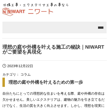
メニ
理想の庭や外構を叶える施工の秘訣｜NIWART
がご要望を具現化
2023年12月22日
カテゴリ： コラム
理想の庭や外構を叶えるための第一歩
自分たちにとっての理想的な住まいを考える際、庭や外構の存在は
欠かせません。美しいエクステリアは、建物の魅力を引き立てるだ
けでなく、生活の質を大きく向上させます。しかし、理想を現実に