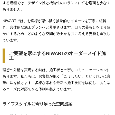
する過程では、デザイン性と機能性のバランスに悩む場面も少なく
ありません。
NIWARTでは、お客様が思い描く抽象的なイメージを丁寧に紐解
き、具体的な施工プランへと昇華させます。日々の暮らしをより豊
かにするため、どのような空間が必要かを共に考える姿勢を重視し
ています。
ご要望を形にするNIWARTのオーダーメイド施
工
理想の外構を実現する鍵は、施工者との密なコミュニケーションに
あります。私たちは、お客様が抱く「こうしたい」という想いに真
摯に耳を傾けます。多様な素材や最新の施工技術を駆使し、あらゆ
るニーズに対応できる体制を整えています。
ライフスタイルに寄り添った空間提案