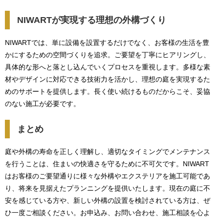
NIWARTが実現する理想の外構づくり
NIWARTでは、単に設備を設置するだけでなく、お客様の生活を豊
かにするための空間づくりを追求。ご要望を丁寧にヒアリングし、
具体的な形へと落とし込んでいくプロセスを重視します。多様な素
材やデザインに対応できる技術力を活かし、理想の庭を実現するた
めのサポートを提供します。長く使い続けるものだからこそ、妥協
のない施工が必要です。
まとめ
庭や外構の寿命を正しく理解し、適切なタイミングでメンテナンス
を行うことは、住まいの快適さを守るために不可欠です。NIWART
はお客様のご要望通りに様々な外構やエクステリアを施工可能であ
り、将来を見据えたプランニングを提供いたします。現在の庭に不
安を感じている方や、新しい外構の設置を検討されている方は、ぜ
ひ一度ご相談ください。お申込み、お問い合わせ、施工相談を心よ