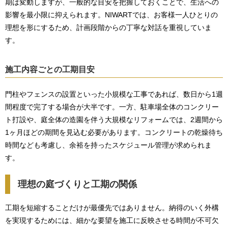
期は変動しますが、一般的な目安を把握しておくことで、生活への
影響を最小限に抑えられます。NIWARTでは、お客様一人ひとりの
理想を形にするため、計画段階からの丁寧な対話を重視していま
す。
施工内容ごとの工期目安
門柱やフェンスの設置といった小規模な工事であれば、数日から1週
間程度で完了する場合が大半です。一方、駐車場全体のコンクリー
ト打設や、庭全体の造園を伴う大規模なリフォームでは、2週間から
1ヶ月ほどの期間を見込む必要があります。コンクリートの乾燥待ち
時間なども考慮し、余裕を持ったスケジュール管理が求められま
す。
理想の庭づくりと工期の関係
工期を短縮することだけが最優先ではありません。納得のいく外構
を実現するためには、細かな要望を施工に反映させる時間が不可欠