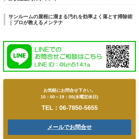
サンルームの屋根に溜まる汚れを効率よく落とす掃除術
｜プロが教えるメンテナ
お気軽にお問合せ下さい。
10：00～19：00(水曜定休日)
TEL：06-7850-5655
メールでお問合せ