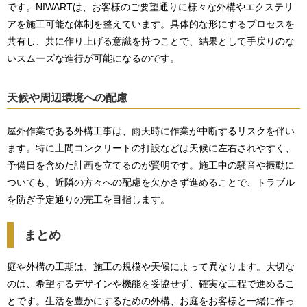
です。NIWARTは、お客様のご要望通りに様々な外構やエクステリ
アを施工可能な体制を整えています。具体的な形にするプロセスを
共有し、共に作り上げる意識を持つことで、結果として手戻りのな
いスムーズな進行が可能になるのです。
天候や周辺環境への配慮
屋外作業である外構工事は、雨天時に作業が中断するリスクを伴い
ます。特に土間コンクリートの打設などは天候に左右されやすく、
予備日を含めた計画を立てるのが賢明です。施工中の騒音や振動に
ついても、近隣の方々への配慮を欠かさず進めることで、トラブル
を防ぎ予定通りの完工を目指します。
まとめ
庭や外構の工期は、施工の規模や天候によって異なります。大切な
のは、希望するデザインや機能を妥協せず、確実な工程で進めるこ
とです。生活を豊かにするための外構、お庭をお客様と一緒に作っ