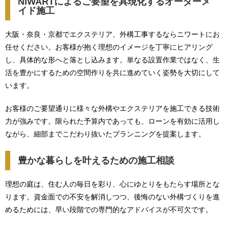
NIWARTによるご要望を具現化するオーダーメ
イド施工
大阪・奈良・京都でエクステリア、外構工事するならニワートにお
任せください。お客様が抱く理想のイメージを丁寧にヒアリング
し、具体的な形へと落とし込みます。単なる設置作業ではなく、生
活を豊かにするための空間作りを共に進めていく姿勢を大切にして
います。
お客様のご要望通りに様々な外構やエクステリアを施工できる技術
力が強みです。限られた予算内であっても、ローンを有効に活用し
ながら、細部までこだわり抜いたプランニングを提案します。
豊かな暮らしを叶えるための施工相談
理想の庭は、住む人の毎日を彩り、心にゆとりをもたらす場所とな
ります。資金面での不安を解消しつつ、後悔のない外構づくりを進
めるためには、早い段階での専門的なアドバイスが不可欠です。