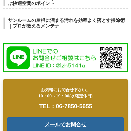
ぶ快適空間のポイント
サンルームの屋根に溜まる汚れを効率よく落とす掃除術
｜プロが教えるメンテナ
お気軽にお問合せ下さい。
10：00～19：00(水曜定休日)
TEL：06-7850-5655
メールでお問合せ