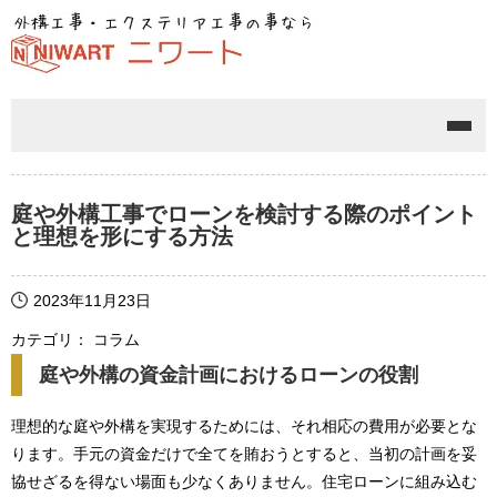
メニ
庭や外構工事でローンを検討する際のポイント
と理想を形にする方法
2023年11月23日
カテゴリ： コラム
庭や外構の資金計画におけるローンの役割
理想的な庭や外構を実現するためには、それ相応の費用が必要とな
ります。手元の資金だけで全てを賄おうとすると、当初の計画を妥
協せざるを得ない場面も少なくありません。住宅ローンに組み込む