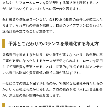
方法や、リフォームローンを別途契約する選択肢を理解すること
が、納得のいく住まいづくりへの第一歩と言えます。
銀行融資や信販系ローンなど、金利や返済期間の条件は多岐にわた
ります。それぞれの特徴を把握し、自身のライフプランに合わせた
返済計画を立てることが重要です。
予算とこだわりのバランスを最適化する考え方
外構費用を抑えすぎた結果、使い勝手が悪くなったり、数年後に再
工事が必要になったりするケースが見受けられます。ローンを活用
して初期投資を充実させることは、長期的な視点で見ればメンテナ
ンス費用の削減や資産価値の維持に繋がるはずです。
一度に全ての施工を完了させるのか、将来的な拡張性を持たせるの
かといった視点も欠かせません。プロの視点を取り入れた資金配分
が、満足度の高い空間を生み出します。