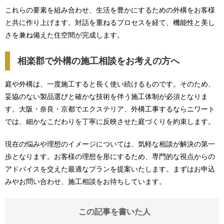
これらの要素を組み合わせ、生活を豊かにするための外構をお客様
と共に作り上げます。対話を重ねるプロセスを経て、機能性と美し
さを兼ね備えた住空間が完成します。
相楽郡で外構の施工相談をお考えの方へ
庭や外構は、一度施工すると長く使い続けるものです。そのため、
妥協のない製品選びと確かな技術を伴う施工体制が必須となりま
す。大阪・奈良・京都でエクステリア、外構工事するならニワート
では、細かなこだわりを丁寧に反映させた庭づくりを約束します。
現在の悩みや理想のイメージについては、気軽な相談が解決の第一
歩となります。お客様の理想を形にするため、専門的な視点からの
アドバイスを交えた最適なプランを提案いたします。まずはお申込
みやお問い合わせ、施工相談をお待ちしています。
この記事を書いた人