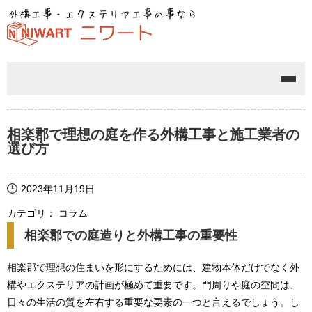
メニ
相楽郡で理想の庭を作る外構工事と施工業者の
選び方
2023年11月19日
カテゴリ： コラム
相楽郡での庭造りと外構工事の重要性
相楽郡で理想の住まいを形にするためには、建物本体だけでなく外
構やエクステリアの計画が極めて重要です。門周りや庭の空間は、
日々の生活の質を左右する重要な要素の一つと言えるでしょう。し