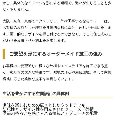
かし、具体的なイメージを形にする過程で、迷いが生じることも少
なくありません。
大阪・奈良・京都でエクステリア、外構工事するならニワートは、
お客様の漠然とした理想を具体的な形に落とし込むお手伝いをしま
す。画一的なデザインを押し付けるのではなく、そこに住む人のこ
だわりを反映させた施工を追求します。
ご要望を形にするオーダーメイド施工の強み
お客様のご要望通りに様々な外構やエクステリアを施工できる点
が、私たちの大きな特徴です。敷地の形状や周辺環境、そして家族
構成に応じた柔軟な提案を重視しています。
生活を豊かにする空間設計の具体例
趣味を楽しむための広々としたウッドデッキ
防犯性とデザイン性を両立させたクローズド外構
季節の移ろいを感じられる植栽とアプローチの配置