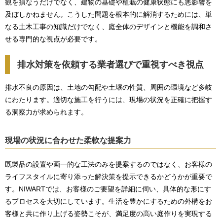
観を損なうだけでなく、建物の基礎や植栽の健康状態にも悪影響を
及ぼしかねません。こうした問題を根本的に解消するためには、単
なる土木工事の知識だけでなく、庭全体のデザインと機能を調和さ
せる専門的な視点が必要です。
排水対策を依頼する業者選びで重視すべき視点
排水不良の原因は、土地の勾配や土壌の性質、周囲の環境など多岐
にわたります。適切な施工を行うには、現場の状況を正確に把握す
る洞察力が求められます。
現場の状況に合わせた柔軟な提案力
既製品の設置や画一的な工法のみを提案するのではなく、お客様の
ライフスタイルに寄り添った解決策を提示できるかどうかが重要で
す。NIWARTでは、お客様のご要望を詳細に伺い、具体的な形にす
るプロセスを大切にしています。生活を豊かにするための外構をお
客様と共に作り上げる姿勢こそが、満足度の高い庭作りを実現する