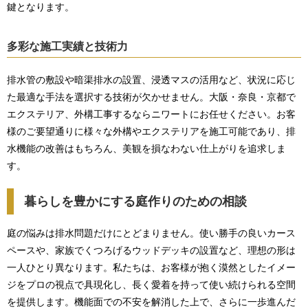
鍵となります。
多彩な施工実績と技術力
排水管の敷設や暗渠排水の設置、浸透マスの活用など、状況に応じ
た最適な手法を選択する技術が欠かせません。大阪・奈良・京都で
エクステリア、外構工事するならニワートにお任せください。お客
様のご要望通りに様々な外構やエクステリアを施工可能であり、排
水機能の改善はもちろん、美観を損なわない仕上がりを追求しま
す。
暮らしを豊かにする庭作りのための相談
庭の悩みは排水問題だけにとどまりません。使い勝手の良いカース
ペースや、家族でくつろげるウッドデッキの設置など、理想の形は
一人ひとり異なります。私たちは、お客様が抱く漠然としたイメー
ジをプロの視点で具現化し、長く愛着を持って使い続けられる空間
を提供します。機能面での不安を解消した上で、さらに一歩進んだ