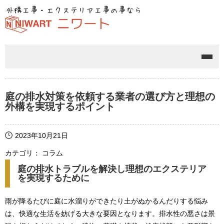
メニ
庭の排水対策を依頼する業者の選び方と理想の
外構を実現するポイント
2023年10月21日
カテゴリ： コラム
庭の排水トラブルを解決し理想のエクステリア
を実現するために
雨が降るたびに庭に水溜りができたり土がぬかるんだりする悩み
は、快適な生活を妨げる大きな要因となります。排水性の悪さは景