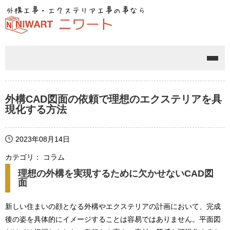
メニ
外構CAD図面の依頼で理想のエクステリアを具
現化する方法
2023年08月14日
カテゴリ： コラム
理想の外構を実現するために欠かせないCAD図
面
新しい住まいの顔となる外構やエクステリアの計画において、完成
後の姿を具体的にイメージすることは容易ではありません。平面図