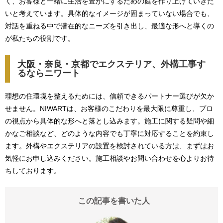
く、お客様と一緒に生活を豊かにするための庭を作り上げていきた
いと考えています。具体的なイメージが固まっていない場合でも、
対話を重ねる中で潜在的なニーズを引き出し、最適な形へと導くの
が私たちの役割です。
大阪・奈良・京都でエクステリア、外構工事す
るならニワート
理想の住環境を整えるためには、信頼できるパートナー選びが欠か
せません。NIWARTは、お客様のこだわりを最大限に尊重し、プロ
の視点から具体的な形へと落とし込みます。施工に関する疑問や細
かなご相談など、どのような内容でも丁寧に対応することを約束し
ます。外構やエクステリアの設置を検討されている方は、まずはお
気軽にお申し込みください。施工相談やお問い合わせを心よりお待
ちしております。
この記事を書いた人