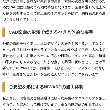
だけでは把握しきれない奥行きや高さ、素材の質感を可視化するた
めにCAD図面は極めて有効な手段となります。図面を通じて仕上が
り像を共有することで施工後のミスマッチを防ぎ、納得感のある庭
づくりが叶うでしょう。
CAD図面の依頼で伝えるべき具体的な要望
外構の依頼を行う際は、単にデザインの好みを伝えるだけでなく、
日々の生活動線や将来のライフスタイルの変化まで考慮に入れる必
要があります。駐車スペースの広さや目隠しフェンスの高さ、植栽
の手入れのしやすさなど、細かな点まで図面に反映させることが重
要です。NIWARTでは、お客様一人ひとりのライフスタイルに寄り
添い、細部までこだわりを詰め込んだプランニングを行います。
ご要望を形にするNIWARTの施工体制
私たちは、お客様のご要望通りに様々な外構やエクステリアを施工
することを強みとして掲げています。単なる既製品の配置ではな