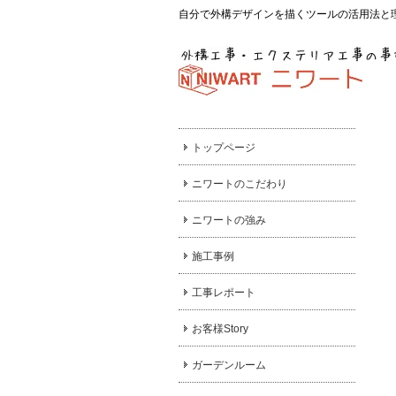
自分で外構デザインを描くツールの活用法と
トップページ
ニワートのこだわり
ニワートの強み
施工事例
工事レポート
お客様Story
ガーデンルーム