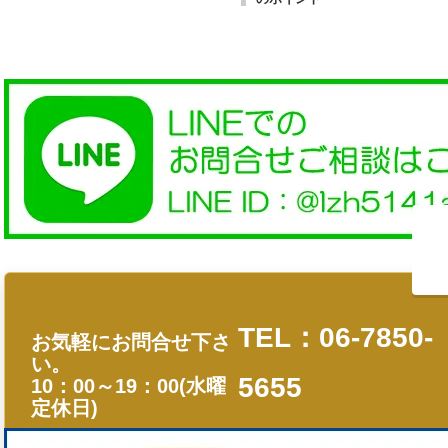
TEL：06-7850-
お気軽にお問合せ下さ
い。
5655
10：00～19：00(水曜
定休日)