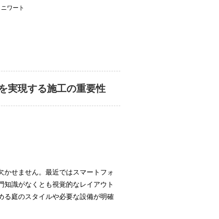
らニワート
を実現する施工の重要性
欠かせません。最近ではスマートフォ
門知識がなくとも視覚的なレイアウト
める庭のスタイルや必要な設備が明確