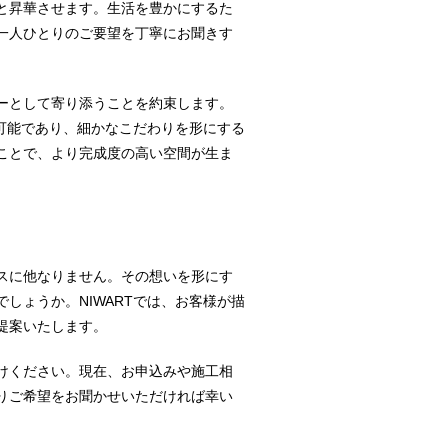
と昇華させます。生活を豊かにするた
一人ひとりのご要望を丁寧にお聞きす
ーとして寄り添うことを約束します。
工可能であり、細かなこだわりを形にする
ことで、より完成度の高い空間が生ま
スに他なりません。その想いを形にす
しょうか。NIWARTでは、お客様が描
提案いたします。
けください。現在、お申込みや施工相
りご希望をお聞かせいただければ幸い