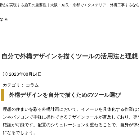
理想を実現する施工の重要性｜大阪・奈良・京都でエクステリア、外構工事するな
自分で外構デザインを描くツールの活用法と理想
2023年08月14日
カテゴリ： コラム
外構デザインを自分で描くためのツール選び
理想の住まいを彩る外構計画において、イメージを具体化する作業は
ンやパソコンで手軽に操作できるデザインツールが普及しており、専
確認が可能です。配置のシミュレーションを重ねることで、自身が求
になるでしょう。