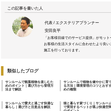
この記事を書いた人
代表 / エクステリアプランナー
安田良平
「お客様目線でのサービス提供」がモット
お客様の生活スタイルに合わせたより良い
施工を行っております。
類似したブログ
サンルームで観葉植物を楽しむた
サンルームで植物を健やかに育
めのポイント｜選び方から管理方
る方法｜環境管理のコツとおす
法まで解説
めの種類
サンルームで愛犬と過ごす快適な
猫と暮らす家づくり｜サンルー
暮らし｜選び方と注意点を解説
で実現するペットが喜ぶ快適空
のポイント