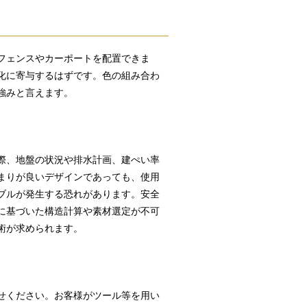
フェンスやカーポートを配置できま
化に寄与するはずです。色の組み合わ
強みと言えます。
際、地盤の状況や排水計画、建ぺい率
まりが良いデザインであっても、使用
ブルが発生する恐れがあります。安全
に基づいた構造計算や素材選定が不可
術が求められます。
せください。お客様がツール等を用い