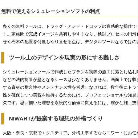
無料で使えるシミュレーションソフトの利点
多くの無料ツールは、ドラッグ・アンド・ドロップの直感的な操作で
す。家族間で完成イメージを共有しやすくなり、検討プロセスの円滑
せや樹木の配置を何度もやり直せる点は、デジタルツールならではの
ツール上のデザインを現実の形にする難しさ
シミュレーションツールで作成したプランを実際の施工に落とし込む
などの法的制限が壁となるケースは少なくありません。画面上では収
する資材の耐久性やメンテナンス性を考慮しなければ、数年後にトラ
性を確保しつつ美観を維持するためには、プロフェッショナルな知見
欠です。思い描いた理想を永続的な価値に変えるには、確かな施工技
NIWARTが提案する理想の外構づくり
大阪・奈良・京都でエクステリア、外構工事するならニワートにお任