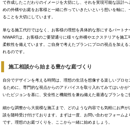
て作成したこだわりのイメージを大切にし、それを実現可能な設計へ
めの外構やお庭をお客様と一緒に作っていきたいという想いを軸に、
ることを大切にしています。
単なる施工代行ではなく、お客様の理想を具体的な形にするパートナ
NIWARTは、お客様のご要望通りに様々な外構やエクステリアを施
柔軟性を備えています。ご自身で考えたプランにプロの視点を加える
れるのです。
施工相談から始まる豊かな庭づくり
自分でデザインを考える時間は、理想の生活を想像する楽しいプロセ
るために、専門的な視点からのアドバイスを取り入れてみてはいかがで
いたビジョンを基に、安全性と機能性を兼ね備えた最適なプランをご
細かな調整から大規模な施工まで、どのような内容でも気軽にお声が
談を随時受け付けております。まずは一度、お問い合わせフォームよ
です。理想のお庭づくりを、ここから一緒に始めましょう。