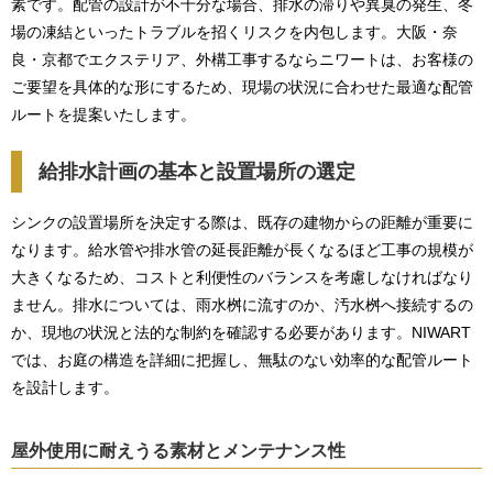
素です。配管の設計が不十分な場合、排水の滞りや異臭の発生、冬
場の凍結といったトラブルを招くリスクを内包します。大阪・奈
良・京都でエクステリア、外構工事するならニワートは、お客様の
ご要望を具体的な形にするため、現場の状況に合わせた最適な配管
ルートを提案いたします。
給排水計画の基本と設置場所の選定
シンクの設置場所を決定する際は、既存の建物からの距離が重要に
なります。給水管や排水管の延長距離が長くなるほど工事の規模が
大きくなるため、コストと利便性のバランスを考慮しなければなり
ません。排水については、雨水桝に流すのか、汚水桝へ接続するの
か、現地の状況と法的な制約を確認する必要があります。NIWART
では、お庭の構造を詳細に把握し、無駄のない効率的な配管ルート
を設計します。
屋外使用に耐えうる素材とメンテナンス性