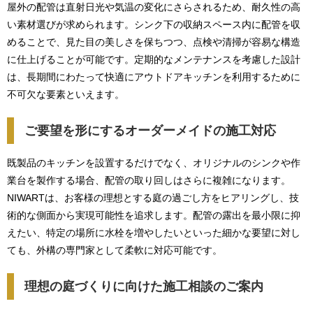
屋外の配管は直射日光や気温の変化にさらされるため、耐久性の高
い素材選びが求められます。シンク下の収納スペース内に配管を収
めることで、見た目の美しさを保ちつつ、点検や清掃が容易な構造
に仕上げることが可能です。定期的なメンテナンスを考慮した設計
は、長期間にわたって快適にアウトドアキッチンを利用するために
不可欠な要素といえます。
ご要望を形にするオーダーメイドの施工対応
既製品のキッチンを設置するだけでなく、オリジナルのシンクや作
業台を製作する場合、配管の取り回しはさらに複雑になります。
NIWARTは、お客様の理想とする庭の過ごし方をヒアリングし、技
術的な側面から実現可能性を追求します。配管の露出を最小限に抑
えたい、特定の場所に水栓を増やしたいといった細かな要望に対し
ても、外構の専門家として柔軟に対応可能です。
理想の庭づくりに向けた施工相談のご案内