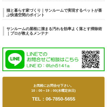
猫と暮らす家づくり｜サンルームで実現するペットが喜
ぶ快適空間のポイント
サンルームの屋根に溜まる汚れを効率よく落とす掃除術
｜プロが教えるメンテナ
お気軽にお問合せ下さい。
10：00～19：00(水曜定休日)
TEL：06-7850-5655