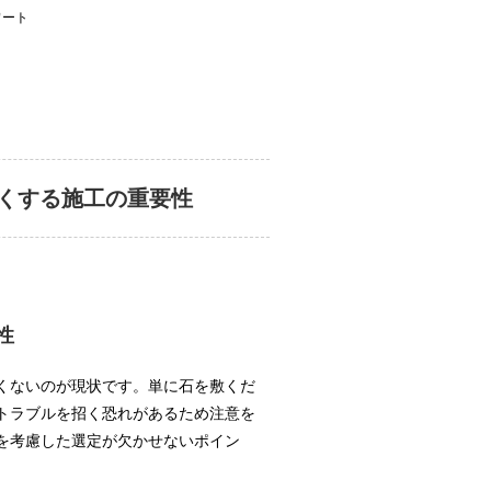
ワート
くする施工の重要性
性
くないのが現状です。単に石を敷くだ
トラブルを招く恐れがあるため注意を
を考慮した選定が欠かせないポイン