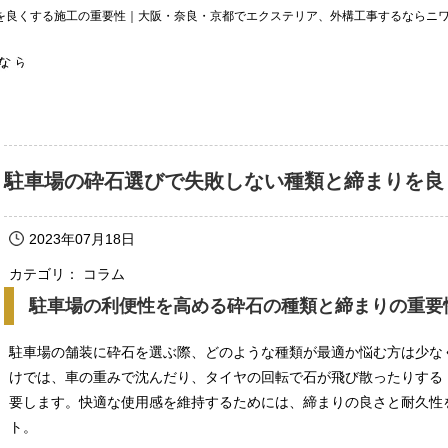
を良くする施工の重要性｜大阪・奈良・京都でエクステリア、外構工事するならニ
駐車場の砕石選びで失敗しない種類と締まりを良
2023年07月18日
カテゴリ： コラム
駐車場の利便性を高める砕石の種類と締まりの重要
駐車場の舗装に砕石を選ぶ際、どのような種類が最適か悩む方は少な
けでは、車の重みで沈んだり、タイヤの回転で石が飛び散ったりする
要します。快適な使用感を維持するためには、締まりの良さと耐久性
ト。