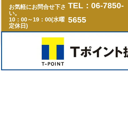
TEL：06-7850-
お気軽にお問合せ下さ
い。
5655
10：00～19：00(水曜
定休日)