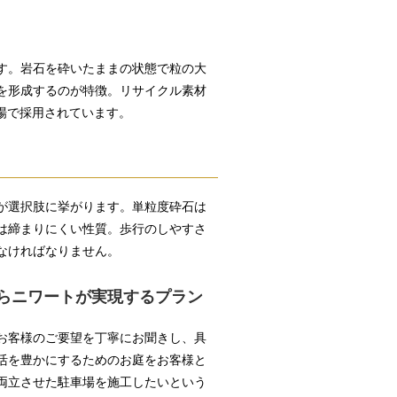
す。岩石を砕いたままの状態で粒の大
を形成するのが特徴。リサイクル素材
現場で採用されています。
が選択肢に挙がります。単粒度砕石は
は締まりにくい性質。歩行のしやすさ
なければなりません。
らニワートが実現するプラン
お客様のご要望を丁寧にお聞きし、具
活を豊かにするためのお庭をお客様と
両立させた駐車場を施工したいという