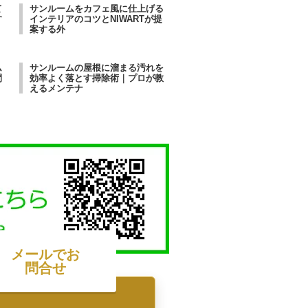
て
サンルームをカフェ風に仕上げる
す
インテリアのコツとNIWARTが提
案する外
ム
サンルームの屋根に溜まる汚れを
間
効率よく落とす掃除術｜プロが教
えるメンテナ
メールでお
問合せ