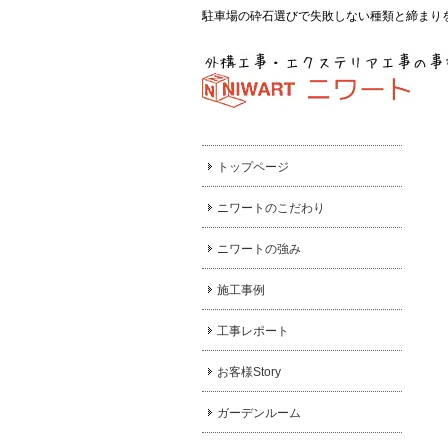
駐車場の砕石選びで失敗しない種類と締まり
トップページ
ニワートのこだわり
ニワートの強み
施工事例
工事レポート
お客様Story
ガーデンルーム