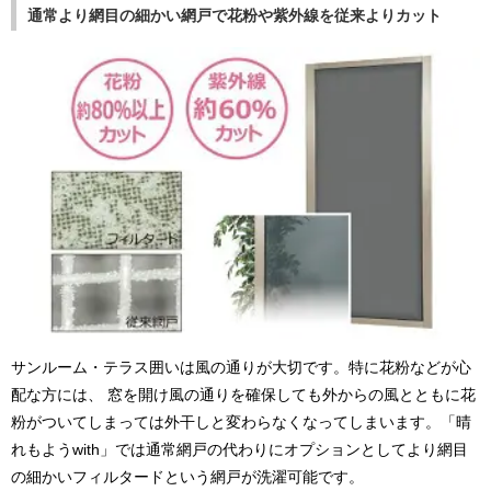
通常より網目の細かい網戸で花粉や紫外線を従来よりカット
サンルーム・テラス囲いは風の通りが大切です。特に花粉などが心
配な方には、 窓を開け風の通りを確保しても外からの風とともに花
粉がついてしまっては外干しと変わらなくなってしまいます。「晴
れもようwith」では通常網戸の代わりにオプションとしてより網目
の細かいフィルタードという網戸が洗濯可能です。