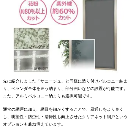
先に紹介しました「サニージュ」と同様に造り付けバルコニー納ま
り、ベランダ全体を囲う納まり、部分囲いなどの設置が可能です。
また、アルミバルコニー納まりも選択可能です。
通常の網戸に加え、網目を細かくすることで、風通しをより良く
し、眺望性・防虫性・清掃性も向上させたクリアネット網戸という
オプションも兼ね備えています。