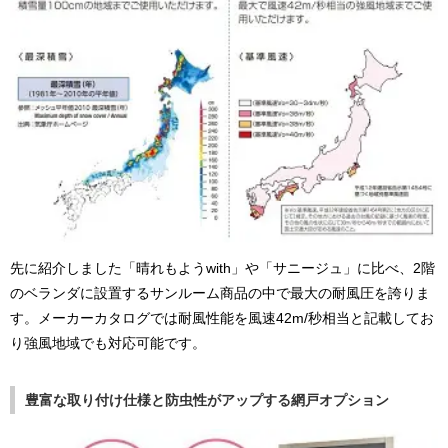
先に紹介しました「晴れもようwith」や「サニージュ」に比べ、2階
のベランダに設置するサンルーム商品の中で最大の耐風圧を誇りま
す。メーカーカタログでは耐風性能を風速42m/秒相当と記載してお
り強風地域でも対応可能です。
豊富な取り付け仕様と防虫性がアップする網戸オプション