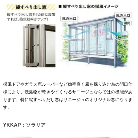
採風ドアやガラス窓ルーバーなど効率良く風を採り込む為の開口仕
様により、洗濯物が乾きやすくなるサニージュならではの機能があ
ります。特に縦すべりだし窓はサニージュのオリジナル窓になりま
す。
YKKAP：ソラリア