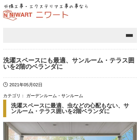
メニ
洗濯スペースにも最適、サンルーム・テラス囲
いを2階のベランダに
2021年05月02日
カテゴリ： ガーデンルーム・サンルーム
洗濯スペースに最適、虫などの心配もない、サ
ンルーム・テラス囲いを2階ベランダに