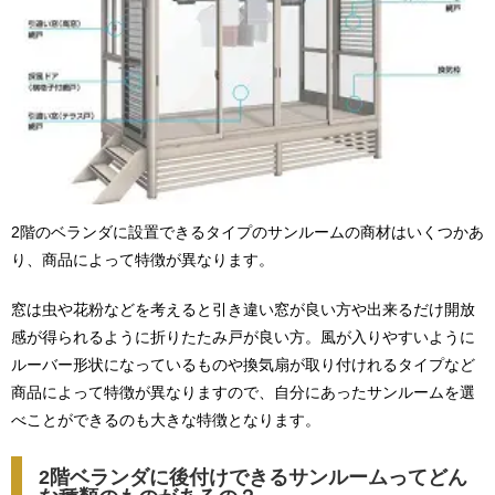
2階のベランダに設置できるタイプのサンルームの商材はいくつかあ
り、商品によって特徴が異なります。
窓は虫や花粉などを考えると引き違い窓が良い方や出来るだけ開放
感が得られるように折りたたみ戸が良い方。風が入りやすいように
ルーバー形状になっているものや換気扇が取り付けれるタイプなど
商品によって特徴が異なりますので、自分にあったサンルームを選
べことができるのも大きな特徴となります。
2階ベランダに後付けできるサンルームってどん