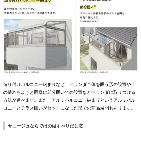
造り付けバルコニー納まりなど、ベランダ全体を囲う形の設置や上
の晴れもようと同様に部分囲いでの設置などベランダに取りつける
方法が選べます。また、アルミバルコニー納まりというアルミバル
コニーとテラス囲いがセットになった形での商品展開もあります。
サニージュならではの縦すべりだし窓