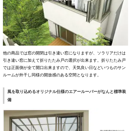
他の商品では窓の開閉は引き違い窓になりますが、ソラリアだけは
引き違い窓に加えて折りたたみ戸の選択が出来ます。折りたたみ戸
では正面側が全て開口出来ますので、天気良い日などいつものサン
ルームが外干し同様の開放感のある空間となります。
風を取り込めるオリジナル仕様のエアールーバーがなんと標準装
備