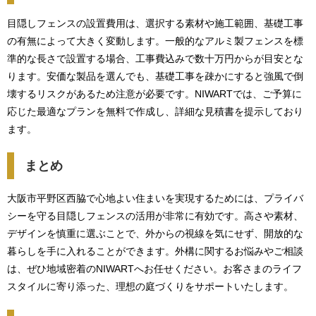
目隠しフェンスの設置費用は、選択する素材や施工範囲、基礎工事
の有無によって大きく変動します。一般的なアルミ製フェンスを標
準的な長さで設置する場合、工事費込みで数十万円からが目安とな
ります。安価な製品を選んでも、基礎工事を疎かにすると強風で倒
壊するリスクがあるため注意が必要です。NIWARTでは、ご予算に
応じた最適なプランを無料で作成し、詳細な見積書を提示しており
ます。
まとめ
大阪市平野区西脇で心地よい住まいを実現するためには、プライバ
シーを守る目隠しフェンスの活用が非常に有効です。高さや素材、
デザインを慎重に選ぶことで、外からの視線を気にせず、開放的な
暮らしを手に入れることができます。外構に関するお悩みやご相談
は、ぜひ地域密着のNIWARTへお任せください。お客さまのライフ
スタイルに寄り添った、理想の庭づくりをサポートいたします。