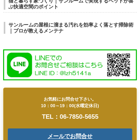
猫と暮らす家づくり｜サンルームで実現するペットが喜
ぶ快適空間のポイント
サンルームの屋根に溜まる汚れを効率よく落とす掃除術
｜プロが教えるメンテナ
お気軽にお問合せ下さい。
10：00～19：00(水曜定休日)
TEL：06-7850-5655
メールでお問合せ