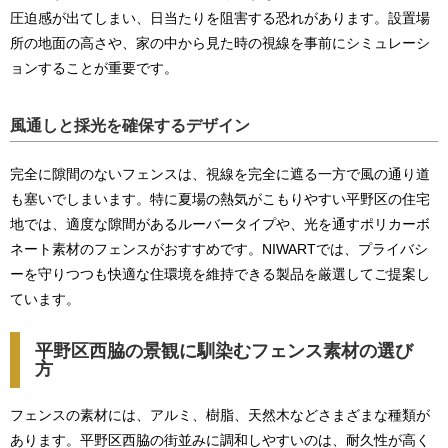
圧迫感が出てしまい、日当たりを阻害する恐れがあります。設置場
所の地面の高さや、家の中から見た時の視線を事前にシミュレーシ
ョンすることが重要です。
風通しと採光を確保するデザイン
完全に隙間のないフェンスは、視線を完全に遮る一方で風の通り道
も塞いでしまいます。特に夏場の熱気がこもりやすい平野区の住宅
地では、適度な隙間があるルーバータイプや、光を通すポリカーボ
ネート素材のフェンスがおすすめです。NIWARTでは、プライバシ
ーを守りつつも快適な住環境を維持できる製品を厳選してご提案し
ています。
平野区西脇の景観に馴染むフェンス素材の選び
方
フェンスの素材には、アルミ、樹脂、天然木などさまざまな種類が
あります。平野区西脇の街並みに調和しやすいのは、耐久性が高く