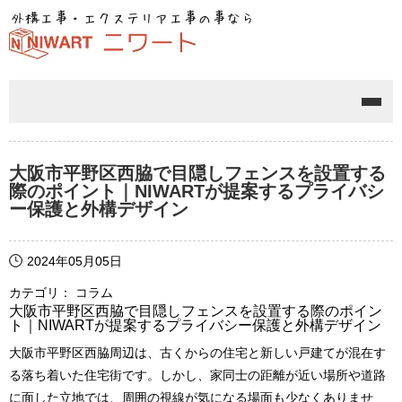
メニ
大阪市平野区西脇で目隠しフェンスを設置する
際のポイント｜NIWARTが提案するプライバシ
ー保護と外構デザイン
2024年05月05日
カテゴリ： コラム
大阪市平野区西脇で目隠しフェンスを設置する際のポイン
ト｜NIWARTが提案するプライバシー保護と外構デザイン
大阪市平野区西脇周辺は、古くからの住宅と新しい戸建てが混在す
る落ち着いた住宅街です。しかし、家同士の距離が近い場所や道路
に面した立地では、周囲の視線が気になる場面も少なくありませ