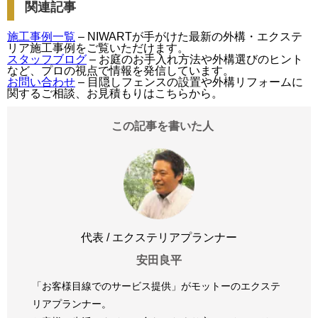
関連記事
施工事例一覧
– NIWARTが手がけた最新の外構・エクステ
リア施工事例をご覧いただけます。
スタッフブログ
– お庭のお手入れ方法や外構選びのヒント
など、プロの視点で情報を発信しています。
お問い合わせ
– 目隠しフェンスの設置や外構リフォームに
関するご相談、お見積もりはこちらから。
この記事を書いた人
代表 / エクステリアプランナー
安田良平
「お客様目線でのサービス提供」がモットーのエクステ
リアプランナー。