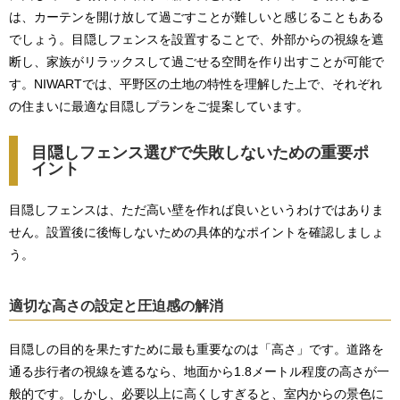
は、カーテンを開け放して過ごすことが難しいと感じることもある
でしょう。目隠しフェンスを設置することで、外部からの視線を遮
断し、家族がリラックスして過ごせる空間を作り出すことが可能で
す。NIWARTでは、平野区の土地の特性を理解した上で、それぞれ
の住まいに最適な目隠しプランをご提案しています。
目隠しフェンス選びで失敗しないための重要ポ
イント
目隠しフェンスは、ただ高い壁を作れば良いというわけではありま
せん。設置後に後悔しないための具体的なポイントを確認しましょ
う。
適切な高さの設定と圧迫感の解消
目隠しの目的を果たすために最も重要なのは「高さ」です。道路を
通る歩行者の視線を遮るなら、地面から1.8メートル程度の高さが一
般的です。しかし、必要以上に高くしすぎると、室内からの景色に