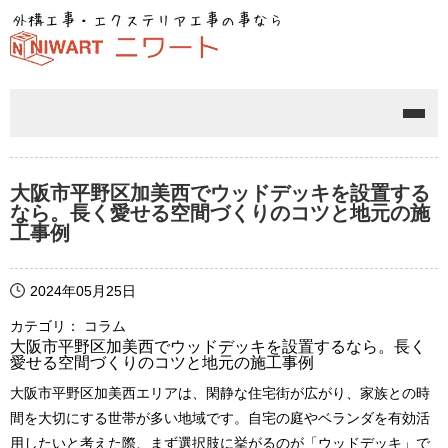
メニ
大阪市平野区加美西でウッドデッキを設置する
なら。長く愛せる空間づくりのコツと地元の施
工事例
2024年05月25日
カテゴリ： コラム
大阪市平野区加美西でウッドデッキを設置するなら。長く
愛せる空間づくりのコツと地元の施工事例
大阪市平野区加美西エリアは、閑静な住宅街が広がり、家族との時
間を大切にする世帯が多い地域です。自宅の庭やベランダを有効活
用したいと考えた際、まず選択肢に挙がるのが「ウッドデッキ」で