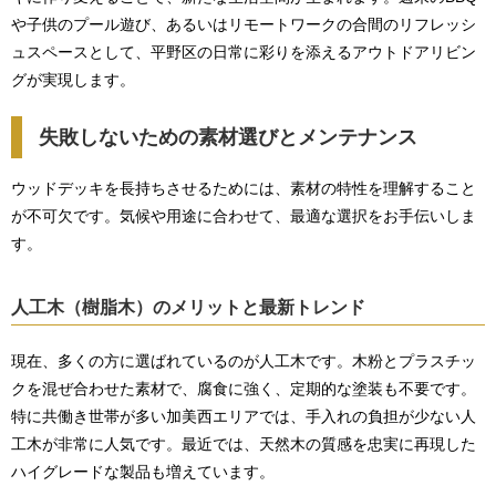
や子供のプール遊び、あるいはリモートワークの合間のリフレッシ
ュスペースとして、平野区の日常に彩りを添えるアウトドアリビン
グが実現します。
失敗しないための素材選びとメンテナンス
ウッドデッキを長持ちさせるためには、素材の特性を理解すること
が不可欠です。気候や用途に合わせて、最適な選択をお手伝いしま
す。
人工木（樹脂木）のメリットと最新トレンド
現在、多くの方に選ばれているのが人工木です。木粉とプラスチッ
クを混ぜ合わせた素材で、腐食に強く、定期的な塗装も不要です。
特に共働き世帯が多い加美西エリアでは、手入れの負担が少ない人
工木が非常に人気です。最近では、天然木の質感を忠実に再現した
ハイグレードな製品も増えています。