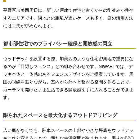
平野区加美西周辺は、新しい戸建て住宅と古くからの街並みが共存
するエリアです。隣地との距離が近いケースも多く、庭の活用方法
には工夫が求められます。
都市部住宅でのプライバシー確保と開放感の両立
ウッドデッキを設置する際、加美西のような住宅密集地で重要にな
るのが「目隠しフェンス」との組み合わせです。NIWARTでは、デ
ッキ本体と一体感のあるフェンスデザインをご提案しています。周
囲の視線を遮りながら、室内から外へと繋がる空間を作ることで、
カーテンを開けたまま生活できる開放感を手に入れることができま
す。
限られたスペースを最大化するアウトドアリビング
広い庭がなくても、駐車スペースの上部や小さな坪庭をウッドデッ
キに作り変えることで、新たな生活空間が生まれます。週末のBBQ