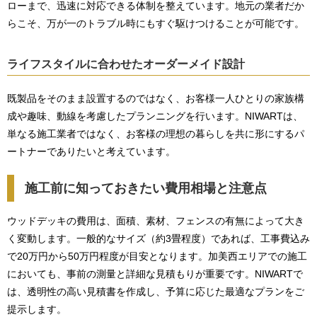
ローまで、迅速に対応できる体制を整えています。地元の業者だか
らこそ、万が一のトラブル時にもすぐ駆けつけることが可能です。
ライフスタイルに合わせたオーダーメイド設計
既製品をそのまま設置するのではなく、お客様一人ひとりの家族構
成や趣味、動線を考慮したプランニングを行います。NIWARTは、
単なる施工業者ではなく、お客様の理想の暮らしを共に形にするパ
ートナーでありたいと考えています。
施工前に知っておきたい費用相場と注意点
ウッドデッキの費用は、面積、素材、フェンスの有無によって大き
く変動します。一般的なサイズ（約3畳程度）であれば、工事費込み
で20万円から50万円程度が目安となります。加美西エリアでの施工
においても、事前の測量と詳細な見積もりが重要です。NIWARTで
は、透明性の高い見積書を作成し、予算に応じた最適なプランをご
提示します。