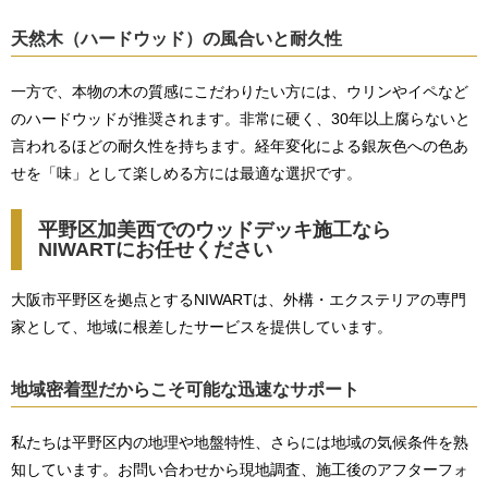
天然木（ハードウッド）の風合いと耐久性
一方で、本物の木の質感にこだわりたい方には、ウリンやイペなど
のハードウッドが推奨されます。非常に硬く、30年以上腐らないと
言われるほどの耐久性を持ちます。経年変化による銀灰色への色あ
せを「味」として楽しめる方には最適な選択です。
平野区加美西でのウッドデッキ施工なら
NIWARTにお任せください
大阪市平野区を拠点とするNIWARTは、外構・エクステリアの専門
家として、地域に根差したサービスを提供しています。
地域密着型だからこそ可能な迅速なサポート
私たちは平野区内の地理や地盤特性、さらには地域の気候条件を熟
知しています。お問い合わせから現地調査、施工後のアフターフォ