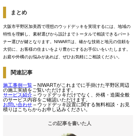
まとめ
大阪市平野区加美西で理想のウッドデッキを実現するには、地域の
特性を理解し、素材選びから設計までトータルで相談できるパート
ナー選びが鍵となります。NIWARTは、確かな技術と地元の信頼を
大切に、お客様の住まいをより豊かにするお手伝いをいたします。
お庭や外構のお悩みがあれば、ぜひお気軽にご相談ください。
関連記事
施工事例一覧
– NIWARTがこれまでに手掛けた平野区周辺
の施工実績をご覧いただけます。
サービス紹介
– ウッドデッキだけでなく、外構・造園全般
のサービス内容をご確認いただけます。
お問い合わせ
– ウッドデッキ設置に関する無料相談・お見
積りはこちらからお申し込みください。
この記事を書いた人