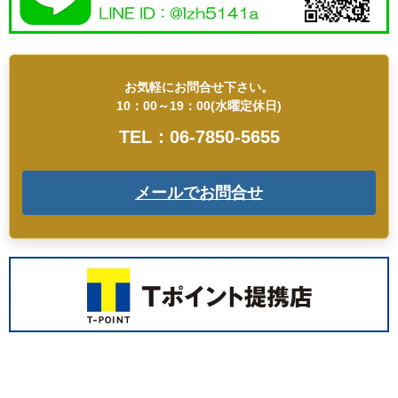
お気軽にお問合せ下さい。
10：00～19：00(水曜定休日)
TEL：06-7850-5655
メールでお問合せ