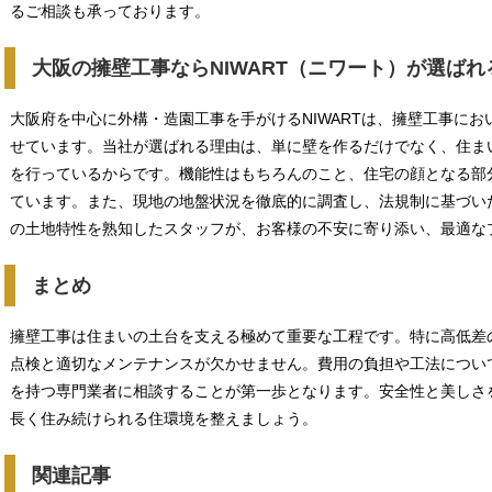
るご相談も承っております。
大阪の擁壁工事ならNIWART（ニワート）が選ばれ
大阪府を中心に外構・造園工事を手がけるNIWARTは、擁壁工事に
せています。当社が選ばれる理由は、単に壁を作るだけでなく、住ま
を行っているからです。機能性はもちろんのこと、住宅の顔となる部
ています。また、現地の地盤状況を徹底的に調査し、法規制に基づい
の土地特性を熟知したスタッフが、お客様の不安に寄り添い、最適な
まとめ
擁壁工事は住まいの土台を支える極めて重要な工程です。特に高低差
点検と適切なメンテナンスが欠かせません。費用の負担や工法につい
を持つ専門業者に相談することが第一歩となります。安全性と美しさ
長く住み続けられる住環境を整えましょう。
関連記事