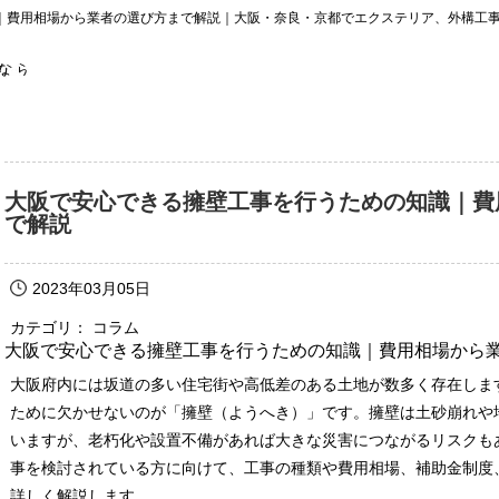
｜費用相場から業者の選び方まで解説｜大阪・奈良・京都でエクステリア、外構工
大阪で安心できる擁壁工事を行うための知識｜費
で解説
2023年03月05日
カテゴリ： コラム
大阪で安心できる擁壁工事を行うための知識｜費用相場から
大阪府内には坂道の多い住宅街や高低差のある土地が数多く存在しま
ために欠かせないのが「擁壁（ようへき）」です。擁壁は土砂崩れや
いますが、老朽化や設置不備があれば大きな災害につながるリスクも
事を検討されている方に向けて、工事の種類や費用相場、補助金制度
詳しく解説します。