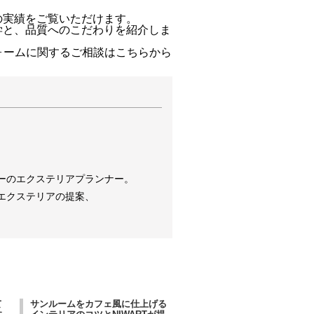
ンの実績をご覧いただけます。
学と、品質へのこだわりを紹介しま
ォームに関するご相談はこちらから
ーのエクステリアプランナー。
エクステリアの提案、
て
サンルームをカフェ風に仕上げる