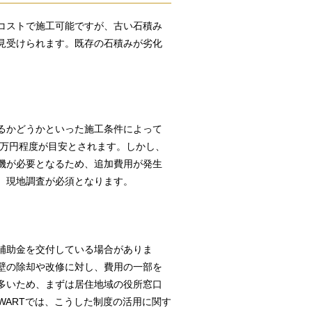
コストで施工可能ですが、古い石積み
見受けられます。既存の石積みが劣化
るかどうかといった施工条件によって
0万円程度が目安とされます。しかし、
機が必要となるため、追加費用が発生
、現地調査が必須となります。
補助金を交付している場合がありま
壁の除却や改修に対し、費用の一部を
多いため、まずは居住地域の役所窓口
WARTでは、こうした制度の活用に関す