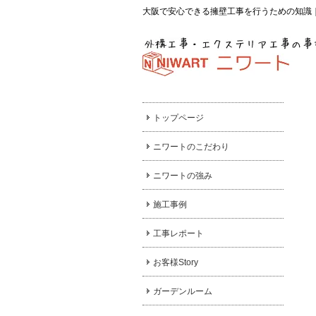
大阪で安心できる擁壁工事を行うための知識
トップページ
ニワートのこだわり
ニワートの強み
施工事例
工事レポート
お客様Story
ガーデンルーム