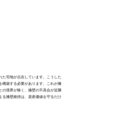
れた宅地が点在しています。こうした
を構築する必要があります。これが擁
との境界が狭く、擁壁の不具合が近隣
よる擁壁維持は、資産価値を守るだけ