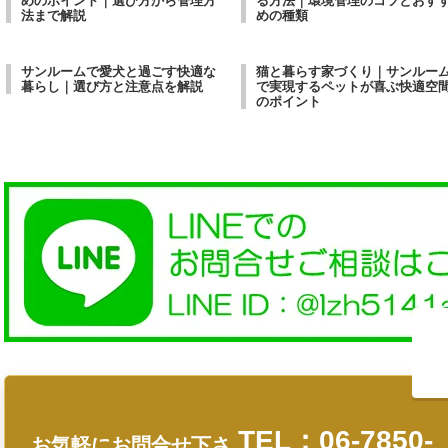
めのポイント｜選び方から管理方
る方法｜環境管理のコツとおす
法まで解説
めの種類
サンルームで愛犬と過ごす快適な
猫と暮らす家づくり｜サンルー
暮らし｜選び方と注意点を解説
で実現するペットが喜ぶ快適空
のポイント
TEL：06-7850-
お気軽にお問合せ下さ