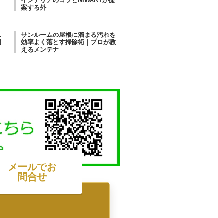
す
インテリアのコツとNIWARTが提
案する外
ム
サンルームの屋根に溜まる汚れを
間
効率よく落とす掃除術｜プロが教
えるメンテナ
メールでお
問合せ