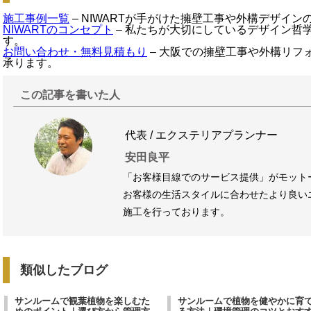
施工事例一覧
– NIWARTが手がけた擁壁工事や外構デザイ
NIWARTのコンセプト
– 私たちが大切にしているデザイン哲
す。
お問い合わせ・無料見積もり
– 大阪での擁壁工事や外構リフ
承ります。
この記事を書いた人
代表 / エクステリアプランナー
安田良平
「お客様目線でのサービス提供」がモット
お客様の生活スタイルに合わせたより良い
施工を行っております。
類似したブログ
サンルームで観葉植物を楽しむた
サンルームで植物を健やかに育