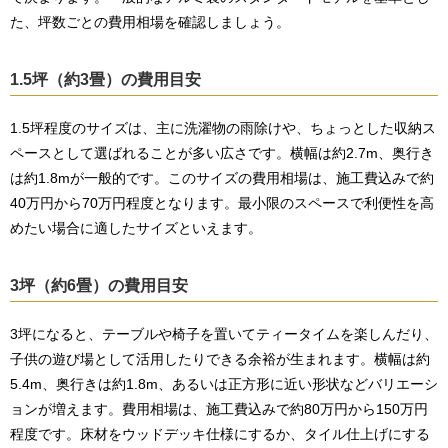
た、坪数ごとの費用相場を確認しましょう。
1.5坪（約3畳）の費用目安
1.5坪程度のサイズは、主に洗濯物の雨除けや、ちょっとした収納ス
ペースとして選ばれることが多い広さです。横幅は約2.7m、奥行き
は約1.8mが一般的です。このサイズの費用相場は、施工費込みで約
40万円から70万円程度となります。最小限のスペースで利便性を高
めたい場合に適したサイズといえます。
3坪（約6畳）の費用目安
3坪になると、テーブルや椅子を置いてティータイムを楽しんだり、
子供の遊び場として活用したりできる余裕が生まれます。横幅は約
5.4m、奥行きは約1.8m、あるいは正方形に近い形状などバリエーシ
ョンが増えます。費用相場は、施工費込みで約80万円から150万円
程度です。床材をウッドデッキ仕様にするか、タイル仕上げにする