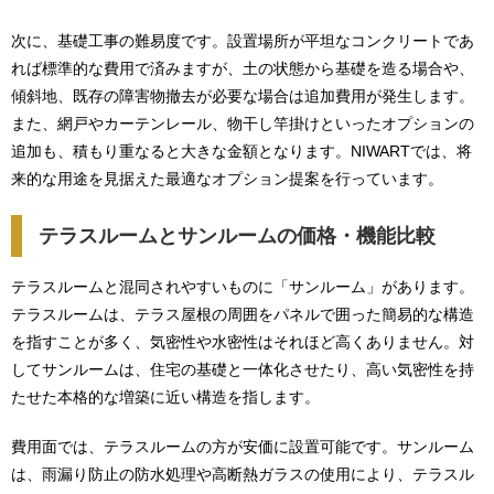
次に、基礎工事の難易度です。設置場所が平坦なコンクリートであ
れば標準的な費用で済みますが、土の状態から基礎を造る場合や、
傾斜地、既存の障害物撤去が必要な場合は追加費用が発生します。
また、網戸やカーテンレール、物干し竿掛けといったオプションの
追加も、積もり重なると大きな金額となります。NIWARTでは、将
来的な用途を見据えた最適なオプション提案を行っています。
テラスルームとサンルームの価格・機能比較
テラスルームと混同されやすいものに「サンルーム」があります。
テラスルームは、テラス屋根の周囲をパネルで囲った簡易的な構造
を指すことが多く、気密性や水密性はそれほど高くありません。対
してサンルームは、住宅の基礎と一体化させたり、高い気密性を持
たせた本格的な増築に近い構造を指します。
費用面では、テラスルームの方が安価に設置可能です。サンルーム
は、雨漏り防止の防水処理や高断熱ガラスの使用により、テラスル