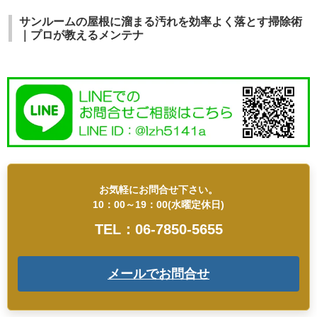
サンルームの屋根に溜まる汚れを効率よく落とす掃除術
｜プロが教えるメンテナ
お気軽にお問合せ下さい。
10：00～19：00(水曜定休日)
TEL：06-7850-5655
メールでお問合せ