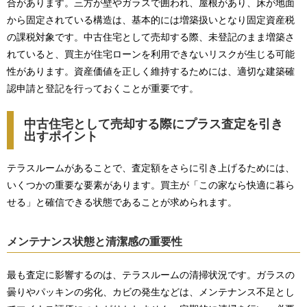
合があります。三方が壁やガラスで囲われ、屋根があり、床が地面
から固定されている構造は、基本的には増築扱いとなり固定資産税
の課税対象です。中古住宅として売却する際、未登記のまま増築さ
れていると、買主が住宅ローンを利用できないリスクが生じる可能
性があります。資産価値を正しく維持するためには、適切な建築確
認申請と登記を行っておくことが重要です。
中古住宅として売却する際にプラス査定を引き
出すポイント
テラスルームがあることで、査定額をさらに引き上げるためには、
いくつかの重要な要素があります。買主が「この家なら快適に暮ら
せる」と確信できる状態であることが求められます。
メンテナンス状態と清潔感の重要性
最も査定に影響するのは、テラスルームの清掃状況です。ガラスの
曇りやパッキンの劣化、カビの発生などは、メンテナンス不足とし