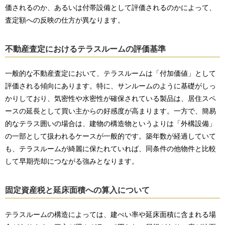
価されるのか、あるいは付帯設備として評価されるのかによって、
査定額への反映の仕方が異なります。
不動産査定におけるテラスルームの評価基準
一般的な不動産査定において、テラスルームは「付加価値」として
評価される傾向にあります。特に、サンルームのように基礎がしっ
かりしており、気密性や水密性が確保されている製品は、居住スペ
ースの延長として買い主からの好感度が高まります。一方で、簡易
的なテラス囲いの場合は、建物の構造物というよりは「外構設備」
の一部として扱われるケースが一般的です。築年数が経過していて
も、テラスルームが綺麗に保たれていれば、同条件の他物件と比較
して早期売却につながる強みとなります。
固定資産税と延床面積への算入について
テラスルームの構造によっては、建ぺい率や延床面積に含まれる場