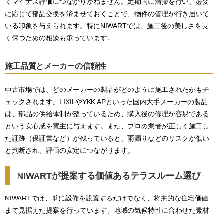
てマイナス評価につながりかねません。定期的に清掃を行い、必要
に応じて部品交換を済ませておくことで、物件の管理が行き届いて
いる印象を与えられます。特にNIWARTでは、施工後の美しさを長
く保つための相談も承っています。
施工品質とメーカーの信頼性
中古市場では、どのメーカーの製品がどのように施工されたかもチ
ェックされます。LIXILやYKK APといった国内大手メーカーの製品
は、部品の供給体制が整っているため、購入後の修理が容易である
という安心感を買主に与えます。また、プロの業者が正しく施工し
た証跡（保証書など）が残っていると、雨漏りなどのリスクが低い
と判断され、評価の安定につながります。
NIWARTが提案する価値あるテラスルーム選び
NIWARTでは、単に設備を設置するだけでなく、将来的な住宅価値
まで見据えた提案を行っています。地域の気候特性に合わせた素材