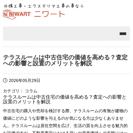
メニ
テラスルームは中古住宅の価値を高める？査定
への影響と設置のメリットを解説
2026年05月29日
カテゴリ： コラム
テラスルームは中古住宅の価値を高める？査定への影響と
設置のメリットを解説
中古住宅の購入や売却を検討する際、テラスルームの有無が建物の
価値にどのような影響を与えるのか気になる方は少なくありませ
ん。テラスルームは居住空間を広げ、生活の質を向上させる魅力的