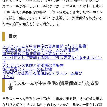
な設備ですが、不動産査定における扱いや資産価値への反映には一
定のルールが存在します。本記事では、テラスルームが中古住宅の
価値に与える具体的な影響や、プラス査定を引き出すためのポイン
トを詳しく解説します。NIWARTが提案する、資産価値を維持する
ための施工の知見も併せて紹介します。
目次
テラスルームが中古住宅の資産価値に与える影響
不動産査定におけるテラスルームの評価基準
固定資産税と延床面積への算入について
中古住宅として売却する際にプラス査定を引き出すポイン
ト
メンテナンス状態と清潔感の重要性
施工品質とメーカーの信頼性
NIWARTが提案する価値あるテラスルーム選び
まとめ
テラスルームが中古住宅の資産価値に与える影
響
テラスルームを設置した住宅が中古市場に出る際、その価値は単純
な加点方式だけで決まるわけではありません。建物の一部として評