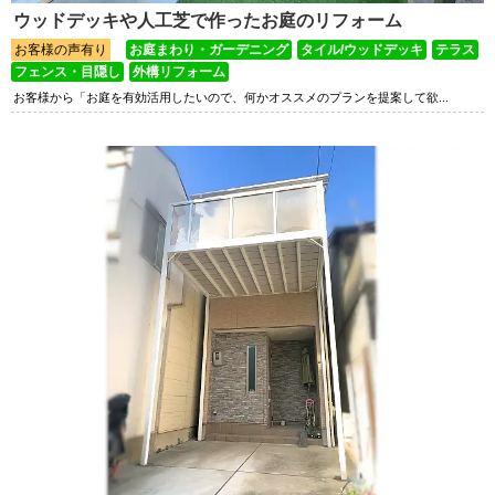
ウッドデッキや人工芝で作ったお庭のリフォーム
お客様の声有り
お庭まわり・ガーデニング
タイル/ウッドデッキ
テラス
フェンス・目隠し
外構リフォーム
お客様から「お庭を有効活用したいので、何かオススメのプランを提案して欲...