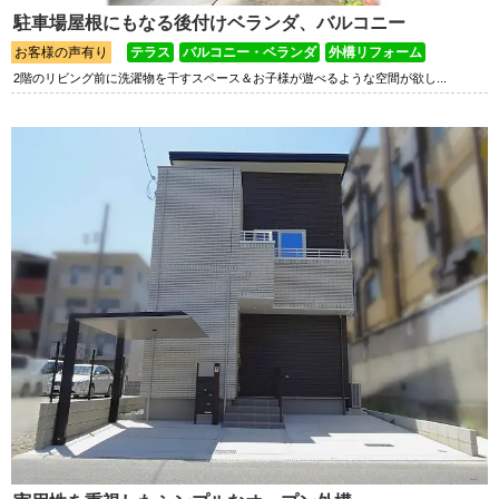
駐車場屋根にもなる後付けベランダ、バルコニー
お客様の声有り
テラス
バルコニー・ベランダ
外構リフォーム
2階のリビング前に洗濯物を干すスペース＆お子様が遊べるような空間が欲し...