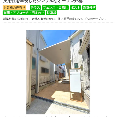
実用性を重視したシンプルなオープン外構
お客様の声有り
テラス
フェンス・目隠し
ポスト
新築外構
玄関・アプローチ・門まわり
駐車場
新築外構の依頼にて、敷地を有効に使い、使い勝手の良いシンプルなオープン...