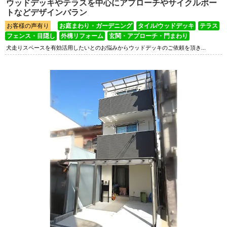
ウッドデッキやテラスを中心にアプローチやサイクルポー
トなどデザインバラン
お客様の声有り
お庭まわり・ガーデニング
タイル/ウッドデッキ
テラス
フェンス・目隠し
外構リフォーム
玄関・アプローチ・門まわり
犬走りスペースを有効活用したいとのお悩みからウッドデッキのご依頼を頂き...