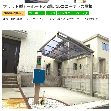
フラット型カーポートと3階バルコニーテラス屋根
お客様の声有り
カーポート
テラス
バルコニー・ベランダ
建物正面の駐車スペースやアプローチを全て覆うようなカーポートを設置しま...