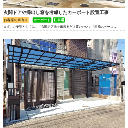
玄関ドアや掃出し窓を考慮したカーポート設置工事
お客様の声有り
カーポート
駐車場
まず、ご要望としては、「玄関ドア前を出来るだけ覆いたい」「駐輪スペース...