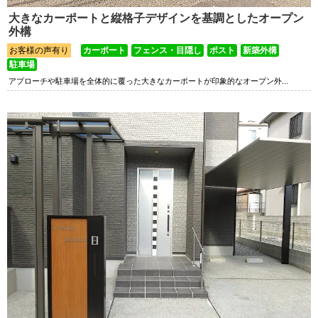
大きなカーポートと縦格子デザインを基調としたオープン
外構
お客様の声有り
カーポート
フェンス・目隠し
ポスト
新築外構
駐車場
アプローチや駐車場を全体的に覆った大きなカーポートが印象的なオープン外...