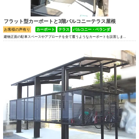
フラット型カーポートと3階バルコニーテラス屋根
お客様の声有り
カーポート
テラス
バルコニー・ベランダ
建物正面の駐車スペースやアプローチを全て覆うようなカーポートを設置しま...