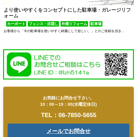
より使いやすくをコンセプトにした駐車場・ガレージリフ
ォーム
カーポート
フェンス・目隠し
外構リフォーム
駐車場
お客様から「今の駐車場を使いやすく綺麗にして欲しい。」とのご依頼を頂き...
お気軽にお問合せ下さい。
10：00～19：00(水曜定休日)
TEL：06-7850-5655
メールでお問合せ