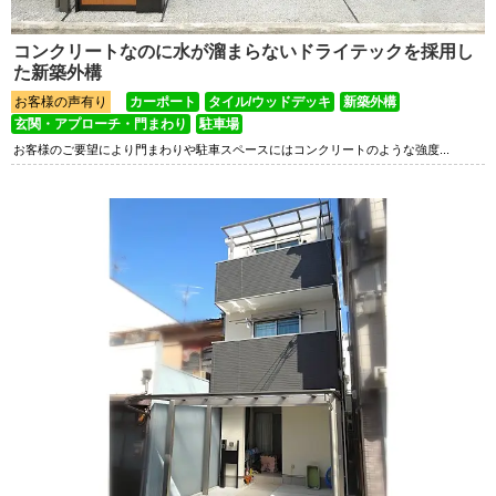
コンクリートなのに水が溜まらないドライテックを採用し
た新築外構
お客様の声有り
カーポート
タイル/ウッドデッキ
新築外構
玄関・アプローチ・門まわり
駐車場
お客様のご要望により門まわりや駐車スペースにはコンクリートのような強度...