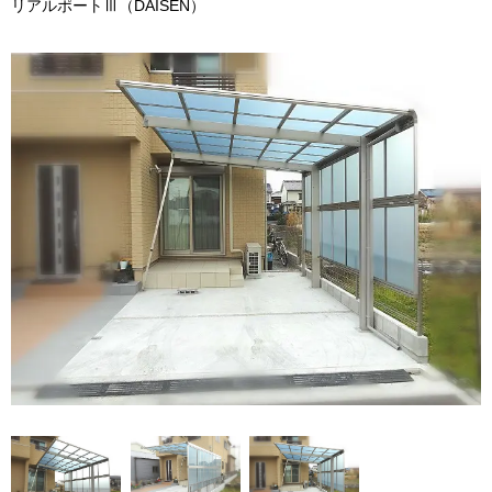
リアルポートⅢ（DAISEN）