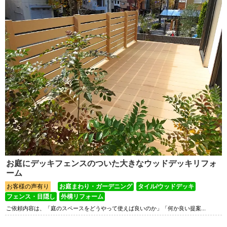
お庭にデッキフェンスのついた大きなウッドデッキリフォ
ーム
お客様の声有り
お庭まわり・ガーデニング
タイル/ウッドデッキ
フェンス・目隠し
外構リフォーム
ご依頼内容は、「庭のスペースをどうやって使えば良いのか」「何か良い提案...