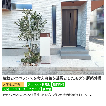
建物とのバランスを考え白色を基調としたモダン新築外構
お客様の声有り
フェンス・目隠し
新築外構
玄関・アプローチ・門まわり
駐車場
建物との色とのバランスを重視したモダンな新築外構が仕上がりました。 ...