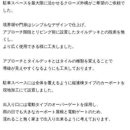
駐車スペースを最大限に活かせるクローズ外構がご希望のご依頼で
した。
境界塀や門扉はシンプルなデザインで仕上げ、
アプローチ階段とリビング前に設置したタイルデッキとの段差を無
くし、
より広く使用できる様に工夫しました。
アプローチとタイルデッキとはタイルの種類を変えることで
導線が見えやすくなるようにも工夫しております。
駐車スペースには全体を覆えるように縦連棟タイプのカーポートを
現地加工にて設置しました。
出入り口には電動タイプのオーバーゲートを採用し、
雨の日でも大きなカーポート屋根と電動ゲートのため、
濡れること無く家まで出入り出来るように考えております。