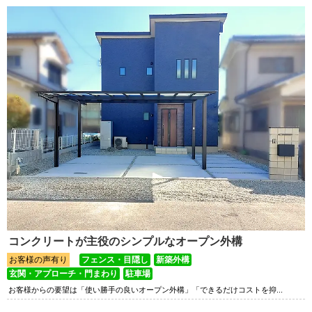
コンクリートが主役のシンプルなオープン外構
お客様の声有り
フェンス・目隠し
新築外構
玄関・アプローチ・門まわり
駐車場
お客様からの要望は「使い勝手の良いオープン外構」「できるだけコストを抑...