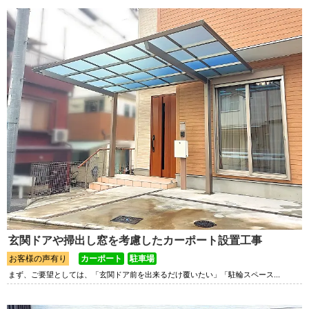
玄関ドアや掃出し窓を考慮したカーポート設置工事
お客様の声有り
カーポート
駐車場
まず、ご要望としては、「玄関ドア前を出来るだけ覆いたい」「駐輪スペース...