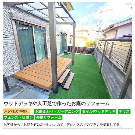
ウッドデッキや人工芝で作ったお庭のリフォーム
お客様の声有り
お庭まわり・ガーデニング
タイル/ウッドデッキ
テラス
フェンス・目隠し
外構リフォーム
お客様から「お庭を有効活用したいので、何かオススメのプランを提案して欲...