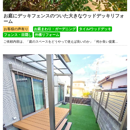
お庭にデッキフェンスのついた大きなウッドデッキリフォ
ーム
お客様の声有り
お庭まわり・ガーデニング
タイル/ウッドデッキ
フェンス・目隠し
外構リフォーム
ご依頼内容は、「庭のスペースをどうやって使えば良いのか」「何か良い提案...