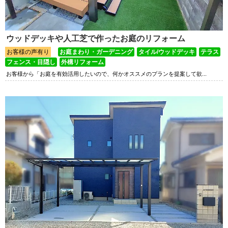
ウッドデッキや人工芝で作ったお庭のリフォーム
お客様の声有り
お庭まわり・ガーデニング
タイル/ウッドデッキ
テラス
フェンス・目隠し
外構リフォーム
お客様から「お庭を有効活用したいので、何かオススメのプランを提案して欲...