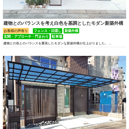
建物とのバランスを考え白色を基調としたモダン新築外構
お客様の声有り
フェンス・目隠し
新築外構
玄関・アプローチ・門まわり
駐車場
建物との色とのバランスを重視したモダンな新築外構が仕上がりました。 ...