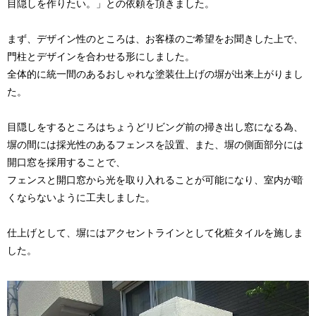
目隠しを作りたい。」との依頼を頂きました。
まず、デザイン性のところは、お客様のご希望をお聞きした上で、
門柱とデザインを合わせる形にしました。
全体的に統一間のあるおしゃれな塗装仕上げの塀が出来上がりまし
た。
目隠しをするところはちょうどリビング前の掃き出し窓になる為、
塀の間には採光性のあるフェンスを設置、また、塀の側面部分には
開口窓を採用することで、
フェンスと開口窓から光を取り入れることが可能になり、室内が暗
くならないように工夫しました。
仕上げとして、塀にはアクセントラインとして化粧タイルを施しま
した。