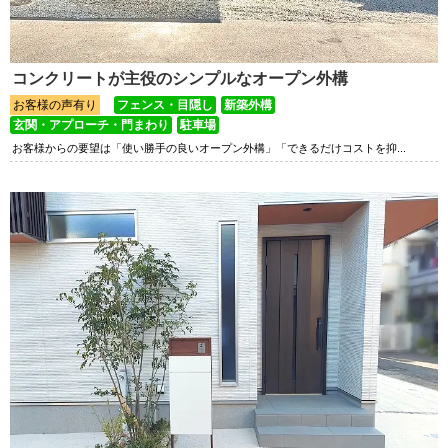
コンクリートが主役のシンプルなオープン外構
お客様の声有り
フェンス・目隠し
新築外構
玄関・アプローチ・門まわり
駐車場
お客様からの要望は「使い勝手の良いオープン外構」「できるだけコストを抑...