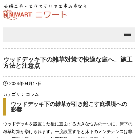
メニ
ウッドデッキ下の雑草対策で快適な庭へ。施工
方法と注意点
2024年04月17日
カテゴリ： コラム
ウッドデッキ下の雑草が引き起こす庭環境への
影響
ウッドデッキを設置した後に直面する大きな悩みの一つに、床下の
雑草対策が挙げられます。一度設置すると床下のメンテナンスは非