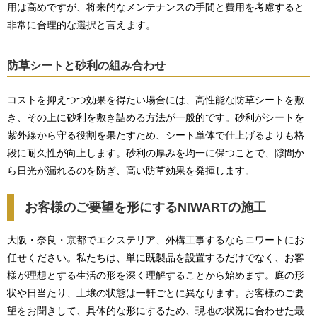
用は高めですが、将来的なメンテナンスの手間と費用を考慮すると
非常に合理的な選択と言えます。
防草シートと砂利の組み合わせ
コストを抑えつつ効果を得たい場合には、高性能な防草シートを敷
き、その上に砂利を敷き詰める方法が一般的です。砂利がシートを
紫外線から守る役割を果たすため、シート単体で仕上げるよりも格
段に耐久性が向上します。砂利の厚みを均一に保つことで、隙間か
ら日光が漏れるのを防ぎ、高い防草効果を発揮します。
お客様のご要望を形にするNIWARTの施工
大阪・奈良・京都でエクステリア、外構工事するならニワートにお
任せください。私たちは、単に既製品を設置するだけでなく、お客
様が理想とする生活の形を深く理解することから始めます。庭の形
状や日当たり、土壌の状態は一軒ごとに異なります。お客様のご要
望をお聞きして、具体的な形にするため、現地の状況に合わせた最