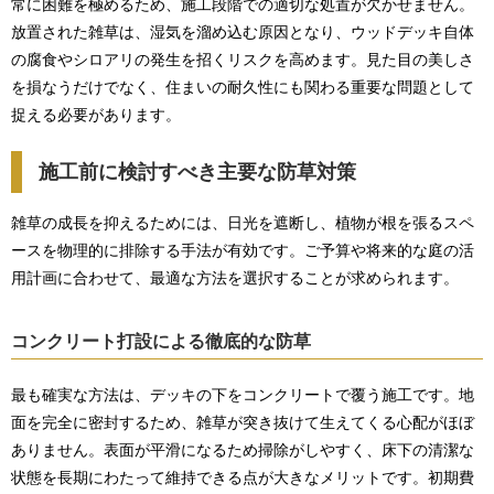
常に困難を極めるため、施工段階での適切な処置が欠かせません。
放置された雑草は、湿気を溜め込む原因となり、ウッドデッキ自体
の腐食やシロアリの発生を招くリスクを高めます。見た目の美しさ
を損なうだけでなく、住まいの耐久性にも関わる重要な問題として
捉える必要があります。
施工前に検討すべき主要な防草対策
雑草の成長を抑えるためには、日光を遮断し、植物が根を張るスペ
ースを物理的に排除する手法が有効です。ご予算や将来的な庭の活
用計画に合わせて、最適な方法を選択することが求められます。
コンクリート打設による徹底的な防草
最も確実な方法は、デッキの下をコンクリートで覆う施工です。地
面を完全に密封するため、雑草が突き抜けて生えてくる心配がほぼ
ありません。表面が平滑になるため掃除がしやすく、床下の清潔な
状態を長期にわたって維持できる点が大きなメリットです。初期費