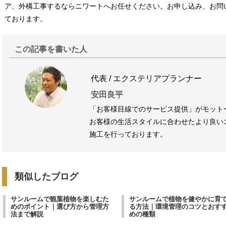
ア、外構工事するならニワートへお任せください。お申し込み、お問
ております。
この記事を書いた人
代表 / エクステリアプランナー
安田良平
「お客様目線でのサービス提供」がモット
お客様の生活スタイルに合わせたより良い
施工を行っております。
類似したブログ
サンルームで観葉植物を楽しむた
サンルームで植物を健やかに育
めのポイント｜選び方から管理方
る方法｜環境管理のコツとおす
法まで解説
めの種類