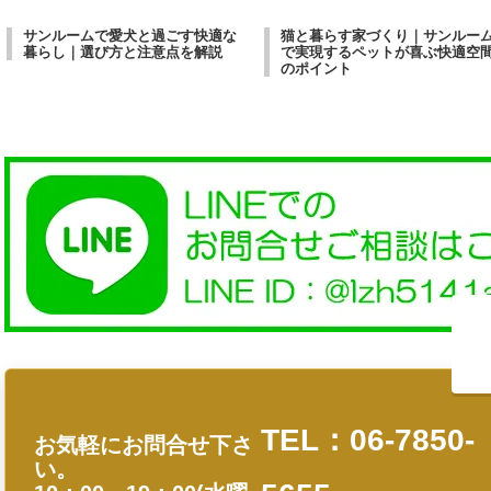
サンルームで愛犬と過ごす快適な
猫と暮らす家づくり｜サンルー
暮らし｜選び方と注意点を解説
で実現するペットが喜ぶ快適空
のポイント
TEL：06-7850-
お気軽にお問合せ下さ
い。