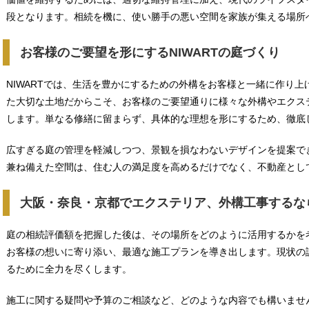
段となります。相続を機に、使い勝手の悪い空間を家族が集える場所
お客様のご要望を形にするNIWARTの庭づくり
NIWARTでは、生活を豊かにするための外構をお客様と一緒に作り
た大切な土地だからこそ、お客様のご要望通りに様々な外構やエクス
します。単なる修繕に留まらず、具体的な理想を形にするため、徹底
広すぎる庭の管理を軽減しつつ、景観を損なわないデザインを提案で
兼ね備えた空間は、住む人の満足度を高めるだけでなく、不動産とし
大阪・奈良・京都でエクステリア、外構工事するな
庭の相続評価額を把握した後は、その場所をどのように活用するかを
お客様の想いに寄り添い、最適な施工プランを導き出します。現状の
るために全力を尽くします。
施工に関する疑問や予算のご相談など、どのような内容でも構いませ