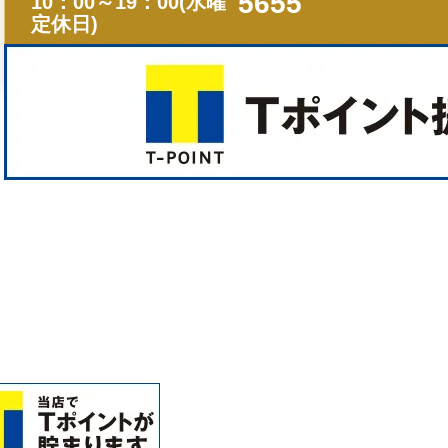
5655
10：00～19：00(水曜
定休日)