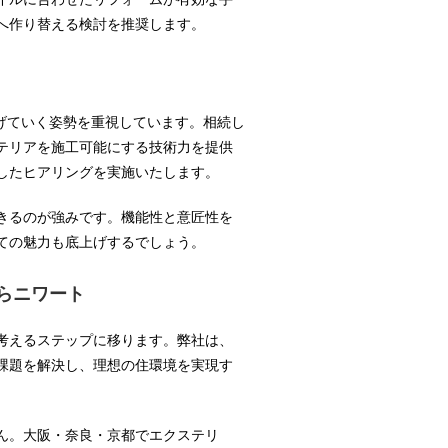
へ作り替える検討を推奨します。
上げていく姿勢を重視しています。相続し
テリアを施工可能にする技術力を提供
したヒアリングを実施いたします。
きるのが強みです。機能性と意匠性を
ての魅力も底上げするでしょう。
らニワート
考えるステップに移ります。弊社は、
課題を解決し、理想の住環境を実現す
ん。大阪・奈良・京都でエクステリ