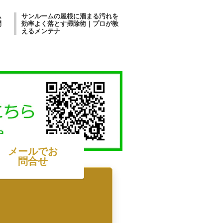
ム
サンルームの屋根に溜まる汚れを
間
効率よく落とす掃除術｜プロが教
えるメンテナ
メールでお
問合せ