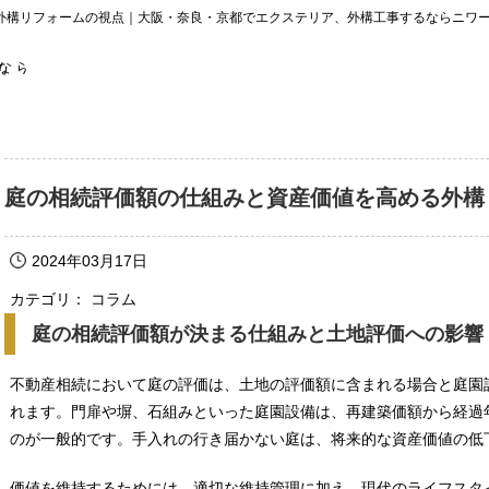
外構リフォームの視点｜大阪・奈良・京都でエクステリア、外構工事するならニワ
庭の相続評価額の仕組みと資産価値を高める外構
2024年03月17日
カテゴリ： コラム
庭の相続評価額が決まる仕組みと土地評価への影響
不動産相続において庭の評価は、土地の評価額に含まれる場合と庭園
れます。門扉や塀、石組みといった庭園設備は、再建築価額から経過
のが一般的です。手入れの行き届かない庭は、将来的な資産価値の低
価値を維持するためには、適切な維持管理に加え、現代のライフスタ