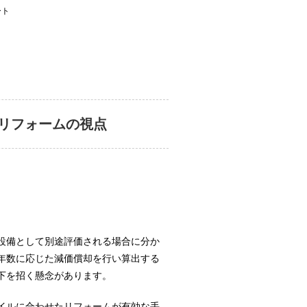
ート
リフォームの視点
設備として別途評価される場合に分か
年数に応じた減価償却を行い算出する
下を招く懸念があります。
イルに合わせたリフォームが有効な手