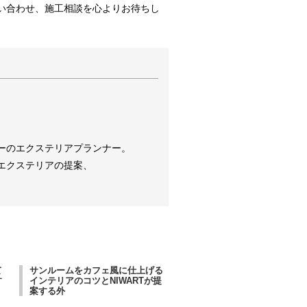
い合わせ、施工相談を心よりお待ちし
ーのエクステリアプランナー。
エクステリアの提案、
て
サンルームをカフェ風に仕上げる
す
インテリアのコツとNIWARTが提
案する外