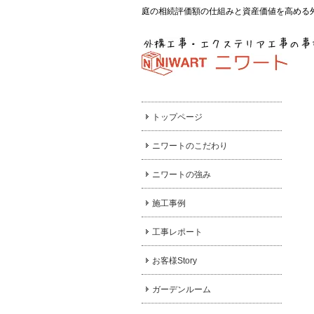
庭の相続評価額の仕組みと資産価値を高める
トップページ
ニワートのこだわり
ニワートの強み
施工事例
工事レポート
お客様Story
ガーデンルーム