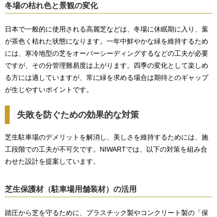
冬場の枯れ色と景観の変化
日本で一般的に使用される高麗芝などは、冬場に休眠期に入り、葉
が茶色く枯れた状態になります。一年中鮮やかな緑を維持するため
には、寒冷地型の芝をオーバーシーディングするなどの工夫が必要
ですが、その分管理難易度は上がります。四季の変化として楽しめ
る方には適していますが、常に緑を求める場合は期待とのギャップ
が生じやすいポイントです。
失敗を防ぐための効果的な対策
芝生駐車場のデメリットを解消し、美しさを維持するためには、施
工段階での工夫が不可欠です。NIWARTでは、以下の対策を組み合
わせた設計を提案しています。
芝生保護材（駐車場用舗装材）の活用
踏圧から芝を守るために、プラスチック製やコンクリート製の「保