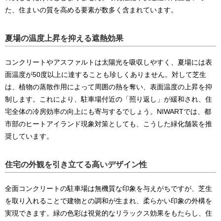
た、住まいの質を高める要素が数多く含まれています。
夏場の温度上昇を抑える遮熱効果
コンクリートやアスファルトは太陽光を吸収しやすく、夏場には表
面温度が50度以上に達することも珍しくありません。対して芝生
は、植物の蒸散作用によって周囲の熱を奪い、表面温度の上昇を抑
制します。これにより、駐車場付近の「照り返し」が緩和され、住
宅全体の冷房効率の向上にも寄与するでしょう。NIWARTでは、都
市部のヒートアイランド現象対策としても、こうした緑化舗装を推
奨しています。
住宅の外観を引き立てる高いデザイン性
全面コンクリートの駐車場は無機質な印象を与えがちですが、芝生
を取り入れることで建物との調和が生まれ、柔らかい印象の外構を
実現できます。緑の色彩は視覚的なリラックス効果をもたらし、住