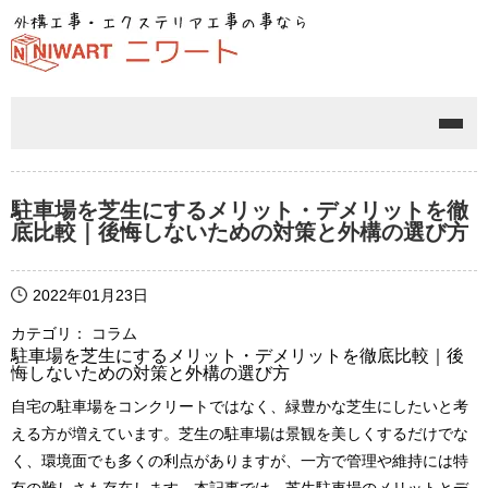
メニ
駐車場を芝生にするメリット・デメリットを徹
底比較｜後悔しないための対策と外構の選び方
2022年01月23日
カテゴリ： コラム
駐車場を芝生にするメリット・デメリットを徹底比較｜後
悔しないための対策と外構の選び方
自宅の駐車場をコンクリートではなく、緑豊かな芝生にしたいと考
える方が増えています。芝生の駐車場は景観を美しくするだけでな
く、環境面でも多くの利点がありますが、一方で管理や維持には特