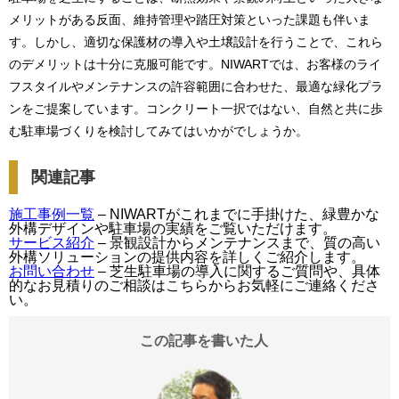
メリットがある反面、維持管理や踏圧対策といった課題も伴いま
す。しかし、適切な保護材の導入や土壌設計を行うことで、これら
のデメリットは十分に克服可能です。NIWARTでは、お客様のライ
フスタイルやメンテナンスの許容範囲に合わせた、最適な緑化プラ
ンをご提案しています。コンクリート一択ではない、自然と共に歩
む駐車場づくりを検討してみてはいかがでしょうか。
関連記事
施工事例一覧
– NIWARTがこれまでに手掛けた、緑豊かな
外構デザインや駐車場の実績をご覧いただけます。
サービス紹介
– 景観設計からメンテナンスまで、質の高い
外構ソリューションの提供内容を詳しくご紹介します。
お問い合わせ
– 芝生駐車場の導入に関するご質問や、具体
的なお見積りのご相談はこちらからお気軽にご連絡くださ
い。
この記事を書いた人