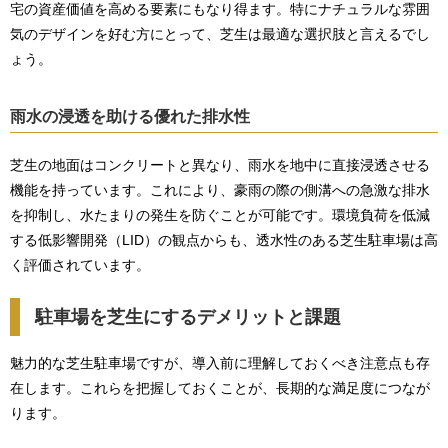
宅の資産価値を高める要素にもなり得ます。特にナチュラルな雰囲
気のデザインを好む方にとって、芝生は最適な選択肢と言えるでし
ょう。
雨水の浸透を助ける優れた排水性
芝生の地面はコンクリートと異なり、雨水を地中に直接浸透させる
機能を持っています。これにより、豪雨の際の側溝への急激な排水
を抑制し、水たまりの発生を防ぐことが可能です。環境負荷を低減
する低影響開発（LID）の観点からも、透水性のある芝生駐車場は高
く評価されています。
駐車場を芝生にするデメリットと課題
魅力的な芝生駐車場ですが、導入前に理解しておくべき注意点も存
在します。これらを把握しておくことが、長期的な満足度につなが
ります。