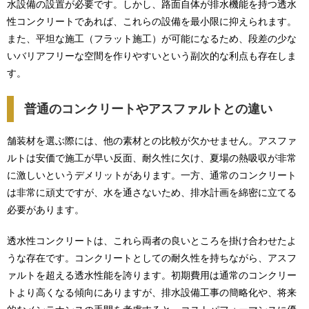
水設備の設置が必要です。しかし、路面自体が排水機能を持つ透水
性コンクリートであれば、これらの設備を最小限に抑えられます。
また、平坦な施工（フラット施工）が可能になるため、段差の少な
いバリアフリーな空間を作りやすいという副次的な利点も存在しま
す。
普通のコンクリートやアスファルトとの違い
舗装材を選ぶ際には、他の素材との比較が欠かせません。アスファ
ルトは安価で施工が早い反面、耐久性に欠け、夏場の熱吸収が非常
に激しいというデメリットがあります。一方、通常のコンクリート
は非常に頑丈ですが、水を通さないため、排水計画を綿密に立てる
必要があります。
透水性コンクリートは、これら両者の良いところを掛け合わせたよ
うな存在です。コンクリートとしての耐久性を持ちながら、アスフ
ァルトを超える透水性能を誇ります。初期費用は通常のコンクリー
トより高くなる傾向にありますが、排水設備工事の簡略化や、将来