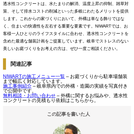
透水性コンクリートは、水たまりの解消、温度上昇の抑制、雑草対
策、そして排水コストの削減といった多岐にわたるメリットを提供
します。これからの家づくりにおいて、外構は単なる飾りではな
く、住まいの快適性を左右する重要な要素です。NIWARTでは、お
客様一人ひとりのライフスタイルに合わせ、透水性コンクリートを
含めた最適な舗装計画をご提案しています。岐阜でストレスのない
美しいお庭づくりをお考えの方は、ぜひ一度ご相談ください。
関連記事
NIWARTの施工メニュー一覧
– お庭づくりから駐車場舗装
まで幅広く対応しています。
施工事例紹介
– 岐阜県内での外構・造園の実績を写真付き
で公開中です。
無料相談・お問い合わせ
– 外構に関するお悩みや、透水性
コンクリートの見積もり依頼はこちらから。
この記事を書いた人