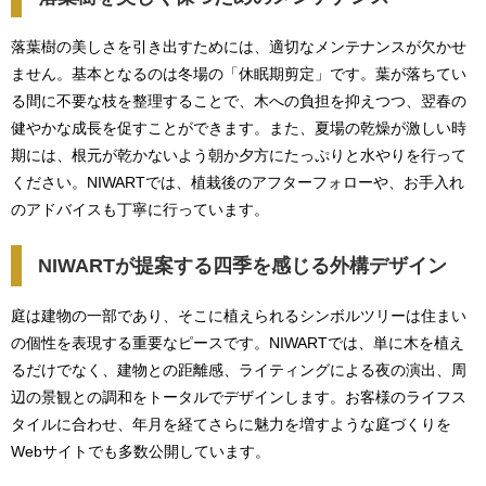
落葉樹の美しさを引き出すためには、適切なメンテナンスが欠かせ
ません。基本となるのは冬場の「休眠期剪定」です。葉が落ちてい
る間に不要な枝を整理することで、木への負担を抑えつつ、翌春の
健やかな成長を促すことができます。また、夏場の乾燥が激しい時
期には、根元が乾かないよう朝か夕方にたっぷりと水やりを行って
ください。NIWARTでは、植栽後のアフターフォローや、お手入れ
のアドバイスも丁寧に行っています。
NIWARTが提案する四季を感じる外構デザイン
庭は建物の一部であり、そこに植えられるシンボルツリーは住まい
の個性を表現する重要なピースです。NIWARTでは、単に木を植え
るだけでなく、建物との距離感、ライティングによる夜の演出、周
辺の景観との調和をトータルでデザインします。お客様のライフス
タイルに合わせ、年月を経てさらに魅力を増すような庭づくりを
Webサイトでも多数公開しています。