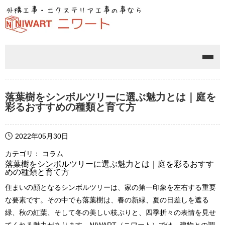
メニ
落葉樹をシンボルツリーに選ぶ魅力とは｜庭を
彩るおすすめの種類と育て方
2022年05月30日
カテゴリ： コラム
落葉樹をシンボルツリーに選ぶ魅力とは｜庭を彩るおすす
めの種類と育て方
住まいの顔となるシンボルツリーは、家の第一印象を左右する重要
な要素です。その中でも落葉樹は、春の新緑、夏の日差しを遮る
緑、秋の紅葉、そして冬の美しい枝ぶりと、四季折々の表情を見せ