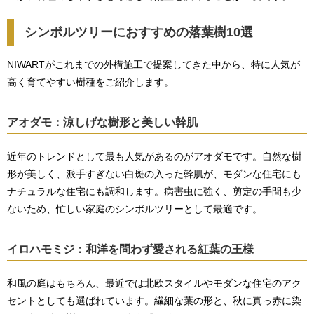
シンボルツリーにおすすめの落葉樹10選
NIWARTがこれまでの外構施工で提案してきた中から、特に人気が
高く育てやすい樹種をご紹介します。
アオダモ：涼しげな樹形と美しい幹肌
近年のトレンドとして最も人気があるのがアオダモです。自然な樹
形が美しく、派手すぎない白斑の入った幹肌が、モダンな住宅にも
ナチュラルな住宅にも調和します。病害虫に強く、剪定の手間も少
ないため、忙しい家庭のシンボルツリーとして最適です。
イロハモミジ：和洋を問わず愛される紅葉の王様
和風の庭はもちろん、最近では北欧スタイルやモダンな住宅のアク
セントとしても選ばれています。繊細な葉の形と、秋に真っ赤に染