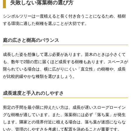
失敗しない落葉樹の選び方
シンボルツリーは一度植えると長く付き合うことになるため、植樹
する環境に適した樹種を選ぶことが大切です。
庭の広さと樹高のバランス
成長した姿を想像して選ぶ必要があります。苗木のときは小さくて
も、数年で2階の窓に届くほど成長する樹種もあります。スペースが
限られている場合は、横に広がりにくい「直立性」の樹種や、成長
が比較的緩やかな種類を選びましょう。
成長速度と手入れのしやすさ
剪定の手間を最小限に抑えたい方は、成長が遅いスローグローイン
グな樹種が適しています。また、落葉樹には必ず「落ち葉」が発生
します。隣家との境界付近に植える場合は、落ち葉が迷惑にならな
いか、管理のしやすさを考慮して配置を決めることが重要です。