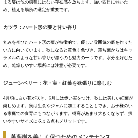
まる姿は他の樹種にはない存在感を放ちます。強い西日に弱いた
め、植える場所の選定が重要です。
カツラ：ハート形の葉と甘い香り
丸みを帯びたハート形の葉が特徴的で、優しい雰囲気の庭を作りた
い方に向いています。秋になると黄色く色づき、落ち葉からはキャ
ラメルのような甘い香りが漂うのも魅力の一つです。水分を好むた
め、乾燥しやすい場所には注意が必要です。
ジューンベリー：花・実・紅葉を欲張りに楽しむ
4月頃に白い花が咲き、6月には赤い実をつけ、秋には美しい紅葉が
楽しめます。実は生食やジャムに加工することもでき、お子様のい
る家庭での食育にもつながります。樹高があまり大きくならず、扱
いやすいサイズに収まる点もメリットです。
落葉樹を美しく保つためのメンテナンス