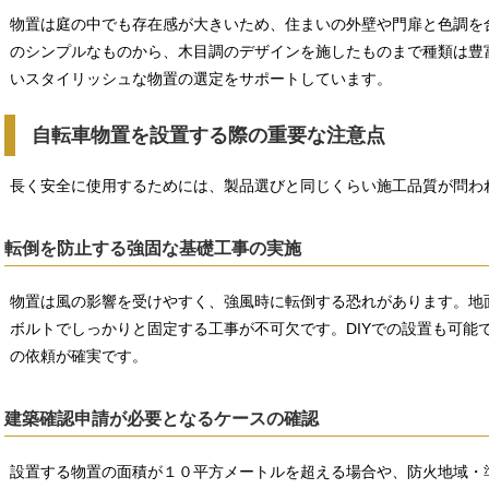
物置は庭の中でも存在感が大きいため、住まいの外壁や門扉と色調を
のシンプルなものから、木目調のデザインを施したものまで種類は豊富
いスタイリッシュな物置の選定をサポートしています。
自転車物置を設置する際の重要な注意点
長く安全に使用するためには、製品選びと同じくらい施工品質が問わ
転倒を防止する強固な基礎工事の実施
物置は風の影響を受けやすく、強風時に転倒する恐れがあります。地
ボルトでしっかりと固定する工事が不可欠です。DIYでの設置も可能
の依頼が確実です。
建築確認申請が必要となるケースの確認
設置する物置の面積が１０平方メートルを超える場合や、防火地域・