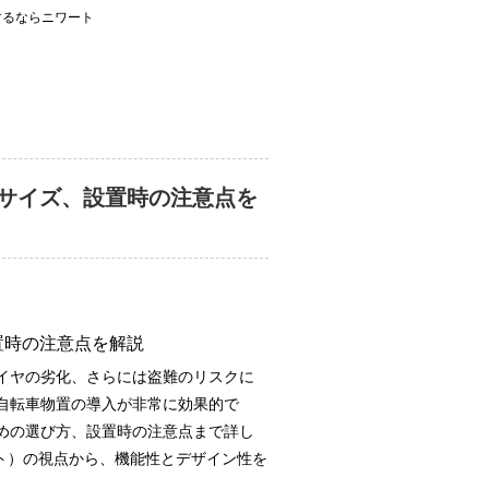
するならニワート
サイズ、設置時の注意点を
置時の注意点を解説
イヤの劣化、さらには盗難のリスクに
自転車物置の導入が非常に効果的で
めの選び方、設置時の注意点まで詳し
ート）の視点から、機能性とデザイン性を