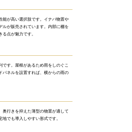
性能が高い選択肢です。イナバ物置や
デルが販売されています。内部に棚を
きる点が魅力です。
利です。屋根があるため雨をしのぐこ
ドパネルを設置すれば、横からの雨の
、奥行きを抑えた薄型の物置が適して
宅地でも導入しやすい形式です。