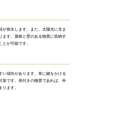
錆が発生します。また、太陽光に含ま
ります。屋根と壁のある物置に収納す
ことが可能です。
すい傾向があります。単に鍵をかける
対策です。扉付きの物置であれば、外
まります。
。