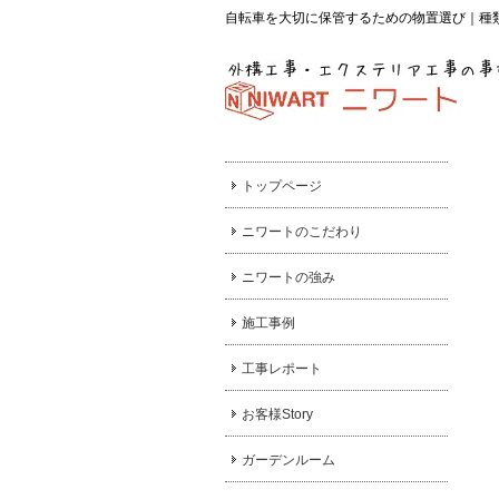
自転車を大切に保管するための物置選び｜種
トップページ
ニワートのこだわり
ニワートの強み
施工事例
工事レポート
お客様Story
ガーデンルーム