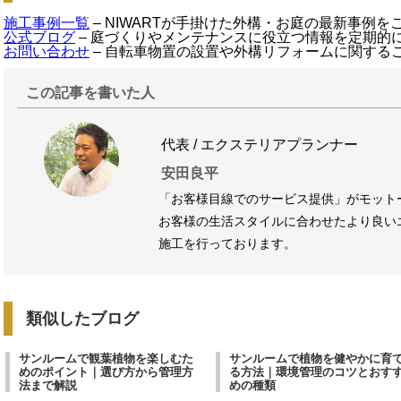
施工事例一覧
– NIWARTが手掛けた外構・お庭の最新事例
公式ブログ
– 庭づくりやメンテナンスに役立つ情報を定期的
お問い合わせ
– 自転車物置の設置や外構リフォームに関する
この記事を書いた人
代表 / エクステリアプランナー
安田良平
「お客様目線でのサービス提供」がモット
お客様の生活スタイルに合わせたより良い
施工を行っております。
類似したブログ
サンルームで観葉植物を楽しむた
サンルームで植物を健やかに育
めのポイント｜選び方から管理方
る方法｜環境管理のコツとおす
法まで解説
めの種類