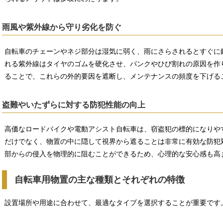
雨風や紫外線から守り劣化を防ぐ
自転車のチェーンやネジ部分は湿気に弱く、雨にさらされるとすぐに
れる紫外線はタイヤのゴムを硬化させ、パンクやひび割れの原因を作
ることで、これらの外的要因を遮断し、メンテナンスの頻度を下げる
盗難やいたずらに対する防犯性能の向上
高価なロードバイクや電動アシスト自転車は、窃盗犯の標的になりや
だけでなく、物置の中に隠して視界から遮ることは非常に有効な防犯
部からの侵入を物理的に阻むことができるため、心理的な安心感も高
自転車用物置の主な種類とそれぞれの特徴
設置場所や用途に合わせて、最適なタイプを選択することが重要です