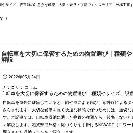
類やサイズ、設置時の注意点を解説｜大阪・奈良・京都でエクステリア、外構工事
自転車を大切に保管するための物置選び｜種類や
解説
2022年05月24日
カテゴリ： コラム
自転車を大切に保管するための物置選び｜種類やサイズ、設
自転車を屋外に駐輪していると、雨や風による錆び、紫外線によるタ
さらされます。大切な愛車を長く快適な状態で保つためには、適切な
す。本記事では、自転車収納に適した物置の種類から、後悔しないた
く解説します。滋賀県で外構・庭づくりを手掛けるNIWART（ニワ
両立させた収納プランをご紹介します。