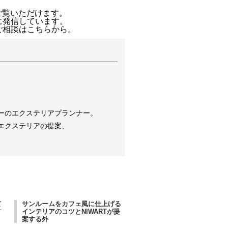
をご覧いただけます。
に発信しています。
ご相談はこちらから。
ーのエクステリアプランナー。
エクステリアの提案、
て
サンルームをカフェ風に仕上げる
す
インテリアのコツとNIWARTが提
案する外