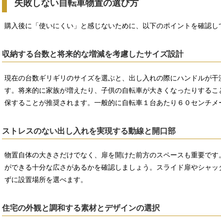
失敗しない自転車物置の選び方
購入後に「使いにくい」と感じないために、以下のポイントを確認し
収納する台数と将来的な増減を考慮したサイズ設計
現在の台数ギリギリのサイズを選ぶと、出し入れの際にハンドルが干
す。将来的に家族が増えたり、子供の自転車が大きくなったりするこ
保することが推奨されます。一般的に自転車１台あたり６０センチメ
ストレスのない出し入れを実現する動線と開口部
物置自体の大きさだけでなく、扉を開けた前方のスペースも重要です
ができる十分な広さがあるかを確認しましょう。スライド扉やシャッ
ずに設置場所を選べます。
住宅の外観と調和する素材とデザインの選択