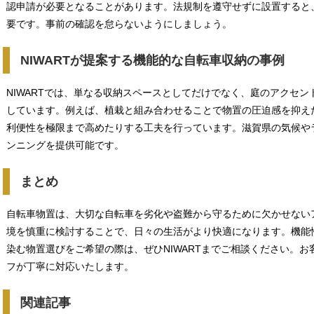
認申請が必要となることがあります。法規制を遵守せずに設置すると
要です。事前の確認を怠らないようにしましょう。
NIWARTが提案する機能的な自転車収納の事例
NIWARTでは、単なる収納スペースとしてだけでなく、庭のアクセ
しています。例えば、植栽と組み合わせることで物置の圧迫感を抑え
利便性を極限まで高めたりする工夫を行っています。滋賀県の気候や
ンニングを提供可能です。
まとめ
自転車物置は、大切な自転車を劣化や盗難から守るために欠かせない
境を慎重に検討することで、日々の生活がより快適になります。機能
染む物置選びをご希望の際は、ぜひNIWARTまでご相談ください。
フが丁寧に対応いたします。
関連記事