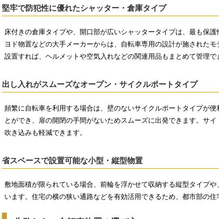
堅牢で防犯性に優れたシャッター・倉庫タイプ
床付きの倉庫タイプや、開口部が広いシャッタータイプは、最も保護
ヨド物置などの大手メーカーからは、自転車専用の設計が施されたモ
設置すれば、ヘルメットや空気入れなどの関連用品もまとめて管理で
出し入れがスムーズなオープン・サイクルポートタイプ
頻繁に自転車を利用する場合は、壁のないサイクルポートタイプが便
とができ、扉の開閉の手間がないためスムーズに出発できます。サイ
吹き込みも軽減できます。
省スペースで設置可能な小型・縦型物置
敷地面積が限られている場合、前輪を浮かせて収納する縦型タイプや
います。住宅の横の狭い通路などを有効活用できるため、都市部の住