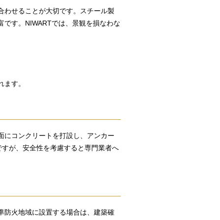
合わせることが大切です。スチール製
です。NIWARTでは、景観を損なわな
れます。
面にコンクリートを打設し、アンカー
ですが、安全性を考慮すると専門業者へ
準防火地域に設置する場合は、建築確