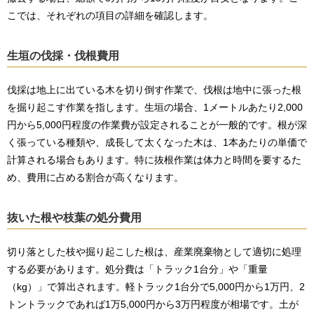
こでは、それぞれの項目の詳細を確認します。
生垣の伐採・伐根費用
伐採は地上に出ている木を切り倒す作業で、伐根は地中に張った根
を掘り起こす作業を指します。生垣の場合、1メートルあたり2,000
円から5,000円程度の作業費が設定されることが一般的です。根が深
く張っている種類や、成長して太くなった木は、1本あたりの単価で
計算される場合もあります。特に抜根作業は体力と時間を要するた
め、費用に占める割合が高くなります。
抜いた根や枝葉の処分費用
切り落とした枝や掘り起こした根は、産業廃棄物として適切に処理
する必要があります。処分費は「トラック1台分」や「重量
（kg）」で算出されます。軽トラック1台分で5,000円から1万円、2
トントラックであれば1万5,000円から3万円程度が相場です。土が