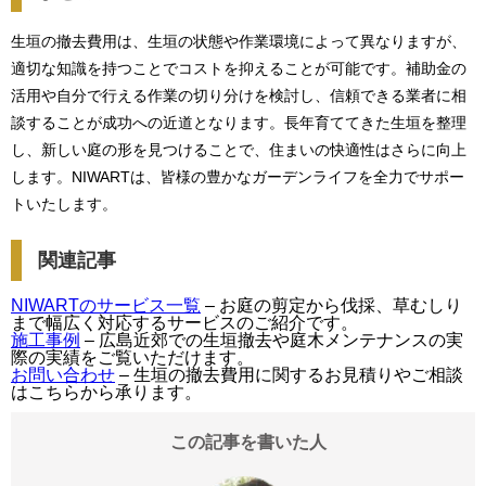
生垣の撤去費用は、生垣の状態や作業環境によって異なりますが、
適切な知識を持つことでコストを抑えることが可能です。補助金の
活用や自分で行える作業の切り分けを検討し、信頼できる業者に相
談することが成功への近道となります。長年育ててきた生垣を整理
し、新しい庭の形を見つけることで、住まいの快適性はさらに向上
します。NIWARTは、皆様の豊かなガーデンライフを全力でサポー
トいたします。
関連記事
NIWARTのサービス一覧
– お庭の剪定から伐採、草むしり
まで幅広く対応するサービスのご紹介です。
施工事例
– 広島近郊での生垣撤去や庭木メンテナンスの実
際の実績をご覧いただけます。
お問い合わせ
– 生垣の撤去費用に関するお見積りやご相談
はこちらから承ります。
この記事を書いた人