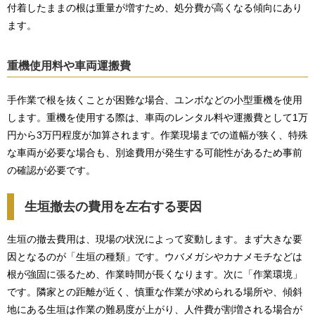
付着したままの根は重量が増すため、処分費が高くなる傾向にあり
ます。
重機使用料や車両運搬費
手作業で根を抜くことが困難な場合、ユンボなどの小型重機を使用
します。重機を使用する際は、車両のレンタル料や運搬費として1万
円から3万円程度が加算されます。作業現場までの道幅が狭く、特殊
な車両が必要な場合も、別途費用が発生する可能性があるため事前
の確認が必要です。
生垣撤去の費用を左右する要因
生垣の撤去費用は、現場の状況によって変動します。まず大きな要
因となるのが「生垣の種類」です。ウバメガシやカナメモチなどは
根が強固に張るため、作業時間が長くなります。次に「作業環境」
です。隣家との距離が近く、慎重な作業が求められる場所や、傾斜
地にある生垣は作業の難易度が上がり、人件費が割増される場合が