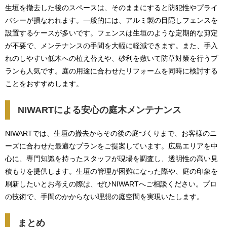
生垣を撤去した後のスペースは、そのままにすると防犯性やプライ
バシーが損なわれます。一般的には、アルミ製の目隠しフェンスを
設置するケースが多いです。フェンスは生垣のような定期的な剪定
が不要で、メンテナンスの手間を大幅に軽減できます。また、手入
れのしやすい低木への植え替えや、砂利を敷いて防草対策を行うプ
ランも人気です。庭の用途に合わせたリフォームを同時に検討する
ことをおすすめします。
NIWARTによる安心の庭木メンテナンス
NIWARTでは、生垣の撤去からその後の庭づくりまで、お客様のニ
ーズに合わせた最適なプランをご提案しています。広島エリアを中
心に、専門知識を持ったスタッフが現場を調査し、透明性の高い見
積もりを提供します。生垣の管理が困難になった際や、庭の印象を
刷新したいとお考えの際は、ぜひNIWARTへご相談ください。プロ
の技術で、手間のかからない理想の庭空間を実現いたします。
まとめ