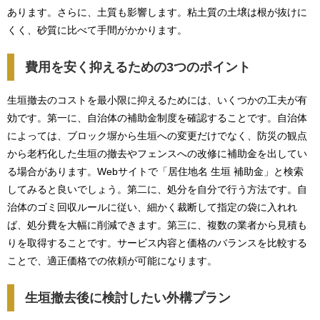
あります。さらに、土質も影響します。粘土質の土壌は根が抜けに
くく、砂質に比べて手間がかかります。
費用を安く抑えるための3つのポイント
生垣撤去のコストを最小限に抑えるためには、いくつかの工夫が有
効です。第一に、自治体の補助金制度を確認することです。自治体
によっては、ブロック塀から生垣への変更だけでなく、防災の観点
から老朽化した生垣の撤去やフェンスへの改修に補助金を出してい
る場合があります。Webサイトで「居住地名 生垣 補助金」と検索
してみると良いでしょう。第二に、処分を自分で行う方法です。自
治体のゴミ回収ルールに従い、細かく裁断して指定の袋に入れれ
ば、処分費を大幅に削減できます。第三に、複数の業者から見積も
りを取得することです。サービス内容と価格のバランスを比較する
ことで、適正価格での依頼が可能になります。
生垣撤去後に検討したい外構プラン