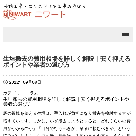
メニ
生垣撤去の費用相場を詳しく解説｜安く抑える
ポイントや業者の選び方
2022年09月08日
カテゴリ： コラム
生垣撤去の費用相場を詳しく解説｜安く抑えるポイントや
業者の選び方
庭の景観を整える生垣は、手入れが負担になり撤去を検討する方が
増えています。しかし、いざ撤去しようとすると「どれくらいの費
用がかかるのか」「自分で行うべきか、業者に頼むべきか」という