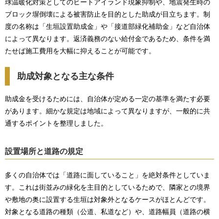
球温暖化対策としてのヒートアイランド現象抑制や、地震発生時の
ブロック塀倒壊による被害防止を目的とした助成が目立ちます。制
度の名称は「生垣設置助成金」や「接道部緑化補助金」など自治体
によって異なります。返済義務のない給付金であるため、条件を満
たせば施工費用を大幅に抑えることが可能です。
助成対象となる主な条件
助成金を受けるためには、自治体が定める一定の基準を満たす必要
があります。細かな規定は地域によって異なりますが、一般的に共
通するポイントを整理しました。
設置場所と道路の規定
多くの自治体では「道路に面していること」を絶対条件としていま
す。これは街並みの緑化を主目的としているためで、隣家との境界
や敷地の奥に設置する生垣は対象外となるケースがほとんどです。
対象となる道路の種類（公道、私道など）や、道路幅員（道路の横