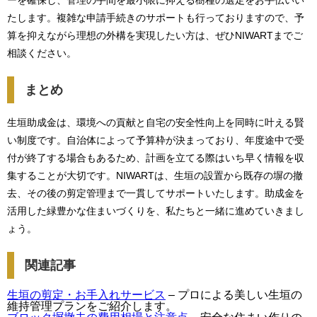
ーを確保し、管理の手間を最小限に抑える樹種の選定をお手伝いい
たします。複雑な申請手続きのサポートも行っておりますので、予
算を抑えながら理想の外構を実現したい方は、ぜひNIWARTまでご
相談ください。
まとめ
生垣助成金は、環境への貢献と自宅の安全性向上を同時に叶える賢
い制度です。自治体によって予算枠が決まっており、年度途中で受
付が終了する場合もあるため、計画を立てる際はいち早く情報を収
集することが大切です。NIWARTは、生垣の設置から既存の塀の撤
去、その後の剪定管理まで一貫してサポートいたします。助成金を
活用した緑豊かな住まいづくりを、私たちと一緒に進めていきまし
ょう。
関連記事
生垣の剪定・お手入れサービス
– プロによる美しい生垣の
維持管理プランをご紹介します。