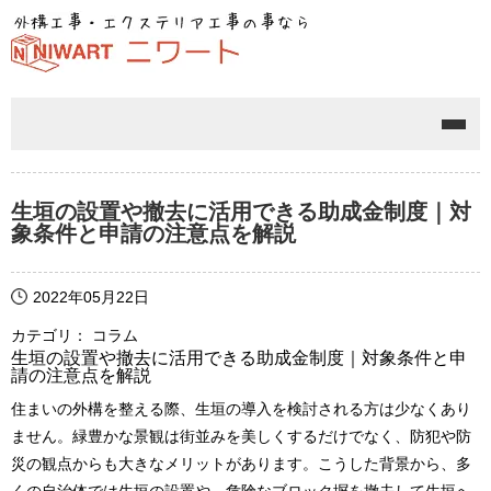
メニ
生垣の設置や撤去に活用できる助成金制度｜対
象条件と申請の注意点を解説
2022年05月22日
カテゴリ： コラム
生垣の設置や撤去に活用できる助成金制度｜対象条件と申
請の注意点を解説
住まいの外構を整える際、生垣の導入を検討される方は少なくあり
ません。緑豊かな景観は街並みを美しくするだけでなく、防犯や防
災の観点からも大きなメリットがあります。こうした背景から、多