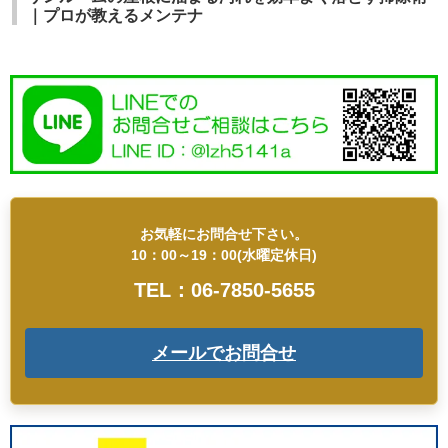
｜プロが教えるメンテナ
お気軽にお問合せ下さい。
10：00～19：00(水曜定休日)
TEL：06-7850-5655
メールでお問合せ