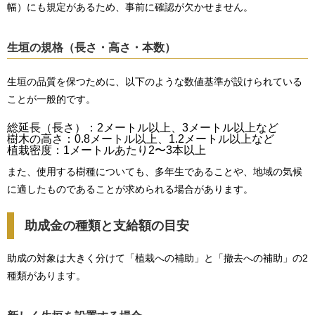
幅）にも規定があるため、事前に確認が欠かせません。
生垣の規格（長さ・高さ・本数）
生垣の品質を保つために、以下のような数値基準が設けられている
ことが一般的です。
総延長（長さ）：2メートル以上、3メートル以上など
樹木の高さ：0.8メートル以上、1.2メートル以上など
植栽密度：1メートルあたり2〜3本以上
また、使用する樹種についても、多年生であることや、地域の気候
に適したものであることが求められる場合があります。
助成金の種類と支給額の目安
助成の対象は大きく分けて「植栽への補助」と「撤去への補助」の2
種類があります。