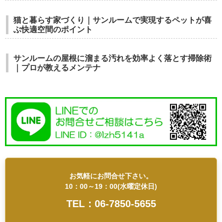
猫と暮らす家づくり｜サンルームで実現するペットが喜
ぶ快適空間のポイント
サンルームの屋根に溜まる汚れを効率よく落とす掃除術
｜プロが教えるメンテナ
お気軽にお問合せ下さい。
10：00～19：00(水曜定休日)
TEL：06-7850-5655