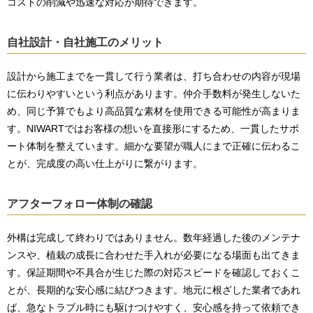
コストの削減や迅速な対応が期待できます。
自社設計・自社施工のメリット
設計から施工までを一貫して行う業者は、打ち合わせの内容が現場
に伝わりやすいという利点があります。仲介手数料が発生しないた
め、同じ予算でもより高品質な素材を使用できる可能性が高まりま
す。NIWARTではお客様の想いを直接形にするため、一貫したサポ
ート体制を整えています。細かな要望が職人にまで正確に伝わるこ
とが、完成度の高い仕上がりに繋がります。
アフターフォロー体制の確認
外構は完成して終わりではありません。数年経過した後のメンテナ
ンスや、植栽の成長に合わせた手入れが必要になる場面も出てきま
す。保証期間や不具合が生じた際の対応スピードを確認しておくこ
とが、長期的な安心感に結びつきます。地元に根ざした業者であれ
ば、急なトラブル時にも駆けつけやすく、安心感を持って依頼でき