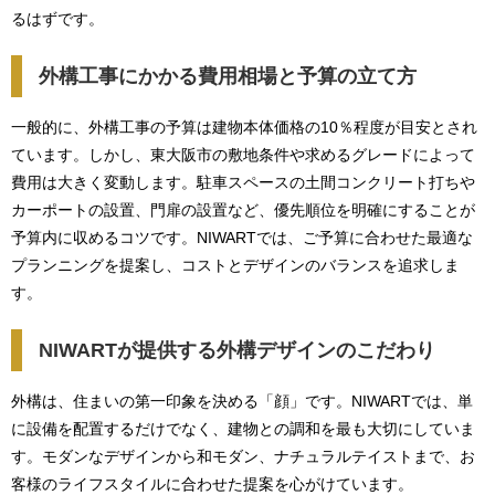
るはずです。
外構工事にかかる費用相場と予算の立て方
一般的に、外構工事の予算は建物本体価格の10％程度が目安とされ
ています。しかし、東大阪市の敷地条件や求めるグレードによって
費用は大きく変動します。駐車スペースの土間コンクリート打ちや
カーポートの設置、門扉の設置など、優先順位を明確にすることが
予算内に収めるコツです。NIWARTでは、ご予算に合わせた最適な
プランニングを提案し、コストとデザインのバランスを追求しま
す。
NIWARTが提供する外構デザインのこだわり
外構は、住まいの第一印象を決める「顔」です。NIWARTでは、単
に設備を配置するだけでなく、建物との調和を最も大切にしていま
す。モダンなデザインから和モダン、ナチュラルテイストまで、お
客様のライフスタイルに合わせた提案を心がけています。