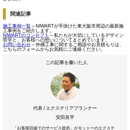
関連記事
施工事例一覧
– NIWARTが手掛けた東大阪市周辺の最新施
工事例をご紹介します。
NIWARTのコンセプト
– 私たちが大切にしているデザイン
哲学と、お客様への想いについてまとめています。
お問い合わせ
– 外構工事に関するご相談やお見積もりは、
こちらのフォームからお気軽にご連絡ください。
この記事を書いた人
代表 / エクステリアプランナー
安田良平
「お客様目線でのサービス提供」がモットーのエクステ