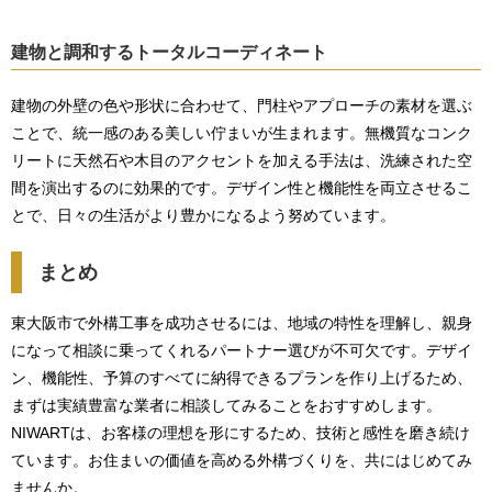
建物と調和するトータルコーディネート
建物の外壁の色や形状に合わせて、門柱やアプローチの素材を選ぶ
ことで、統一感のある美しい佇まいが生まれます。無機質なコンク
リートに天然石や木目のアクセントを加える手法は、洗練された空
間を演出するのに効果的です。デザイン性と機能性を両立させるこ
とで、日々の生活がより豊かになるよう努めています。
まとめ
東大阪市で外構工事を成功させるには、地域の特性を理解し、親身
になって相談に乗ってくれるパートナー選びが不可欠です。デザイ
ン、機能性、予算のすべてに納得できるプランを作り上げるため、
まずは実績豊富な業者に相談してみることをおすすめします。
NIWARTは、お客様の理想を形にするため、技術と感性を磨き続け
ています。お住まいの価値を高める外構づくりを、共にはじめてみ
ませんか。