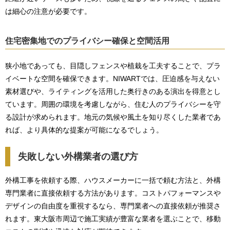
は細心の注意が必要です。
住宅密集地でのプライバシー確保と空間活用
狭小地であっても、目隠しフェンスや植栽を工夫することで、プラ
イベートな空間を確保できます。NIWARTでは、圧迫感を与えない
素材選びや、ライティングを活用した奥行きのある演出を得意とし
ています。周囲の環境を考慮しながら、住む人のプライバシーを守
る設計が求められます。地元の気候や風土を知り尽くした業者であ
れば、より具体的な提案が可能になるでしょう。
失敗しない外構業者の選び方
外構工事を依頼する際、ハウスメーカーに一括で頼む方法と、外構
専門業者に直接依頼する方法があります。コストパフォーマンスや
デザインの自由度を重視するなら、専門業者への直接依頼が推奨さ
れます。東大阪市周辺で施工実績が豊富な業者を選ぶことで、移動