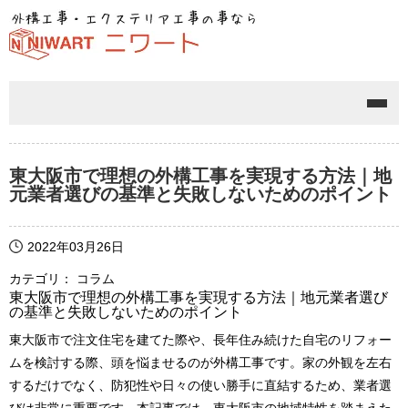
メニ
東大阪市で理想の外構工事を実現する方法｜地
元業者選びの基準と失敗しないためのポイント
2022年03月26日
カテゴリ： コラム
東大阪市で理想の外構工事を実現する方法｜地元業者選び
の基準と失敗しないためのポイント
東大阪市で注文住宅を建てた際や、長年住み続けた自宅のリフォー
ムを検討する際、頭を悩ませるのが外構工事です。家の外観を左右
するだけでなく、防犯性や日々の使い勝手に直結するため、業者選