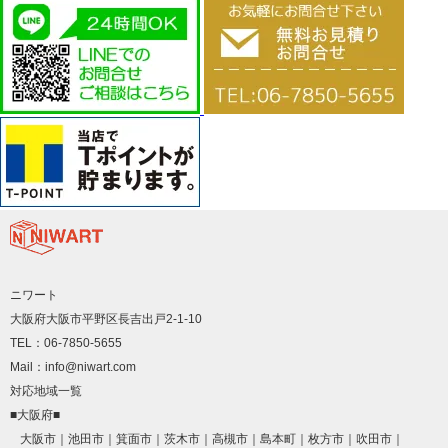
ニワート
大阪府大阪市平野区長吉出戸2-1-10
TEL：06-7850-5655
Mail：info@niwart.com
対応地域一覧
■大阪府■
大阪市
池田市
箕面市
茨木市
高槻市
島本町
枚方市
吹田市