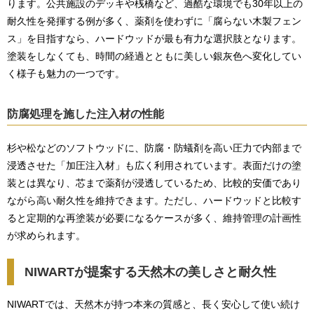
ります。公共施設のデッキや桟橋など、過酷な環境でも30年以上の
耐久性を発揮する例が多く、薬剤を使わずに「腐らない木製フェン
ス」を目指すなら、ハードウッドが最も有力な選択肢となります。
塗装をしなくても、時間の経過とともに美しい銀灰色へ変化してい
く様子も魅力の一つです。
防腐処理を施した注入材の性能
杉や松などのソフトウッドに、防腐・防蟻剤を高い圧力で内部まで
浸透させた「加圧注入材」も広く利用されています。表面だけの塗
装とは異なり、芯まで薬剤が浸透しているため、比較的安価であり
ながら高い耐久性を維持できます。ただし、ハードウッドと比較す
ると定期的な再塗装が必要になるケースが多く、維持管理の計画性
が求められます。
NIWARTが提案する天然木の美しさと耐久性
NIWARTでは、天然木が持つ本来の質感と、長く安心して使い続け