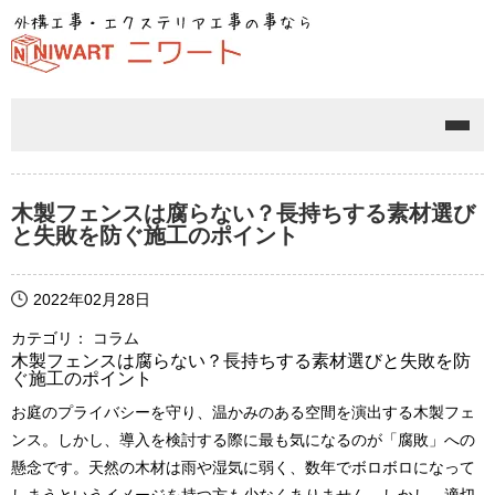
メニ
木製フェンスは腐らない？長持ちする素材選び
と失敗を防ぐ施工のポイント
2022年02月28日
カテゴリ： コラム
木製フェンスは腐らない？長持ちする素材選びと失敗を防
ぐ施工のポイント
お庭のプライバシーを守り、温かみのある空間を演出する木製フェ
ンス。しかし、導入を検討する際に最も気になるのが「腐敗」への
懸念です。天然の木材は雨や湿気に弱く、数年でボロボロになって