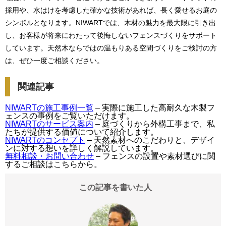
採用や、水はけを考慮した確かな技術があれば、長く愛せるお庭の
シンボルとなります。NIWARTでは、木材の魅力を最大限に引き出
し、お客様が将来にわたって後悔しないフェンスづくりをサポート
しています。天然木ならではの温もりある空間づくりをご検討の方
は、ぜひ一度ご相談ください。
関連記事
NIWARTの施工事例一覧
– 実際に施工した高耐久な木製フ
ェンスの事例をご覧いただけます。
NIWARTのサービス案内
– 庭づくりから外構工事まで、私
たちが提供する価値について紹介します。
NIWARTのコンセプト
– 天然素材へのこだわりと、デザイ
ンに対する想いを詳しく解説しています。
無料相談・お問い合わせ
– フェンスの設置や素材選びに関
するご相談はこちらから。
この記事を書いた人