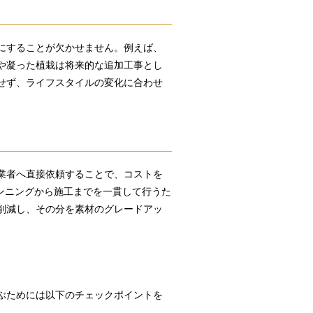
にすることが欠かせません。例えば、
や凝った植栽は将来的な追加工事とし
せず、ライフスタイルの変化に合わせ
業者へ直接依頼することで、コストを
ランニングから施工までを一貫して行うた
削減し、その分を素材のグレードアッ
ぶためには以下のチェックポイントを