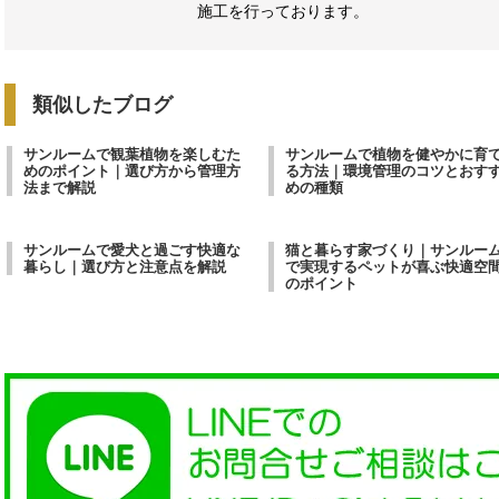
施工を行っております。
類似したブログ
サンルームで観葉植物を楽しむた
サンルームで植物を健やかに育
めのポイント｜選び方から管理方
る方法｜環境管理のコツとおす
法まで解説
めの種類
サンルームで愛犬と過ごす快適な
猫と暮らす家づくり｜サンルー
暮らし｜選び方と注意点を解説
で実現するペットが喜ぶ快適空
のポイント