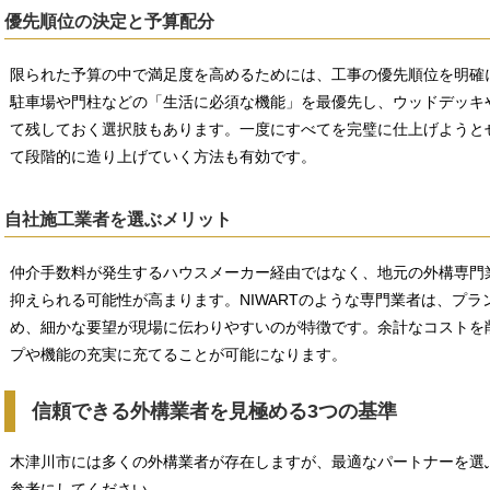
優先順位の決定と予算配分
限られた予算の中で満足度を高めるためには、工事の優先順位を明確
駐車場や門柱などの「生活に必須な機能」を最優先し、ウッドデッキ
て残しておく選択肢もあります。一度にすべてを完璧に仕上げようと
て段階的に造り上げていく方法も有効です。
自社施工業者を選ぶメリット
仲介手数料が発生するハウスメーカー経由ではなく、地元の外構専門
抑えられる可能性が高まります。NIWARTのような専門業者は、プ
め、細かな要望が現場に伝わりやすいのが特徴です。余計なコストを
プや機能の充実に充てることが可能になります。
信頼できる外構業者を見極める3つの基準
木津川市には多くの外構業者が存在しますが、最適なパートナーを選
参考にしてください。