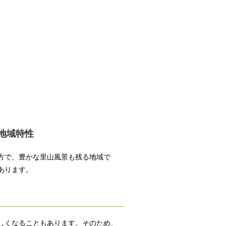
地域特性
方で、豊かな里山風景も残る地域で
あります。
しくなることもあります。そのため、