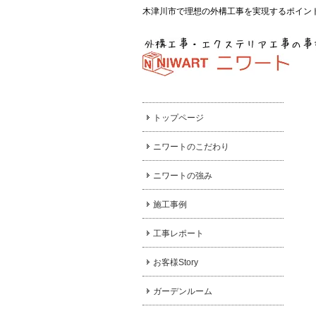
木津川市で理想の外構工事を実現するポイン
トップページ
ニワートのこだわり
ニワートの強み
施工事例
工事レポート
お客様Story
ガーデンルーム