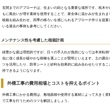
玄関までのアプローチは、住まいの顔となる重要な場所です。枕木や
もに風合いが増す素材を使用することで、家全体に温かみが生まれます
植栽を組み合わせ、四季の移ろいを感じられるアプローチ作りを提案
いる過去の事例も参考にしてください。
メンテナンス性を考慮した植栽計画
緑豊かな庭は理想的ですが、日々の手入れが負担になっては本末転倒
虫に強く成長が緩やかな樹種を選ぶことが賢明といえます。土の露出
ツを活用したり、防草シートと砂利を効果的に組み合わせたりするこ
持できるようになります。
外構工事の費用相場とコストを抑えるポイント
外構工事にかかる費用は、敷地面積や使用する素材によって大きく変
で工事を行うためのコツを解説しましょう。