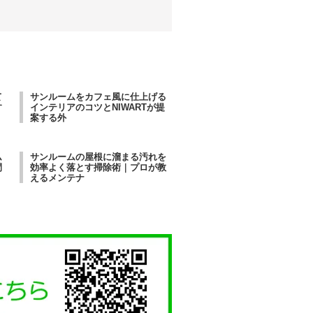
て
サンルームをカフェ風に仕上げる
す
インテリアのコツとNIWARTが提
案する外
ム
サンルームの屋根に溜まる汚れを
間
効率よく落とす掃除術｜プロが教
えるメンテナ