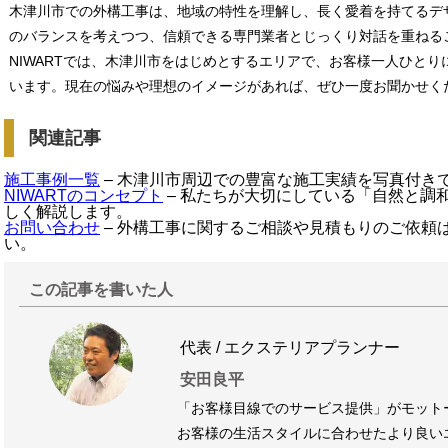
木津川市での外構工事は、地域の特性を理解し、長く愛着を持てるデ
のバランスを考えつつ、信頼できる専門業者とじっくり対話を重ねる
NIWARTでは、木津川市をはじめとするエリアで、お客様一人ひと
います。現在の悩みや理想のイメージがあれば、ぜひ一度お聞かせく
関連記事
施工事例一覧
– 木津川市周辺での豊富な施工実績を写真付き
NIWARTのコンセプト
– 私たちが大切にしている「自然と調
しく解説します。
お問い合わせ
– 外構工事に関するご相談や見積もりのご依頼
い。
この記事を書いた人
代表 / エクステリアプランナー
安田良平
「お客様目線でのサービス提供」がモット
お客様の生活スタイルに合わせたより良い