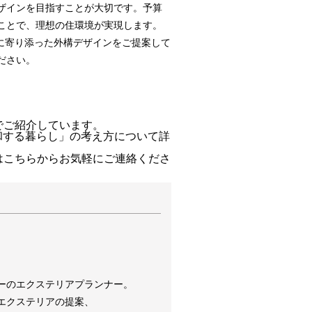
ザインを目指すことが大切です。予算
ことで、理想の住環境が実現します。
りに寄り添った外構デザインをご提案して
ださい。
でご紹介しています。
和する暮らし」の考え方について詳
はこちらからお気軽にご連絡くださ
ーのエクステリアプランナー。
エクステリアの提案、