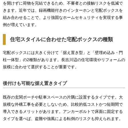
を開けずに荷物を完結できるため、不審者との接触リスクを低減で
きます。近年では、録画機能付きのインターホンと宅配ボックスを
組み合わせることで、より強固なホームセキュリティを実現する事
例が増えています。
住宅スタイルに合わせた宅配ボックスの種類
宅配ボックスには大きく分けて「据え置き型」と「壁埋め込み・門
柱一体型」の2種類があります。長吉川辺の住宅環境やリフォームの
規模に合わせて選択することが重要です。
後付けも可能な据え置きタイプ
既存の玄関ポーチや駐車スペースの片隅に設置するタイプです。大
規模な外構工事を必要としないため、比較的低コストかつ短期間で
導入できるメリットがあります。アンカーボルトで床面に固定する
タイプを選べば、盗難や強風による転倒のリスクも抑えられます。