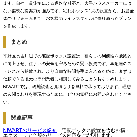
ます。自社一貫体制による迅速な対応と、大手ハウスメーカーには
ない柔軟な提案力が強みです。宅配ボックス1点の設置から、お庭全
体のリフォームまで、お客様のライフスタイルに寄り添ったプラン
を作成します。
まとめ
平野区長吉川辺での宅配ボックス設置は、暮らしの利便性を飛躍的
に向上させ、住まいの安全を守るための賢い投資です。再配達のス
トレスから解放され、より自由な時間を手に入れるために、まずは
信頼できる地元の専門業者に相談してみることをおすすめします。
NIWARTでは、現地調査と見積もりを無料で承っております。理想
の玄関まわりを実現するために、ぜひお気軽にお問い合わせくださ
い。
関連記事
NIWARTのサービス紹介
– 宅配ボックス設置を含む外構・
エクステリア全般のサービス内容をご説明します。