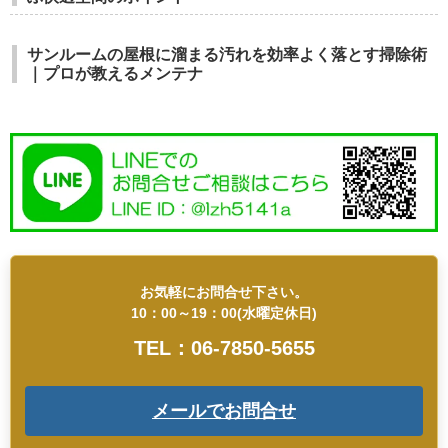
サンルームの屋根に溜まる汚れを効率よく落とす掃除術
｜プロが教えるメンテナ
お気軽にお問合せ下さい。
10：00～19：00(水曜定休日)
TEL：06-7850-5655
メールでお問合せ