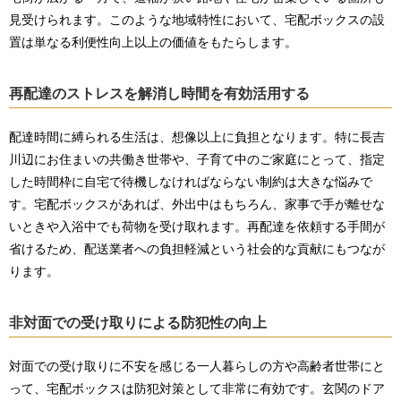
見受けられます。このような地域特性において、宅配ボックスの設
置は単なる利便性向上以上の価値をもたらします。
再配達のストレスを解消し時間を有効活用する
配達時間に縛られる生活は、想像以上に負担となります。特に長吉
川辺にお住まいの共働き世帯や、子育て中のご家庭にとって、指定
した時間枠に自宅で待機しなければならない制約は大きな悩みで
す。宅配ボックスがあれば、外出中はもちろん、家事で手が離せな
いときや入浴中でも荷物を受け取れます。再配達を依頼する手間が
省けるため、配送業者への負担軽減という社会的な貢献にもつなが
ります。
非対面での受け取りによる防犯性の向上
対面での受け取りに不安を感じる一人暮らしの方や高齢者世帯にと
って、宅配ボックスは防犯対策として非常に有効です。玄関のドア