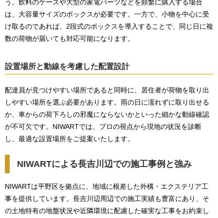
う。飲料のケースや大型の家電パーツなどを頻繁に購入する場合
は、大容量サイズのボックスが必要です。一方で、小物を中心に受
け取るのであれば、2段式のボックスを導入することで、同じ日に複
数の荷物が届いても対応可能になります。
設置場所と動線を考慮した配置設計
配達員が見つけやすい場所であると同時に、居住者が荷物を取り出
しやすい場所を選ぶ必要があります。雨の日に濡れずに取り出せる
か、車からの荷下ろしの邪魔にならないかといった細かな動線確認
が不可欠です。NIWARTでは、プロの視点から現地の状況を診断
し、最適な設置場所をご提案いたします。
NIWARTによる長吉川辺での施工事例と強み
NIWARTは平野区を拠点に、地域に根差した外構・エクステリア工
事を提供しています。長吉川辺周辺での施工実績も豊富にあり、そ
の土地特有の地盤状況や近隣環境に配慮した確実な工事をお約束し