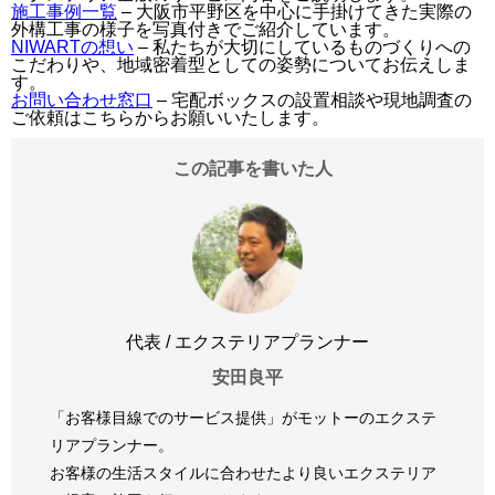
施工事例一覧
– 大阪市平野区を中心に手掛けてきた実際の
外構工事の様子を写真付きでご紹介しています。
NIWARTの想い
– 私たちが大切にしているものづくりへの
こだわりや、地域密着型としての姿勢についてお伝えしま
す。
お問い合わせ窓口
– 宅配ボックスの設置相談や現地調査の
ご依頼はこちらからお願いいたします。
この記事を書いた人
代表 / エクステリアプランナー
安田良平
「お客様目線でのサービス提供」がモットーのエクステ
リアプランナー。
お客様の生活スタイルに合わせたより良いエクステリア