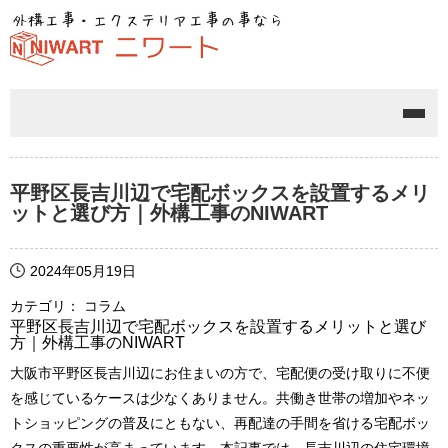
メニ
平野区長吉川辺で宅配ボックスを設置するメリ
ットと選び方｜外構工事のNIWART
2024年05月19日
カテゴリ： コラム
平野区長吉川辺で宅配ボックスを設置するメリットと選び
方｜外構工事のNIWART
大阪市平野区長吉川辺にお住まいの方で、宅配便の受け取りに不便
を感じているケースは少なくありません。共働き世帯の増加やネッ
トショッピングの普及にともない、再配達の手間を省ける宅配ボッ