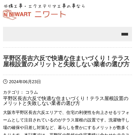
メニ
平野区長吉六反で快適な住まいづくり！テラス
屋根設置のメリットと失敗しない業者の選び方
2024年06月23日
カテゴリ： コラム
平野区長吉六反で快適な住まいづくり！テラス屋根設置の
メリットと失敗しない業者の選び方
大阪市平野区長吉六反エリアで、住宅の利便性を向上させるリフォ
ームとして注目されているのがテラス屋根の設置です。洗濯物干し
場の確保や日差し対策など、暮らしを豊かにするメリットが数多く