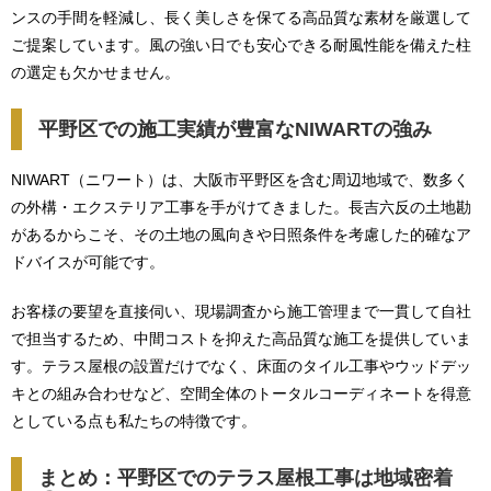
ンスの手間を軽減し、長く美しさを保てる高品質な素材を厳選して
ご提案しています。風の強い日でも安心できる耐風性能を備えた柱
の選定も欠かせません。
平野区での施工実績が豊富なNIWARTの強み
NIWART（ニワート）は、大阪市平野区を含む周辺地域で、数多く
の外構・エクステリア工事を手がけてきました。長吉六反の土地勘
があるからこそ、その土地の風向きや日照条件を考慮した的確なア
ドバイスが可能です。
お客様の要望を直接伺い、現場調査から施工管理まで一貫して自社
で担当するため、中間コストを抑えた高品質な施工を提供していま
す。テラス屋根の設置だけでなく、床面のタイル工事やウッドデッ
キとの組み合わせなど、空間全体のトータルコーディネートを得意
としている点も私たちの特徴です。
まとめ：平野区でのテラス屋根工事は地域密着