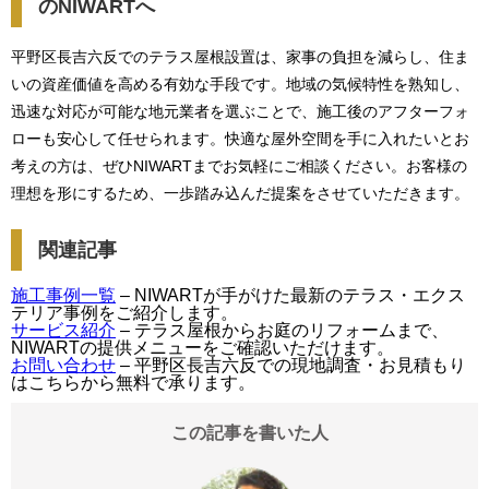
のNIWARTへ
平野区長吉六反でのテラス屋根設置は、家事の負担を減らし、住ま
いの資産価値を高める有効な手段です。地域の気候特性を熟知し、
迅速な対応が可能な地元業者を選ぶことで、施工後のアフターフォ
ローも安心して任せられます。快適な屋外空間を手に入れたいとお
考えの方は、ぜひNIWARTまでお気軽にご相談ください。お客様の
理想を形にするため、一歩踏み込んだ提案をさせていただきます。
関連記事
施工事例一覧
– NIWARTが手がけた最新のテラス・エクス
テリア事例をご紹介します。
サービス紹介
– テラス屋根からお庭のリフォームまで、
NIWARTの提供メニューをご確認いただけます。
お問い合わせ
– 平野区長吉六反での現地調査・お見積もり
はこちらから無料で承ります。
この記事を書いた人