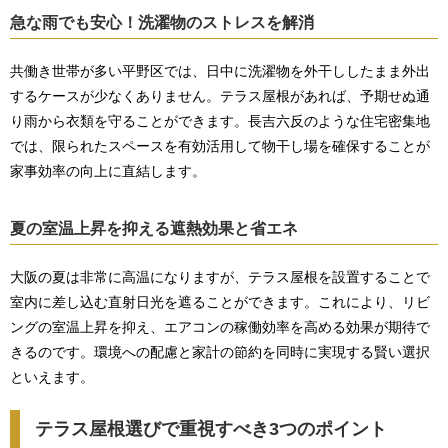
急な雨でも安心！洗濯物のストレスを解消
共働き世帯が多い平野区では、日中に洗濯物を外干ししたまま外出
するケースが少なくありません。テラス屋根があれば、予期せぬ通
り雨から衣類を守ることができます。長吉六反のような住宅密集地
では、限られたスペースを有効活用して物干し場を確保することが
家事効率の向上に直結します。
夏の室温上昇を抑える遮熱効果と省エネ
大阪の夏は非常に高温になりますが、テラス屋根を設置することで
室内に差し込む直射日光を遮ることができます。これにより、リビ
ングの室温上昇を抑え、エアコンの稼働効率を高める効果が期待で
きるのです。環境への配慮と家計の節約を同時に実現する賢い選択
といえます。
テラス屋根選びで重視すべき3つのポイント