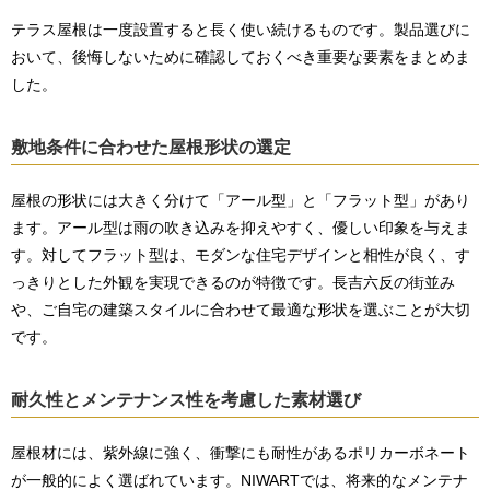
テラス屋根は一度設置すると長く使い続けるものです。製品選びに
おいて、後悔しないために確認しておくべき重要な要素をまとめま
した。
敷地条件に合わせた屋根形状の選定
屋根の形状には大きく分けて「アール型」と「フラット型」があり
ます。アール型は雨の吹き込みを抑えやすく、優しい印象を与えま
す。対してフラット型は、モダンな住宅デザインと相性が良く、す
っきりとした外観を実現できるのが特徴です。長吉六反の街並み
や、ご自宅の建築スタイルに合わせて最適な形状を選ぶことが大切
です。
耐久性とメンテナンス性を考慮した素材選び
屋根材には、紫外線に強く、衝撃にも耐性があるポリカーボネート
が一般的によく選ばれています。NIWARTでは、将来的なメンテナ