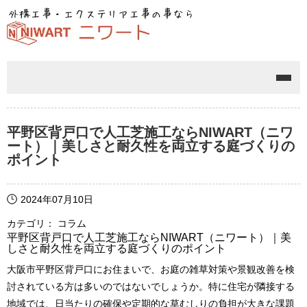
メニ
平野区背戸口で人工芝施工ならNIWART（ニワ
ート）｜美しさと耐久性を両立する庭づくりの
ポイント
2024年07月10日
カテゴリ： コラム
平野区背戸口で人工芝施工ならNIWART（ニワート）｜美
しさと耐久性を両立する庭づくりのポイント
大阪市平野区背戸口にお住まいで、お庭の雑草対策や景観改善を検
討されている方は多いのではないでしょうか。特に住宅が隣接する
地域では、日当たりの確保や定期的な草むしりの負担が大きな課題