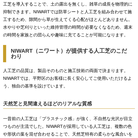
工芝を導入することで、土の露出を無くし、雑草の成長を物理的に
抑制できます。NIWARTでは防草シートと人工芝を組み合わせて施
工するため、隙間から草が生えてくる心配がほとんどありません。
水やりや芝刈りといった維持管理の時間が必要なくなるため、週末
の時間を家族との団らんや趣味に充てることが可能になります。
NIWART（ニワート）が提供する人工芝のこだ
わり
人工芝の品質は、製品そのものと施工技術の両面で決まります。
NIWARTでは、平野区のお客様に長く安心してご使用いただけるよ
う、独自の基準を設けています。
天然芝と見間違えるほどのリアルな質感
一昔前の人工芝は「プラスチック感」が強く、不自然な光沢が目立
つものが主流でした。NIWARTが採用している人工芝は、複数の色
や形状の葉を混ぜ合わせることで、天然芝特有の柔らかな風合いを