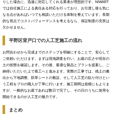
りした場合に、迅速に対応してくれる業者が理想的です。NIWART
では自社施工による責任ある対応を行っており、お引渡し後も気に
なる点があればいつでも相談いただける体制を整えています。長期
的な視点でコストパフォーマンスを考えるなら、保証制度の充実は
欠かせません。
平野区背戸口での人工芝施工の流れ
お問合わせから完成までのステップを明確にすることで、安心して
ご依頼いただけます。まずは現地調査を行い、お庭の広さや現在の
土の状態を確認します。その後、最適な製品とプランを提案し、ご
納得いただいた上で着工へと進みます。実際の工事では、残土の搬
出から下地調整、防草シートの敷設、そして人工芝の貼り付けとい
う工程をプロの職人が丁寧に行います。施工期間は規模にもよりま
すが、一般的なお庭であれば数日で完了し、その日のうちに使用を
開始できるのが人工芝の魅力です。
まとめ