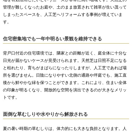
管理が難しくなったお庭や、土のまま放置されて雑草が生い茂って
しまったスペースを、人工芝へリフォームする事例が増えていま
す。
住宅密集地でも一年中明るい景観を維持できる
背戸口付近の住宅環境では、隣家との距離が近く、庭全体に十分な
日光が届かないケースが見受けられます。天然芝は日照不足になる
と枯れたり、育ちがまばらになったりしますが、人工芝であれば場
所を選びません。日陰になりやすい北側の通路や坪庭でも、施工直
後から鮮やかな緑を保つことができます。これにより、住まい全体
の印象が明るくなり、開放的な空間を演出できるのが大きなメリッ
トです。
面倒な草むしりや水やりから解放される
夏の暑い時期の草むしりは、体力的にも大きな負担となります。人