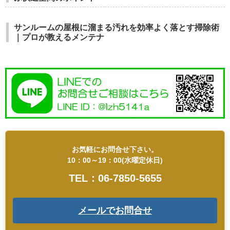
サンルームの屋根に溜まる汚れを効率よく落とす掃除術
｜プロが教えるメンテナ
お気軽にお問合せ下さい。
10：00～19：00(水曜定休日)
TEL：06-7850-5655
メールでお問合せ