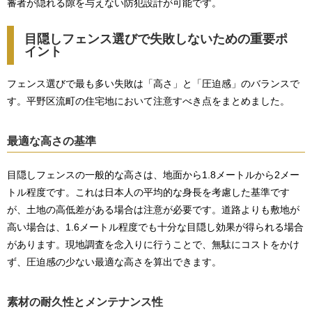
審者が隠れる隙を与えない防犯設計が可能です。
目隠しフェンス選びで失敗しないための重要ポ
イント
フェンス選びで最も多い失敗は「高さ」と「圧迫感」のバランスで
す。平野区流町の住宅地において注意すべき点をまとめました。
最適な高さの基準
目隠しフェンスの一般的な高さは、地面から1.8メートルから2メー
トル程度です。これは日本人の平均的な身長を考慮した基準です
が、土地の高低差がある場合は注意が必要です。道路よりも敷地が
高い場合は、1.6メートル程度でも十分な目隠し効果が得られる場合
があります。現地調査を念入りに行うことで、無駄にコストをかけ
ず、圧迫感の少ない最適な高さを算出できます。
素材の耐久性とメンテナンス性