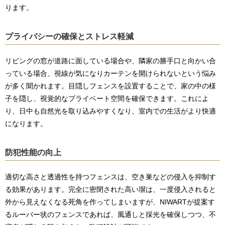
ります。
プライバシーの確保とストレス軽減
リビングの窓が道路に面している場合や、隣家の勝手口と向かい合
っている場合、視線が気になりカーテンを開けられないという悩み
が多く聞かれます。目隠しフェンスを設置することで、家の中の様
子を隠し、視覚的なプライベート空間を確保できます。これによ
り、日中も自然光を取り込みやすくなり、室内での生活がより快適
になります。
防犯性能の向上
適切な高さと透過性を持つフェンスは、空き巣などの侵入を抑制す
る効果があります。完全に密閉された高い塀は、一度侵入されると
外から見えなくなる死角を作ってしまいますが、NIWARTが提案す
るルーバー状のフェンスであれば、風通しと採光を確保しつつ、不