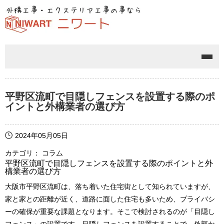
メニ
平野区流町で目隠しフェンスを設置する際のポ
イントと外構業者の選び方
2024年05月05日
カテゴリ： コラム
平野区流町で目隠しフェンスを設置する際のポイントと外
構業者の選び方
大阪市平野区流町は、落ち着いた住宅街として知られていますが、
家と家との距離が近く、道路に面した住宅も多いため、プライバシ
ーの確保が重要な課題となります。そこで検討されるのが「目隠し