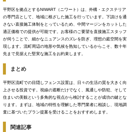
平野区を拠点とするNIWART（ニワート）は、外構・エクステリア
の専門店として、地域に根ざした施工を行っています。下請けを通
さない直接施工体制をとっているため、中間マージンをカットした
適正価格での提供が可能です。お客様のご要望を直接施工スタッフ
が伺うことで、細かなニュアンスのズレを防ぎ、理想の庭空間を実
現します。流町周辺の地形や気候を熟知しているからこそ、数十年
先まで見据えた堅実な施工をお約束します。
まとめ
平野区流町での目隠しフェンス設置は、日々の生活の質を大きく向
上させる投資です。視線の遮断だけでなく、風通しや防犯、そして
住まいの美観という多角的な視点から検討することが成功の鍵とな
ります。まずは、地域の特性を理解した専門業者に相談し、現地調
査に基づいたプラン提案を受けることをおすすめします。
関連記事