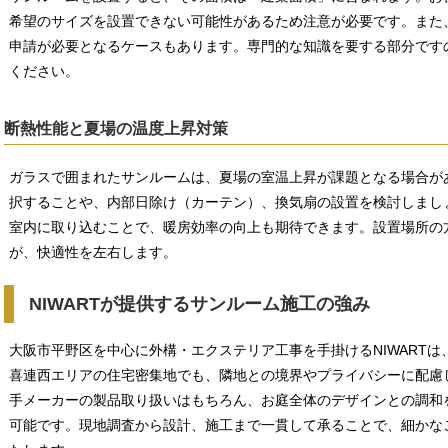
希望のサイズを設置できない可能性があるため注意が必要です。また
申請が必要となるケースもあります。専門的な知識を要する部分ですの
ください。
断熱性能と夏場の温度上昇対策
ガラスで囲まれたサンルームは、夏場の室温上昇が課題となる場合が
択することや、内部日除け（カーテン）、換気扇の設置を検討しまし
室内に取り込むことで、暖房効率の向上も期待できます。設置場所の
が、快適性を左右します。
NIWARTが提供するサンルーム施工の強み
大阪市平野区を中心に外構・エクステリア工事を手掛けるNIWART
喜連西エリアの住宅密集地でも、隣地との境界やプライバシーに配慮
手メーカーの製品取り扱いはもちろん、お庭全体のデザインとの調和
可能です。現地調査から設計、施工まで一貫して承ることで、細かな