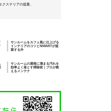
エクステリアの提案、
て
サンルームをカフェ風に仕上げる
す
インテリアのコツとNIWARTが提
案する外
ム
サンルームの屋根に溜まる汚れを
間
効率よく落とす掃除術｜プロが教
えるメンテナ