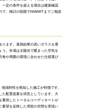
、一定の条件を超える場合は建築確認
で、検討の段階でNIWARTまでご相談
あります。遮熱効果の高いガラスを選
ょう。冬場は太陽光で暖まった空気を
方角や周囲の環境に合わせた仕様選び
は、地域特性を熟知した施工が特徴です。
した配置提案を得意としています。大
を重視したトータルコーディネートが
ご要望を反映した理想の空間を実現い