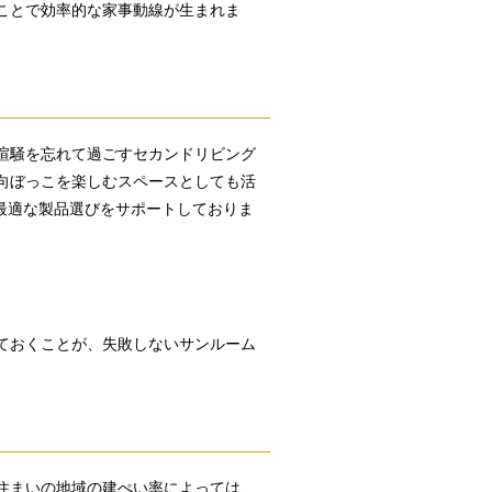
ことで効率的な家事動線が生まれま
喧騒を忘れて過ごすセカンドリビング
向ぼっこを楽しむスペースとしても活
た最適な製品選びをサポートしておりま
ておくことが、失敗しないサンルーム
住まいの地域の建ぺい率によっては、