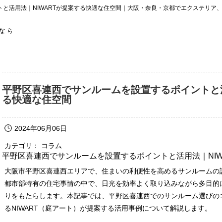
と活用法｜NIWARTが提案する快適な住空間｜大阪・奈良・京都でエクステリア
平野区喜連西でサンルームを設置するポイントと活
る快適な住空間
2024年06月06日
カテゴリ： コラム
平野区喜連西でサンルームを設置するポイントと活用法｜NIW
大阪市平野区喜連西エリアで、住まいの利便性を高めるサンルームの
都市部特有の住宅事情の中で、日光を効率よく取り込みながら多目的
りをもたらします。本記事では、平野区喜連西でのサンルーム選びの
るNIWART（庭アート）が提案する活用事例について解説します。