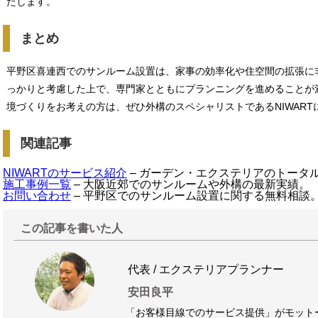
たします。
まとめ
平野区喜連西でのサンルーム設置は、家事の効率化や住空間の拡張に
っかりと考慮した上で、専門家とともにプランニングを進めることが
境づくりをお考えの方は、ぜひ外構のスペシャリストであるNIWART
関連記事
NIWARTのサービス紹介
– ガーデン・エクステリアのトータ
施工事例一覧
– 大阪近郊でのサンルームや外構の最新実績。
お問い合わせ
– 平野区でのサンルーム設置に関する無料相談
この記事を書いた人
代表 / エクステリアプランナー
安田良平
「お客様目線でのサービス提供」がモット