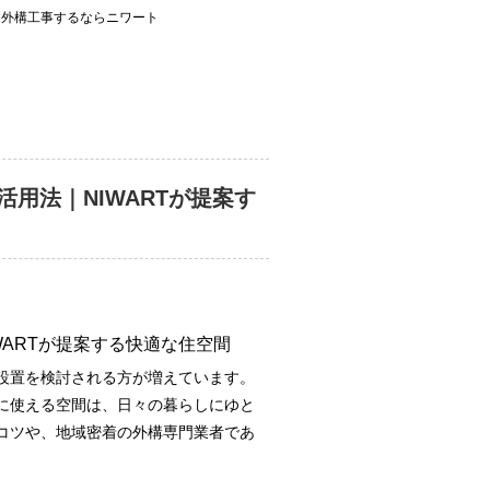
、外構工事するならニワート
用法｜NIWARTが提案す
ARTが提案する快適な住空間
設置を検討される方が増えています。
に使える空間は、日々の暮らしにゆと
コツや、地域密着の外構専門業者であ