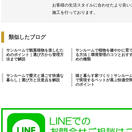
お客様の生活スタイルに合わせたより良い
施工を行っております。
類似したブログ
サンルームで観葉植物を楽しむた
サンルームで植物を健やかに育
めのポイント｜選び方から管理方
る方法｜環境管理のコツとおす
法まで解説
めの種類
サンルームで愛犬と過ごす快適な
猫と暮らす家づくり｜サンルー
暮らし｜選び方と注意点を解説
で実現するペットが喜ぶ快適空
のポイント