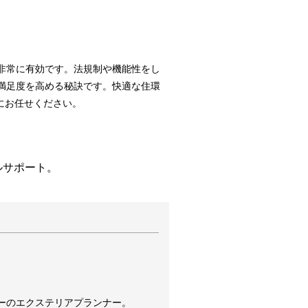
非常に有効です。法規制や機能性をし
満足度を高める秘訣です。快適な住環
にお任せください。
ルサポート。
。
ーのエクステリアプランナー。