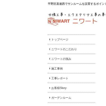
平野区喜連西でサンルームを設置するポイント
トップページ
ニワートのこだわり
ニワートの強み
施工事例
工事レポート
お客様Story
ガーデンルーム