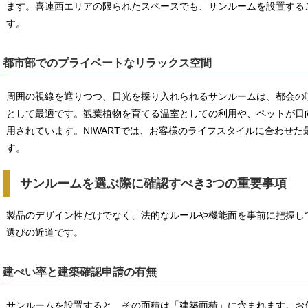
ます。喜連西エリアの限られたスペースでも、サンルームを設置する
す。
都市部でのプライベートなリラックス空間
周囲の視線を遮りつつ、日光を採り入れられるサンルームは、都会の
として最適です。観葉植物を育てる温室としての利用や、ペットが日
用されています。NIWARTでは、お客様のライフスタイルに合わせ
す。
サンルームを選ぶ際に確認すべき3つの重要事項
製品のデザイン性だけでなく、法的なルールや機能面を事前に把握し
選びの近道です。
建ぺい率と建築確認申請の有無
サンルームを設置すると、その面積は「建築面積」に含まれます。お