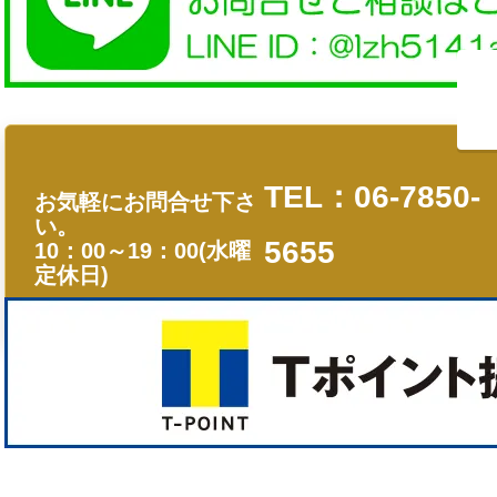
TEL：06-7850-
お気軽にお問合せ下さ
い。
5655
10：00～19：00(水曜
定休日)