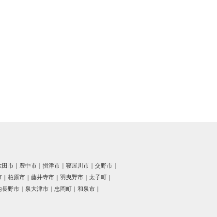
吹田市
豊中市
摂津市
寝屋川市
交野市
市
柏原市
藤井寺市
羽曳野市
太子町
内長野市
泉大津市
忠岡町
和泉市