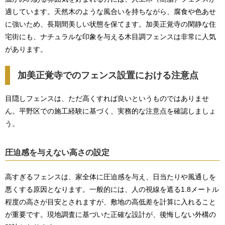
適しています。天然木のような風合いを持ちながら、腐食や色あせ
に強いため、長期間美しい状態を保てます。加美正覚寺の閑静な住
宅街にも、ナチュラルな印象を与える木目調フェンスは非常に人気
があります。
加美正覚寺でのフェンス設置における注意点
目隠しフェンスは、ただ高くすれば良いというものではありませ
ん。平野区での施工経験に基づく、実務的な注意点を確認しましょ
う。
圧迫感を与えない高さの設定
高すぎるフェンスは、家全体に圧迫感を与え、日当たりや風通しを
悪くする原因となります。一般的には、人の視線を遮る1.8メートル
程度の高さが目安とされますが、敷地の高低差を計算に入れること
が重要です。現地調査に基づいた正確な設計が、後悔しない外構の