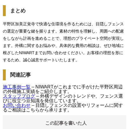
まとめ
平野区加美正覚寺で快適な住環境を作るためには、目隠しフェンス
の選定が重要な鍵を握ります。素材の特性を理解し、周囲への配慮
をしながら計画を進めることで、理想のプライベート空間が実現し
ます。外構に関するお悩みや、具体的な費用の相談は、ぜひ地域に
根ざしたNIWARTまでお問い合わせください。お客様の理想を形に
するため、誠心誠意サポートいたします。
関連記事
施工事例一覧
– NIWARTがこれまでに手がけた平野区周辺
の外構施工実績をご紹介します。
スタッフブログ
– 外構デザインのトレンドや、フェンス選
びに役立つ豆知識を発信しています。
お問い合わせ
– 目隠しフェンスの設置やリフォームに関す
るご相談はこちらから承ります。
この記事を書いた人