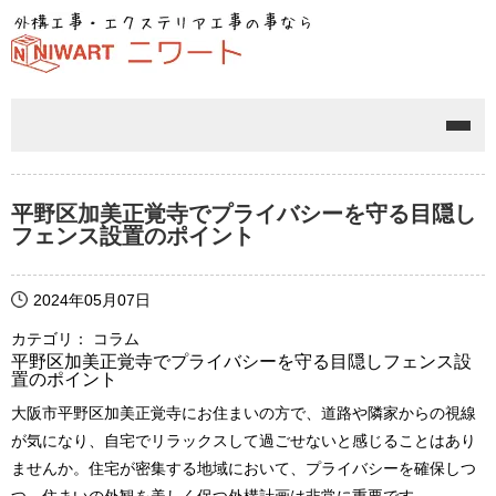
メニ
平野区加美正覚寺でプライバシーを守る目隠し
フェンス設置のポイント
2024年05月07日
カテゴリ： コラム
平野区加美正覚寺でプライバシーを守る目隠しフェンス設
置のポイント
大阪市平野区加美正覚寺にお住まいの方で、道路や隣家からの視線
が気になり、自宅でリラックスして過ごせないと感じることはあり
ませんか。住宅が密集する地域において、プライバシーを確保しつ