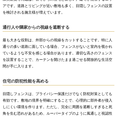
アです。道路とリビングが近い敷地も多く、目隠しフェンスの設置
を検討される施主様が増えています。
通行人や隣家からの視線を遮断する
最も大きな役割は、外部からの視線をカットすることです。特に人
通りの多い道路に面している場合、フェンスがないと室内を覗かれ
ているような不安を感じる場合があります。適切な高さのフェンス
を設置することで、カーテンを開けたまま過ごせる開放的な生活空
間が手に入ります。
住宅の防犯性能を高める
目隠しフェンスは、プライバシー保護だけでなく防犯対策としても
有効です。敷地の境界を明確にすることで、心理的に部外者が侵入
しにくい環境を作ります。ただし、完全に周囲を遮断しすぎると死
角を生む恐れがあるため、ルーバータイプのように風通しと視認性