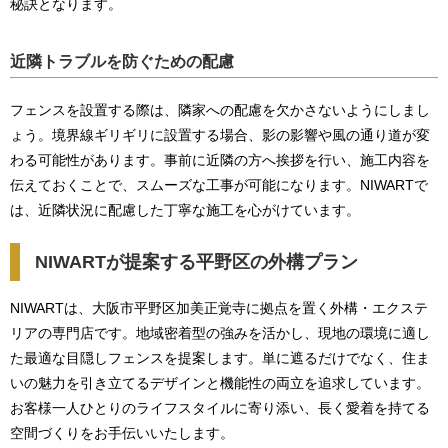
秘訣となります。
近隣トラブルを防ぐための配慮
フェンスを設置する際は、隣家への配慮を欠かさないようにしまし
ょう。境界線ギリギリに設置する場合、影の影響や風の通り道が変
わる可能性があります。事前に近隣の方へ挨拶を行い、施工内容を
伝えておくことで、スムーズな工事が可能になります。NIWARTで
は、近隣状況に配慮した丁寧な施工を心がけています。
NIWARTが提案する平野区の外構プラン
NIWARTは、大阪市平野区加美正覚寺に拠点を置く外構・エクステ
リアの専門店です。地域密着型の強みを活かし、現地の環境に適し
た最適な目隠しフェンスを提案します。単に遮るだけでなく、住ま
いの魅力を引き立てるデザインと機能性の両立を追求しています。
お客様一人ひとりのライフスタイルに寄り添い、長く愛着を持てる
空間づくりをお手伝いいたします。