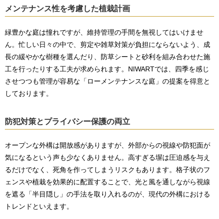
メンテナンス性を考慮した植栽計画
緑豊かな庭は憧れですが、維持管理の手間を無視してはいけませ
ん。忙しい日々の中で、剪定や雑草対策が負担にならないよう、成
長の緩やかな樹種を選んだり、防草シートと砂利を組み合わせた施
工を行ったりする工夫が求められます。NIWARTでは、四季を感じ
させつつも管理が容易な「ローメンテナンスな庭」の提案を得意と
しております。
防犯対策とプライバシー保護の両立
オープンな外構は開放感がありますが、外部からの視線や防犯面が
気になるという声も少なくありません。高すぎる塀は圧迫感を与え
るだけでなく、死角を作ってしまうリスクもあります。格子状のフ
ェンスや植栽を効果的に配置することで、光と風を通しながら視線
を遮る「半目隠し」の手法を取り入れるのが、現代の外構における
トレンドといえます。