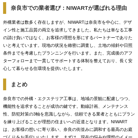
奈良市での業者選び：NIWARTが選ばれる理由
外構業者は数多く存在しますが、NIWARTは奈良市を中心に、デザ
イン性と施工品質の両立を追求してきました。私たちは単なる工事
の請け負いではなく、お客様の理想を形にするパートナーでありた
いと考えています。現地の状況を緻密に調査し、土地の傾斜や日照
条件までを考慮したプランニングを行います。また、完成後のアフ
ターフォローまで一貫してサポートする体制を整えており、長く安
心して暮らせる住環境を提供いたします。
まとめ
奈良市での外構・エクステリア工事は、地域の景観に配慮しつつ、
機能性を追求することが成功の鍵です。動線計画、メンテナンス
性、防犯対策の3軸を意識しながら、信頼できる業者とともにプラン
を練り上げることが理想の住まいへの近道となります。NIWART
は、お客様の想いに寄り添い、奈良の街並みに調和する最高のお庭
づくりをお手伝いいたします。まずは、現在の悩みや理想のイメー