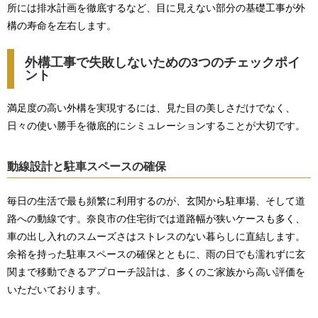
所には排水計画を徹底するなど、目に見えない部分の基礎工事が外
構の寿命を左右します。
外構工事で失敗しないための3つのチェックポイ
ント
満足度の高い外構を実現するには、見た目の美しさだけでなく、
日々の使い勝手を徹底的にシミュレーションすることが大切です。
動線設計と駐車スペースの確保
毎日の生活で最も頻繁に利用するのが、玄関から駐車場、そして道
路への動線です。奈良市の住宅街では道路幅が狭いケースも多く、
車の出し入れのスムーズさはストレスのない暮らしに直結します。
余裕を持った駐車スペースの確保とともに、雨の日でも濡れずに玄
関まで移動できるアプローチ設計は、多くのご家族から高い評価を
いただいております。