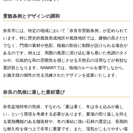
景観条例とデザインの調和
奈良市には、特定の地域において「奈良市景観条例」が定められて
います。特に歴史的風致形成地区や風致地区では、建物の高さだけ
でなく、門塀の素材や色彩、植栽の割合に制限が設けられる場合が
あるのです。例えば、周囲の風景に溶け込む落ち着いた色調のタイ
ルや、伝統的な和の雰囲気を感じさせる天然石の活用などが有効な
選択肢となります。NIWARTでは、地域のルールを遵守しながら、
お施主様の個性が光る洗練されたデザインを提案いたします。
奈良の気候に適した素材選び
奈良盆地特有の気候、すなわち「夏は暑く、冬は冷え込みが厳し
い」という環境を考慮する必要があります。夏場の照り返しを抑え
る遮熱機能のある舗装材や、冬の凍結に強い石材の選定は、長期的
な耐久性を保つ上で非常に重要です。また、湿気がこもりやすい場