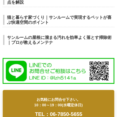
点を解説
猫と暮らす家づくり｜サンルームで実現するペットが喜
ぶ快適空間のポイント
サンルームの屋根に溜まる汚れを効率よく落とす掃除術
｜プロが教えるメンテナ
お気軽にお問合せ下さい。
10：00～19：00(水曜定休日)
TEL：06-7850-5655