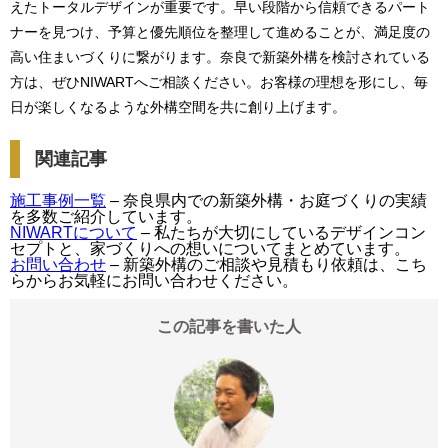
えたトータルデザインが重要です。早い段階から信頼できるパート
ナーを見つけ、予算と優先順位を整理して進めることが、満足度の
高い住まいづくりに繋がります。奈良で新築外構を検討されている
方は、ぜひNIWARTへご相談ください。お客様の理想を形にし、毎
日が楽しくなるような外構空間を共に創り上げます。
関連記事
施工事例一覧
– 奈良県内での新築外構・お庭づくりの実績
を多数ご紹介しています。
NIWARTについて
– 私たちが大切にしているデザインコン
セプトと、家づくりへの想いについてまとめています。
お問い合わせ
– 新築外構のご相談や見積もり依頼は、こち
らからお気軽にお問い合わせください。
この記事を書いた人