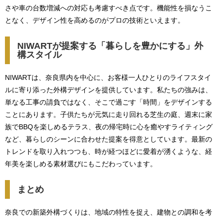
さや車の台数増減への対応も考慮すべき点です。機能性を損なうこ
となく、デザイン性を高めるのがプロの技術といえます。
NIWARTが提案する「暮らしを豊かにする」外
構スタイル
NIWARTは、奈良県内を中心に、お客様一人ひとりのライフスタイ
ルに寄り添った外構デザインを提供しています。私たちの強みは、
単なる工事の請負ではなく、そこで過ごす「時間」をデザインする
ことにあります。子供たちが元気に走り回れる芝生の庭、週末に家
族でBBQを楽しめるテラス、夜の帰宅時に心を癒やすライティング
など、暮らしのシーンに合わせた提案を得意としています。最新の
トレンドを取り入れつつも、時が経つほどに愛着が湧くような、経
年美を楽しめる素材選びにもこだわっています。
まとめ
奈良での新築外構づくりは、地域の特性を捉え、建物との調和を考