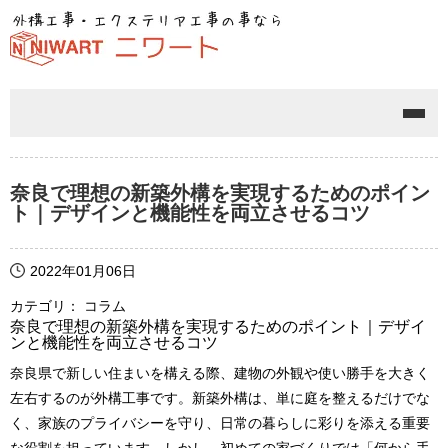
メニ
奈良で理想の新築外構を実現するためのポイン
ト｜デザインと機能性を両立させるコツ
2022年01月06日
カテゴリ： コラム
奈良で理想の新築外構を実現するためのポイント｜デザイ
ンと機能性を両立させるコツ
奈良県で新しい住まいを構える際、建物の外観や使い勝手を大きく
左右するのが外構工事です。新築外構は、単に庭を整えるだけでな
く、家族のプライバシーを守り、日常の暮らしに彩りを添える重要