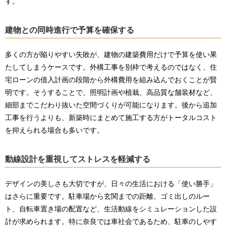
す。
建物との同時進行で予算を確保する
多くの方が陥りやすい失敗が、建物の建築費用だけで予算を使い果
たしてしまうケースです。外構工事を別枠で考えるのではなく、住
宅ローンの借入計画の段階から外構費用を組み込んでおくことが賢
明です。そうすることで、照明計画や植栽、高品質な舗装材など、
細部までこだわり抜いた空間づくりが可能になります。後から追加
工事を行うよりも、新築時にまとめて施工する方がトータルコスト
を抑えられる場合も多いです。
動線設計を重視してストレスを軽減する
デザインの美しさも大切ですが、日々の生活における「使い勝手」
はさらに重要です。駐車場から玄関までの距離、ゴミ出しのルー
ト、自転車置き場の配置など、生活動線をシミュレーションした設
計が求められます。特に奈良では車社会であるため、駐車のしやす