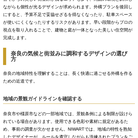
ながらも個性が光るデザインが求められます。外構プランを後回し
にすると、予算不足で妥協せざるを得なくなったり、駐車スペース
が使いにくくなったりするリスクがあります。早い段階からプロの
視点を取り入れることで、建物と庭が一体となった美しい住空間が
完成します。
奈良の気候と街並みに調和するデザインの選び
方
奈良の地域特性を理解することは、長く快適に過ごせる外構を作る
ための近道です。
地域の景観ガイドラインを確認する
奈良市や橿原市などの一部地域では、景観条例による制限が設けら
れている場合があります。使用できる色彩や素材に規定があるた
め、事前の調査が欠かせません。NIWARTでは、地域の特性を熟知
したデザイナーが、ルールを遵守しながらも洗練されたプランをご