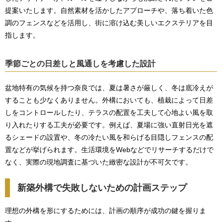
提案いたします。自然素材を活かしたアプローチや、落ち着いた色
調のフェンスなどを活用し、街に溶け込む美しいエクステリアを目
指します。
季節ごとの日差しと風通しを考慮した設計
盆地特有の気候を持つ奈良では、夏は暑さが厳しく、冬は底冷えが
することも少なくありません。外構においても、植栽によって日差
しをコントロールしたり、テラスの配置を工夫して心地よい風を取
り入れたりする工夫が必要です。例えば、夏場に強い直射日光を遮
るシェードの設置や、冬の冷たい風を和らげる目隠しフェンスの配
置などが挙げられます。生活環境をWebなどでリサーチするだけで
なく、実際の現地調査に基づいた緻密な設計が不可欠です。
新築外構で失敗しないための計画ステップ
理想の外構を形にするためには、計画の順序が成功の鍵を握りま