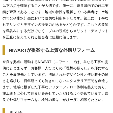
以下の点を確認することが大切です。第一に、奈良県内での施工実
績が豊富であることです。地域の特性を理解している業者は、土地
の勾配や排水計画において適切な判断を下せます。第二に、丁寧な
ヒアリングとデザインの提案力があるかどうかです。こちらの要望
を鵜呑みにするだけでなく、プロの視点からメリット・デメリット
を正直に伝えてくれる担当者は信頼に値します。
NIWARTが提案する上質な外構リフォーム
奈良を拠点に活動するNIWART（ニワート）では、単なる工事の提
供にとどまらず、お客様一人ひとりの「理想の暮らし」を形にする
ことを最優先としています。洗練されたデザイン性と使い勝手の良
さを追求し、何年経っても飽きのこないエクステリア空間を創造し
ます。地域に根ざした丁寧なアフターフォロー体制も整えており、
施工後も安心して住まいを任せていただけるよう努めています。奈
良で外構リフォームをご検討の際は、ぜひ一度ご相談ください。
まとめ