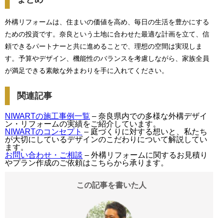
外構リフォームは、住まいの価値を高め、毎日の生活を豊かにする
ための投資です。奈良という土地に合わせた最適な計画を立て、信
頼できるパートナーと共に進めることで、理想の空間は実現しま
す。予算やデザイン、機能性のバランスを考慮しながら、家族全員
が満足できる素敵な外まわりを手に入れてください。
関連記事
NIWARTの施工事例一覧
– 奈良県内での多様な外構デザイ
ン・リフォームの実績をご紹介しています。
NIWARTのコンセプト
– 庭づくりに対する想いと、私たち
が大切にしているデザインのこだわりについて解説してい
ます。
お問い合わせ・ご相談
– 外構リフォームに関するお見積り
やプラン作成のご依頼はこちらから承ります。
この記事を書いた人