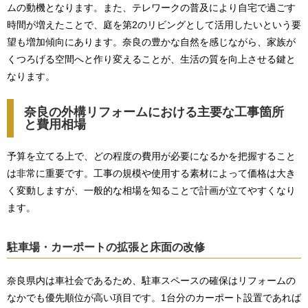
ムの動機となります。また、テレワークの普及により自宅で過ごす
時間が増えたことで、庭を第2のリビングとして活用したいという要
望も増加傾向にあります。奈良の豊かな自然を感じながら、家族が
くつろげる空間へと作り変えることが、生活の質を向上させる鍵と
なります。
奈良の外構リフォームにおける主要な工事箇所
と費用相場
予算を立てる上で、どの程度の費用が必要になるかを把握すること
は非常に重要です。工事の規模や使用する素材によって価格は大き
く変動しますが、一般的な相場を知ることで計画が立てやすくなり
ます。
駐車場・カーポートの拡張と床面の改修
奈良県内は車社会であるため、駐車スペースの確保はリフォームの
なかでも優先順位が高い項目です。1台分のカーポート設置であれば