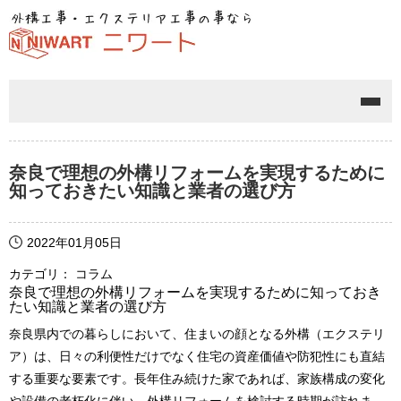
メニ
奈良で理想の外構リフォームを実現するために
知っておきたい知識と業者の選び方
2022年01月05日
カテゴリ： コラム
奈良で理想の外構リフォームを実現するために知っておき
たい知識と業者の選び方
奈良県内での暮らしにおいて、住まいの顔となる外構（エクステリ
ア）は、日々の利便性だけでなく住宅の資産価値や防犯性にも直結
する重要な要素です。長年住み続けた家であれば、家族構成の変化