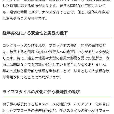
した時期に高まる傾向があります。奈良の閑静な住宅街において
も、適切な時期にメンテナンスを行うことで、住まい全体の印象を
若返らせることが可能です。
経年劣化による安全性と美観の低下
コンクリートのひび割れや、ブロック塀の傾き、門扉の錆びなど
は、放置すると倒壊の恐れや通行人への危害につながるリスクがあ
ります。特に、過去の地震や大型の台風の影響を受けた箇所は、表
面上は問題なくても内部が劣化している場合が少なくありません。
早めの点検と部分的な修繕を重ねることで、結果として大規模な改
修費用を抑えることにつながります。
ライフスタイルの変化に伴う機能性の追求
お子様の成長による駐車スペースの増設や、バリアフリー化を目的
としたアプローチの段差解消など、生活スタイルの変化がリフォー