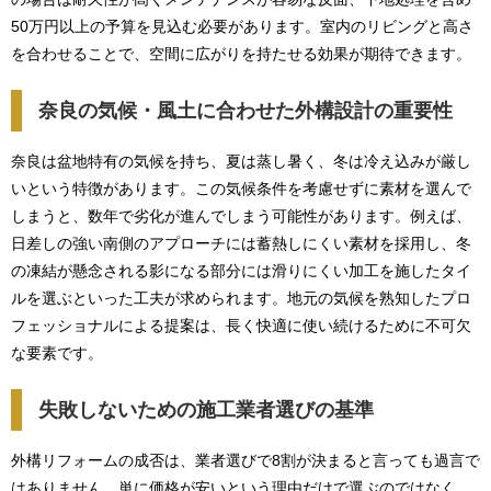
50万円以上の予算を見込む必要があります。室内のリビングと高さ
を合わせることで、空間に広がりを持たせる効果が期待できます。
奈良の気候・風土に合わせた外構設計の重要性
奈良は盆地特有の気候を持ち、夏は蒸し暑く、冬は冷え込みが厳し
いという特徴があります。この気候条件を考慮せずに素材を選んで
しまうと、数年で劣化が進んでしまう可能性があります。例えば、
日差しの強い南側のアプローチには蓄熱しにくい素材を採用し、冬
の凍結が懸念される影になる部分には滑りにくい加工を施したタイ
ルを選ぶといった工夫が求められます。地元の気候を熟知したプロ
フェッショナルによる提案は、長く快適に使い続けるために不可欠
な要素です。
失敗しないための施工業者選びの基準
外構リフォームの成否は、業者選びで8割が決まると言っても過言で
はありません。単に価格が安いという理由だけで選ぶのではなく、