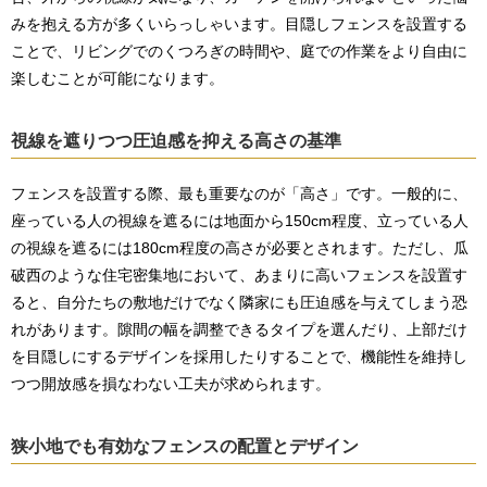
みを抱える方が多くいらっしゃいます。目隠しフェンスを設置する
ことで、リビングでのくつろぎの時間や、庭での作業をより自由に
楽しむことが可能になります。
視線を遮りつつ圧迫感を抑える高さの基準
フェンスを設置する際、最も重要なのが「高さ」です。一般的に、
座っている人の視線を遮るには地面から150cm程度、立っている人
の視線を遮るには180cm程度の高さが必要とされます。ただし、瓜
破西のような住宅密集地において、あまりに高いフェンスを設置す
ると、自分たちの敷地だけでなく隣家にも圧迫感を与えてしまう恐
れがあります。隙間の幅を調整できるタイプを選んだり、上部だけ
を目隠しにするデザインを採用したりすることで、機能性を維持し
つつ開放感を損なわない工夫が求められます。
狭小地でも有効なフェンスの配置とデザイン