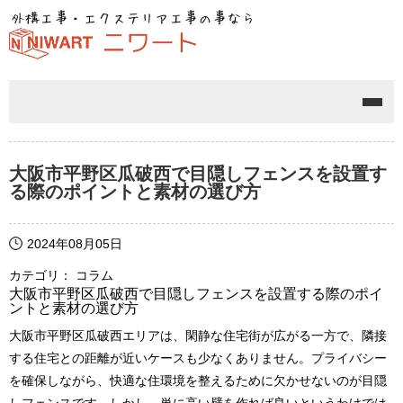
メニ
大阪市平野区瓜破西で目隠しフェンスを設置す
る際のポイントと素材の選び方
2024年08月05日
カテゴリ： コラム
大阪市平野区瓜破西で目隠しフェンスを設置する際のポイ
ントと素材の選び方
大阪市平野区瓜破西エリアは、閑静な住宅街が広がる一方で、隣接
する住宅との距離が近いケースも少なくありません。プライバシー
を確保しながら、快適な住環境を整えるために欠かせないのが目隠