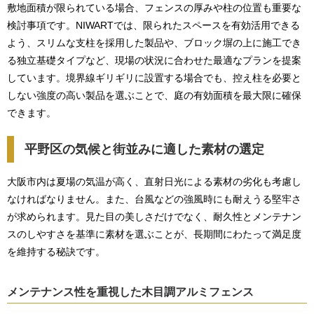
敷地面積が限られている場合、フェンスの厚みや柱の位置も重要な
検討事項です。NIWARTでは、限られたスペースを有効活用できる
よう、スリムな支柱を採用した製品や、ブロック塀の上に施工でき
る独立基礎タイプなど、現場の状況に合わせた最適なプランを提案
しています。境界線ギリギリに設置する場合でも、控え柱を必要と
しない強度の高い製品を選ぶことで、庭の有効面積を最大限に確保
できます。
平野区の気候と街並みに適した素材の選定
大阪市内は夏場の気温が高く、直射日光による素材の劣化も考慮し
なければなりません。また、台風などの強風時にも耐えうる堅牢さ
が求められます。見た目の美しさだけでなく、耐久性とメンテナン
スのしやすさを基準に素材を選ぶことが、長期間にわたって満足度
を維持する秘訣です。
メンテナンス性を重視した木目調アルミフェンス