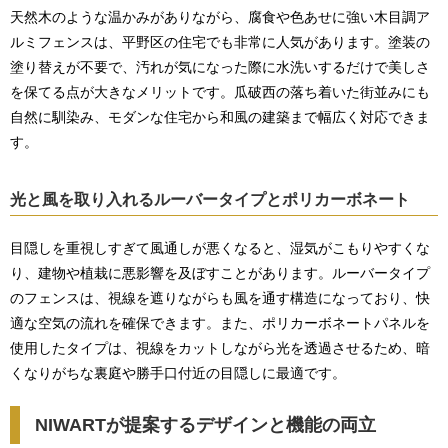
天然木のような温かみがありながら、腐食や色あせに強い木目調ア
ルミフェンスは、平野区の住宅でも非常に人気があります。塗装の
塗り替えが不要で、汚れが気になった際に水洗いするだけで美しさ
を保てる点が大きなメリットです。瓜破西の落ち着いた街並みにも
自然に馴染み、モダンな住宅から和風の建築まで幅広く対応できま
す。
光と風を取り入れるルーバータイプとポリカーボネート
目隠しを重視しすぎて風通しが悪くなると、湿気がこもりやすくな
り、建物や植栽に悪影響を及ぼすことがあります。ルーバータイプ
のフェンスは、視線を遮りながらも風を通す構造になっており、快
適な空気の流れを確保できます。また、ポリカーボネートパネルを
使用したタイプは、視線をカットしながら光を透過させるため、暗
くなりがちな裏庭や勝手口付近の目隠しに最適です。
NIWARTが提案するデザインと機能の両立