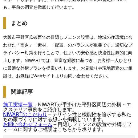
も、事前の調査を徹底して行います。
まとめ
大阪市平野区瓜破西での目隠しフェンス設置は、地域の住環境に合
わせた「高さ」「素材」「配置」のバランスが重要です。適切なプ
ライバシー対策を行うことで、住まいの安心感と快適性は劇的に向
上します。NIWARTでは、豊富な経験に基づき、お客様一人ひとり
に最適な外構プランを提案いたします。お見積りや現地調査のご相
談は、お気軽にWebサイトよりお問い合わせください。
関連記事
施工実績一覧
– NIWARTが手掛けた平野区周辺の外構・エ
クステリア事例をご紹介します。
NIWARTのこだわり
– デザイン性と機能性を追求する私た
ちの家づくりに対する想いを掲載しています。
お問い合わせフォーム
– 目隠しフェンスの設置や外構リフ
ォームに関するご相談はこちらから承ります。