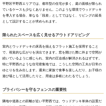
平野区平野西エリアでは、都市型の住宅が多く、庭の面積が限られ
ているケースも少なくありません。このような環境でウッドデッキ
を導入する場合、単なる「段差」としてではなく、リビングの延長
として設計することが求められます。
限られたスペースを広く見せるアウトドアリビング
室内とウッドデッキの床高を揃えるフラット施工を採用すること
で、視覚的な広がりを演出できます。窓を開けた際に外まで空間が
続いているように感じられ、室内の圧迫感が解消されるはずです。
特に平野西のような住宅密集地では、こうした空間の工夫が日常の
ゆとりを生み出します。週末に家族で食事を楽しんだり、お子様の
遊び場として活用したりと、用途は多岐にわたるでしょう。
プライバシーを守るフェンスの重要性
隣地や道路との距離が近い平野西では、ウッドデッキ単体の設置だ