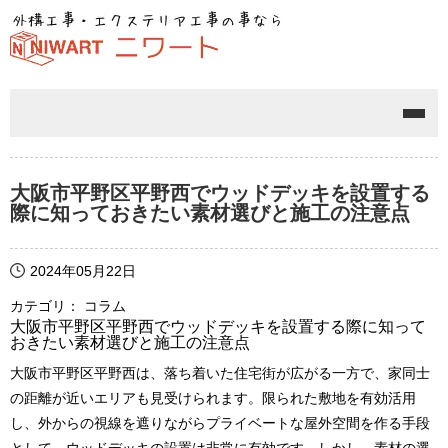
メニ
大阪市平野区平野西でウッドデッキを設置する
際に知っておきたい素材選びと施工の注意点
2024年05月22日
カテゴリ： コラム
大阪市平野区平野西でウッドデッキを設置する際に知って
おきたい素材選びと施工の注意点
大阪市平野区平野西は、落ち着いた住宅街が広がる一方で、家同士
の距離が近いエリアも見受けられます。限られた敷地を有効活用
し、外からの視線を遮りながらプライベートな屋外空間を作る手段