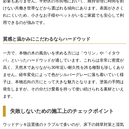
必要もありません。平野区の市街地において、維持管理に時間を割
けない共働き世帯などから選ばれる傾向にあります。表面がささく
れにくいため、小さなお子様やペットがいるご家庭でも安心して利
用できるのが強みです。
質感と温かみにこだわるならハードウッド
一方で、本物の木の風合いを求める方には「ウリン」や「イタウ
バ」といったハードウッドが適しています。これらは非常に密度が
高く、天然木でありながら30年近い耐久性を誇る種類も珍しくあり
ません。経年変化によって色がシルバーグレーに落ち着いていく様
子は、本物志向の方にとって大きな魅力となります。塗装の手間は
発生しますが、その分だけ愛着を持って使い続けられる素材といえ
ます。
失敗しないための施工上のチェックポイント
ウッドデッキ設置後のトラブルで多いのが、床下の雑草対策と湿気