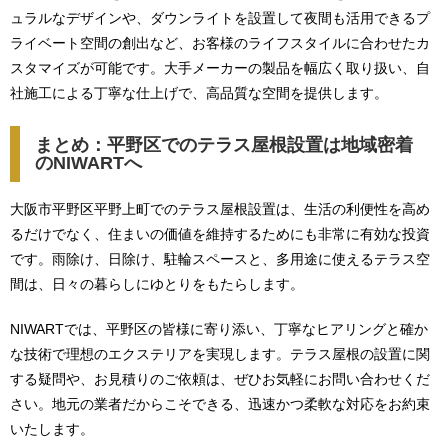
ュラルなデザインや、ダウンライトを設置して夜間も活用できるプ
ライベート空間の創出など、お客様のライフスタイルに合わせたカ
スタマイズが可能です。大手メーカーの製品を幅広く取り扱い、自
社施工による丁寧な仕上げで、高品質な空間を提供します。
まとめ：平野区でのテラス屋根設置は地域密着
のNIWARTへ
大阪市平野区平野上町でのテラス屋根設置は、生活の利便性を高め
るだけでなく、住まいの価値を維持するためにも非常に有効な投資
です。雨除け、日除け、駐輪スペースと、多用途に使えるテラス空
間は、日々の暮らしにゆとりをもたらします。
NIWARTでは、平野区の皆様に寄り添い、丁寧なヒアリングと確か
な技術で理想のエクステリアを実現します。テラス屋根の設置に関
する疑問や、お見積りのご依頼は、ぜひお気軽にお問い合わせくだ
さい。地元の業者だからこそできる、迅速かつ柔軟な対応をお約束
いたします。