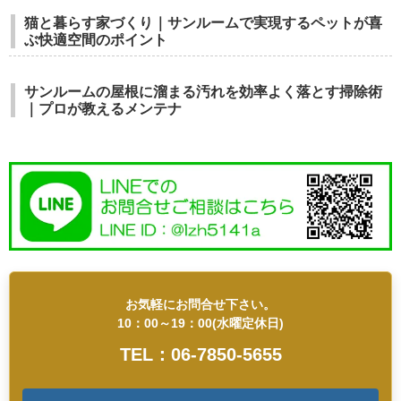
猫と暮らす家づくり｜サンルームで実現するペットが喜
ぶ快適空間のポイント
サンルームの屋根に溜まる汚れを効率よく落とす掃除術
｜プロが教えるメンテナ
お気軽にお問合せ下さい。
10：00～19：00(水曜定休日)
TEL：06-7850-5655