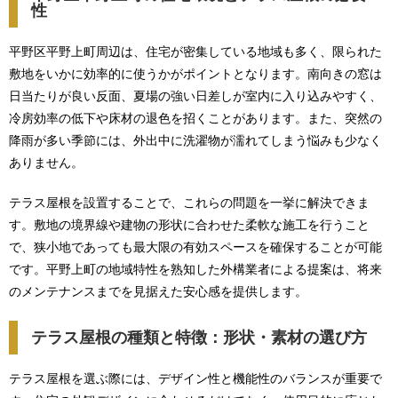
性
平野区平野上町周辺は、住宅が密集している地域も多く、限られた
敷地をいかに効率的に使うかがポイントとなります。南向きの窓は
日当たりが良い反面、夏場の強い日差しが室内に入り込みやすく、
冷房効率の低下や床材の退色を招くことがあります。また、突然の
降雨が多い季節には、外出中に洗濯物が濡れてしまう悩みも少なく
ありません。
テラス屋根を設置することで、これらの問題を一挙に解決できま
す。敷地の境界線や建物の形状に合わせた柔軟な施工を行うこと
で、狭小地であっても最大限の有効スペースを確保することが可能
です。平野上町の地域特性を熟知した外構業者による提案は、将来
のメンテナンスまでを見据えた安心感を提供します。
テラス屋根の種類と特徴：形状・素材の選び方
テラス屋根を選ぶ際には、デザイン性と機能性のバランスが重要で