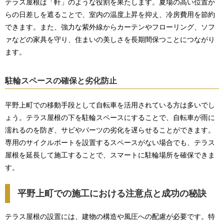
テラス屋根は「軒」のような役割を果たします。夏場の高い位置か
らの日差しを遮ることで、室内の温度上昇を抑え、冷房費用を節約
できます。また、強力な紫外線からカーテンやフローリング、ソフ
ァなどの家具を守り、住まいの美しさを長期間保つことにつながり
ます。
駐輪スペースの確保と劣化防止
平野上町での移動手段として自転車を活用されている方は多いでし
ょう。テラス屋根の下を駐輪スペースにすることで、自転車が雨に
濡れるのを防ぎ、サビやパーツの劣化を遅らせることができます。
専用のサイクルポートを設置するスペースがない場合でも、テラス
屋根を延長して施工することで、スマートに駐輪場所を確保できま
す。
平野上町での施工における注意点と成功の秘訣
テラス屋根の設置には、建物の構造や風圧への配慮が必要です。特