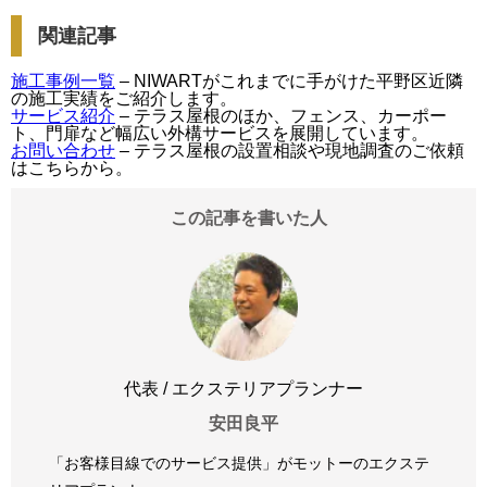
関連記事
施工事例一覧
– NIWARTがこれまでに手がけた平野区近隣
の施工実績をご紹介します。
サービス紹介
– テラス屋根のほか、フェンス、カーポー
ト、門扉など幅広い外構サービスを展開しています。
お問い合わせ
– テラス屋根の設置相談や現地調査のご依頼
はこちらから。
この記事を書いた人
代表 / エクステリアプランナー
安田良平
「お客様目線でのサービス提供」がモットーのエクステ