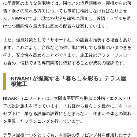
に平野区のような住宅地では、隣地との境界距離や、屋根からの落
雪・雨水の流れる方向についても事前に検討しなければなりませ
ん。NIWARTでは、現地の状況を綿密に調査し、近隣トラブルを避
けつつ機能性を最大限に高める配置を提案しています。
また、強風対策として「サポート柱」の設置を推奨する場合もあり
ます。これにより、台風などの強い風に対しても屋根のバタつきを
抑え、安全性を高めることができます。施工後のアフターフォロー
も含め、信頼できる専門業者に依頼することが成功の秘訣です。
NIWARTが提案する「暮らしを彩る」テラス屋
根施工
NIWART（ニワート）は、大阪市平野区を拠点に外構・エクステリ
アの設計施工を行っています。「お庭から暮らしを豊かに」をコン
セプトに、単なる設備の設置にとどまらない、住まい全体との調和
を重視したプランニングを行っています。
テラス屋根一つをとっても、木目調のラッピング材を使用したナチ