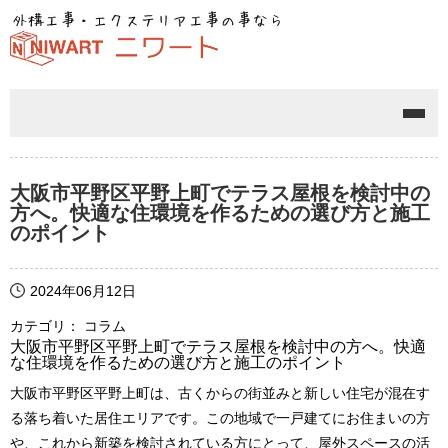
メニ
大阪市平野区平野上町でテラス屋根を検討中の
方へ。快適な住環境を作るための選び方と施工
のポイント
2024年06月12日
カテゴリ： コラム
大阪市平野区平野上町でテラス屋根を検討中の方へ。快適
な住環境を作るための選び方と施工のポイント
大阪市平野区平野上町は、古くからの街並みと新しい住宅が混在す
る落ち着いた居住エリアです。この地域で一戸建てにお住まいの方
や、これから新築を検討されている方にとって、屋外スペースの活