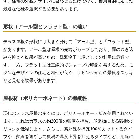
す。住宅の外観デザインに合わせるだけでなく、使用目的に応じた
最適な仕様を選択する必要があります。
形状（アール型とフラット型）の違い
テラス屋根の形状には大きく分けて「アール型」と「フラット型」
があります。アール型は屋根の先端がカーブしており、雨の吹き込
みを抑える効果が高いため、洗濯物干し場としての利用に最適で
す。一方、フラット型は直線的でシャープな印象を与えるため、モ
ダンなデザインの住宅と相性が良く、リビングからの景観をスッキ
リと見せる効果があります。
屋根材（ポリカーボネート）の機能性
現代のテラス屋根の多くには、ポリカーボネート板が使用されてい
ます。これはガラスの約200倍の強度を持ち、飛来物による破損の
リスクを低減します。さらに、紫外線をほぼ100％カットするタイ
プや、熱線を遮断して夏場の温度上昇を抑えるタイプなど、用途に