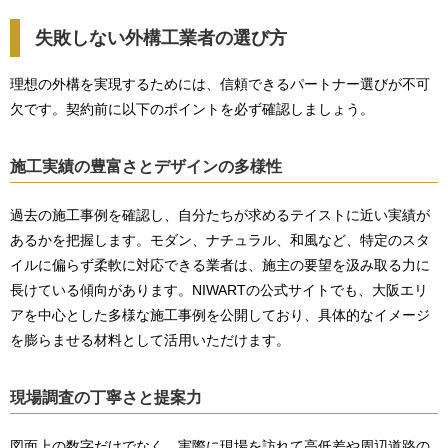
失敗しない外構工業者の選び方
理想の外構を実現するためには、信頼できるパートナー選びが不可
欠です。契約前に以下のポイントを必ず確認しましょう。
施工実績の豊富さとデザインの多様性
過去の施工事例を確認し、自分たちが求めるテイストに近い実績が
あるかを把握します。モダン、ナチュラル、和風など、特定のスタ
イルに偏らず柔軟に対応できる業者は、施主の要望を汲み取る力に
長けている傾向があります。NIWARTの公式サイトでも、大阪エリ
アを中心とした多様な施工事例を公開しており、具体的なイメージ
を膨らませる材料として活用いただけます。
現場調査の丁寧さと提案力
図面上の数字だけでなく、実際に現場を訪れて高低差や周辺道路の