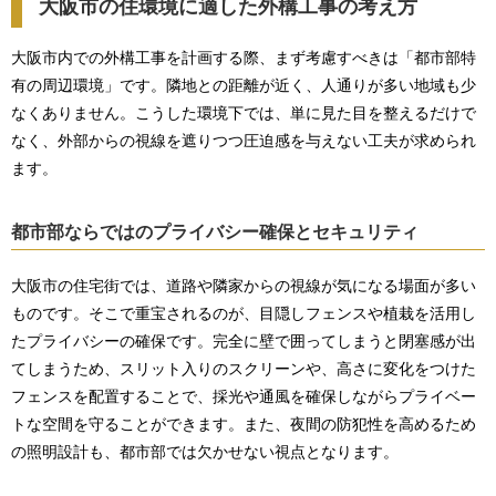
大阪市の住環境に適した外構工事の考え方
大阪市内での外構工事を計画する際、まず考慮すべきは「都市部特
有の周辺環境」です。隣地との距離が近く、人通りが多い地域も少
なくありません。こうした環境下では、単に見た目を整えるだけで
なく、外部からの視線を遮りつつ圧迫感を与えない工夫が求められ
ます。
都市部ならではのプライバシー確保とセキュリティ
大阪市の住宅街では、道路や隣家からの視線が気になる場面が多い
ものです。そこで重宝されるのが、目隠しフェンスや植栽を活用し
たプライバシーの確保です。完全に壁で囲ってしまうと閉塞感が出
てしまうため、スリット入りのスクリーンや、高さに変化をつけた
フェンスを配置することで、採光や通風を確保しながらプライベー
トな空間を守ることができます。また、夜間の防犯性を高めるため
の照明設計も、都市部では欠かせない視点となります。