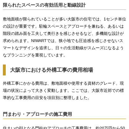
限られたスペースの有効活用と動線設計
敷地面積が限られていることが多い大阪市の住宅では、1センチ単位
の設計が重要です。駐輪スペースとアプローチを兼ねる、あるいは
階段の踏み面を工夫して奥行きを感じさせるなど、多機能な設計が
求められます。NIWARTでは、狭小地でも圧迫感を感じさせないス
マートなデザインを追求し、日々の生活動線がスムーズになるよう
なプランニングを重視しています。
大阪市における外構工事の費用相場
外構工事にかかる費用は、敷地面積や使用する資材のグレード、現
場の状況によって大きく変動します。ここでは、大阪市近郊での標
準的な工事費用の目安を項目別に整理しました。
門まわり・アプローチの施工費用
住まいの顔となる門柱やアプローチの工事費用は、約20万円から50