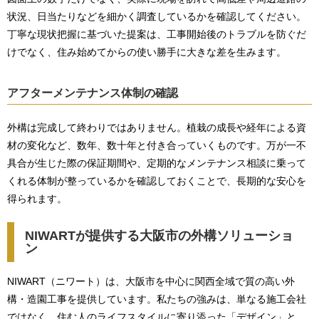
状況、日当たりなどを細かく調査しているかを確認してください。
丁寧な現状把握に基づいた提案は、工事開始後のトラブルを防ぐだ
けでなく、住み始めてからの使い勝手に大きな差を生みます。
アフターメンテナンス体制の確認
外構は完成して終わりではありません。植栽の成長や経年による資
材の変化など、数年、数十年と付き合っていくものです。万が一不
具合が生じた際の保証期間や、定期的なメンテナンス相談に乗って
くれる体制が整っているかを確認しておくことで、長期的な安心を
得られます。
NIWARTが提供する大阪市の外構ソリューショ
ン
NIWART（ニワート）は、大阪市を中心に関西全域で質の高い外
構・造園工事を提供しています。私たちの強みは、単なる施工会社
ではなく、住む人のライフスタイルに寄り添った「デザイン」と