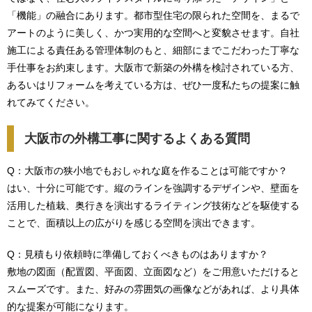
「機能」の融合にあります。都市型住宅の限られた空間を、まるで
アートのように美しく、かつ実用的な空間へと変貌させます。自社
施工による責任ある管理体制のもと、細部にまでこだわった丁寧な
手仕事をお約束します。大阪市で新築の外構を検討されている方、
あるいはリフォームを考えている方は、ぜひ一度私たちの提案に触
れてみてください。
大阪市の外構工事に関するよくある質問
Q：大阪市の狭小地でもおしゃれな庭を作ることは可能ですか？
はい、十分に可能です。縦のラインを強調するデザインや、壁面を
活用した植栽、奥行きを演出するライティング技術などを駆使する
ことで、面積以上の広がりを感じる空間を演出できます。
Q：見積もり依頼時に準備しておくべきものはありますか？
敷地の図面（配置図、平面図、立面図など）をご用意いただけると
スムーズです。また、好みの雰囲気の画像などがあれば、より具体
的な提案が可能になります。