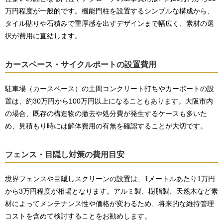
万円程度が一般的です。機能門柱を設置するシンプルな構成から、
タイル貼りや石積みで重厚感を出すデザインまで幅広く、素材の選
択が費用に直結します。
カースペース・サイクルポートの設置費用
駐車場（カースペース）の土間コンクリート打ちやカーポートの設
置は、約30万円から100万円以上になることもあります。大阪市内
の場合、既存の構造物の撤去や処分費が発生するケースも多いた
め、見積もり時には解体費用の有無を確認することが大切です。
フェンス・目隠し対策の費用目安
境界フェンスや目隠しスクリーンの設置は、1メートルあたり1万円
から3万円程度が相場となります。アルミ製、樹脂製、天然木など素
材によってメンテナンス性や価格が変わるため、将来的な維持管理
コストを含めて検討することをお勧めします。