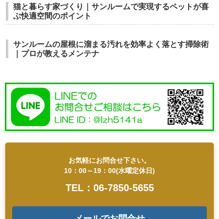
猫と暮らす家づくり｜サンルームで実現するペットが喜
ぶ快適空間のポイント
サンルームの屋根に溜まる汚れを効率よく落とす掃除術
｜プロが教えるメンテナ
お気軽にお問合せ下さい。
10：00～19：00(水曜定休日)
TEL：06-7850-5655
メールでお問合せ