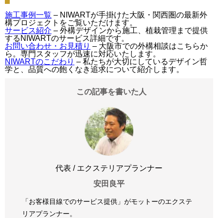
施工事例一覧
– NIWARTが手掛けた大阪・関西圏の最新外
構プロジェクトをご覧いただけます。
サービス紹介
– 外構デザインから施工、植栽管理まで提供
するNIWARTのサービス詳細です。
お問い合わせ・お見積り
– 大阪市での外構相談はこちらか
ら。専門スタッフが迅速に対応いたします。
NIWARTのこだわり
– 私たちが大切にしているデザイン哲
学と、品質への飽くなき追求について紹介します。
この記事を書いた人
代表 / エクステリアプランナー
安田良平
「お客様目線でのサービス提供」がモットーのエクステ
リアプランナー。