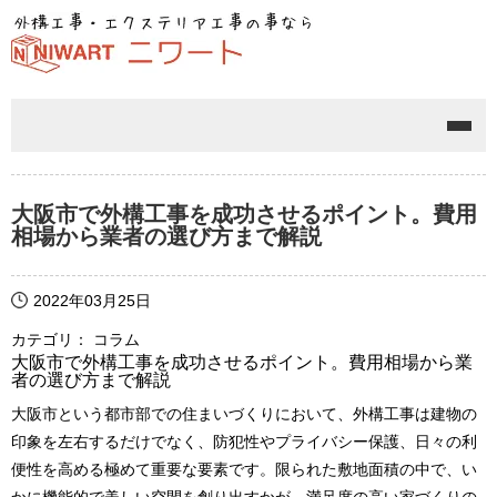
メニ
大阪市で外構工事を成功させるポイント。費用
相場から業者の選び方まで解説
2022年03月25日
カテゴリ： コラム
大阪市で外構工事を成功させるポイント。費用相場から業
者の選び方まで解説
大阪市という都市部での住まいづくりにおいて、外構工事は建物の
印象を左右するだけでなく、防犯性やプライバシー保護、日々の利
便性を高める極めて重要な要素です。限られた敷地面積の中で、い