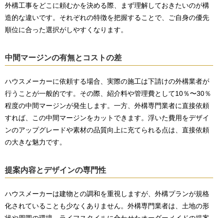
外構工事をどこに頼むかを決める際、まず理解しておきたいのが構
造的な違いです。それぞれの特徴を把握することで、ご自身の優先
順位に合った選択がしやすくなります。
中間マージンの有無とコストの差
ハウスメーカーに依頼する場合、実際の施工は下請けの外構業者が
行うことが一般的です。その際、紹介料や管理費として10％〜30％
程度の中間マージンが発生します。一方、外構専門業者に直接依頼
すれば、この中間マージンをカットできます。浮いた費用をデザイ
ンのアップグレードや素材の品質向上に充てられる点は、直接依頼
の大きな魅力です。
提案内容とデザインの専門性
ハウスメーカーは建物との調和を重視しますが、外構プランが規格
化されていることも少なくありません。外構専門業者は、土地の形