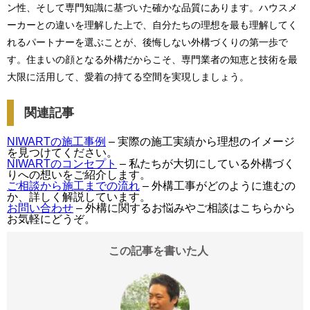
ン性、そして専門知識に基づいた確かな品質にあります。ハウスメ
ーカーとの違いを理解した上で、自分たちの理想を最も理解してく
れるパートナーを選ぶことが、後悔しない外構づくりの第一歩で
す。住まいの顔となる外構だからこそ、専門業者の知恵と技術を最
大限に活用して、愛着の持てる空間を実現しましょう。
関連記事
NIWARTの施工事例
– 実際の施工実績から理想のイメージ
を見つけてください。
NIWARTのコンセプト
– 私たちが大切にしている外構づく
りへの想いをご紹介します。
ご相談から施工までの流れ
– 外構工事がどのように進むの
か、詳しく解説しています。
お問い合わせ
– 外構に関するお悩みやご相談はこちらから
お気軽にどうぞ。
この記事を書いた人