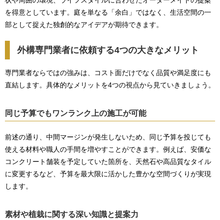
状や周囲の環境、ライフスタイルに合わせたオーダーメイドの提案
を得意としています。庭を単なる「余白」ではなく、生活空間の一
部として捉えた独創的なアイデアが期待できます。
外構専門業者に依頼する4つの大きなメリット
専門業者ならではの強みは、コスト面だけでなく品質や満足度にも
直結します。具体的なメリットを4つの視点から見ていきましょう。
同じ予算でもワンランク上の施工が可能
前述の通り、中間マージンが発生しないため、同じ予算を投じても
使える材料や職人の手間を増やすことができます。例えば、安価な
コンクリート舗装を予定していた箇所を、天然石や高品質なタイル
に変更するなど、予算を最大限に活かした豊かな空間づくりが実現
します。
素材や植栽に関する深い知識と提案力