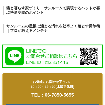
猫と暮らす家づくり｜サンルームで実現するペットが喜
ぶ快適空間のポイント
サンルームの屋根に溜まる汚れを効率よく落とす掃除術
｜プロが教えるメンテナ
お気軽にお問合せ下さい。
10：00～19：00(水曜定休日)
TEL：06-7850-5655