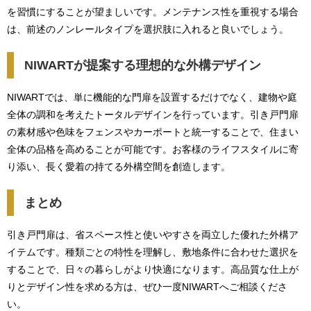
を習慣にすることが望ましいです。メンテナンス性を重視する場合
は、前述のノンレールタイプを選択肢に入れると良いでしょう。
NIWARTが提案する理想的な外構デザイン
NIWARTでは、単に機能的な門扉を設置するだけでなく、建物や庭
全体の調和を考えたトータルデザインを行っています。引き戸門扉
の素材感や色味をフェンスやカーポートと統一することで、住まい
全体の品格を高めることが可能です。お客様のライフスタイルに寄
り添い、長く愛着の持てる外構空間を創造します。
まとめ
引き戸門扉は、省スペース性と使いやすさを両立した優れた外構ア
イテムです。種類ごとの特性を理解し、敷地条件に合わせた選択を
することで、日々の暮らしがより快適になります。高品質な仕上が
りとデザイン性を求める方は、ぜひ一度NIWARTへご相談くださ
い。