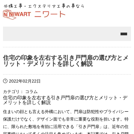
メニ
住宅の印象を左右する引き戸門扉の選び方とメ
リット・デメリットを詳しく解説
2022年02月22日
カテゴリ： コラム
住宅の印象を左右する引き戸門扉の選び方とメリット・デ
メリットを詳しく解説
住まいの顔とも言える外構において、門扉は防犯性やプライバシー
保護だけでなく、デザイン面でも非常に重要な役割を担います。特
に、限られた敷地を有効に活用できる「引き戸門扉」は、近年の住