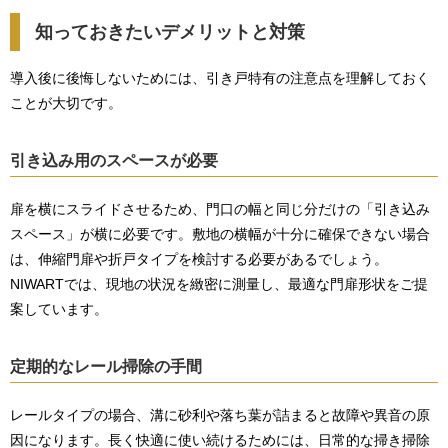
知っておきたいデメリットと対策
導入後に後悔しないためには、引き戸特有の注意点を理解しておく
ことが大切です。
引き込み用のスペースが必要
扉を横にスライドさせるため、門口の幅と同じ分だけの「引き込み
スペース」が横に必要です。敷地の横幅が十分に確保できない場合
は、伸縮門扉や折戸タイプを検討する必要があるでしょう。
NIWARTでは、現地の状況を緻密に測量し、最適な門扉形状をご提
案しています。
定期的なレール掃除の手間
レールタイプの場合、溝に砂利や落ち葉が詰まると故障や異音の原
因になります。長く快適に使い続けるためには、日常的な掃き掃除