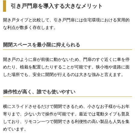
引き戸門扉を導入する大きなメリット
開き戸タイプと比較して、引き戸門扉には住宅環境における実用的
な利点が数多く存在します。
開閉スペースを最小限に抑えられる
開き戸のように扉が前後に動かないため、門扉のすぐ近くに車を停
めたり、植栽を配置したりすることが可能です。狭小地や道路に面
した場所でも、安全に開閉が行えるのは大きな強みと言えます。
操作性が高く、誰でも使いやすい
横にスライドさせるだけで開閉できるため、小さなお子様からお年
寄りまで、少ない力で操作が可能です。最近では電動タイプも普及
しており、リモコン一つで開閉できる利便性の高い製品も人気を集
めています。