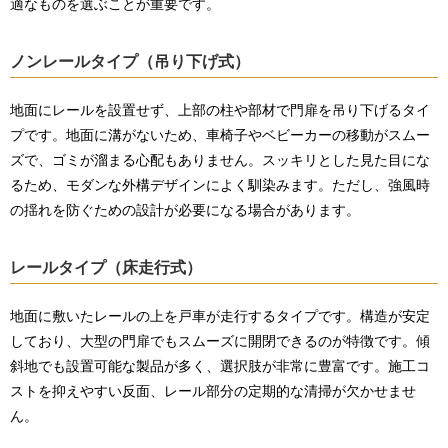
適なものを選ぶことが重要です。
ノンレールタイプ（吊り下げ式）
地面にレールを設置せず、上部の柱や部材で門扉を吊り下げるタイ
プです。地面に溝がないため、車椅子やベビーカーの移動がスムー
ズで、ゴミが溜まる心配もありません。スッキリとした見た目にな
るため、モダンな外構デザインによく馴染みます。ただし、強風時
の揺れを防ぐための設計が必要になる場合があります。
レールタイプ（床走行式）
地面に敷いたレールの上を戸車が走行するタイプです。構造が安定
しており、大型の門扉でもスムーズに開閉できるのが特徴です。傾
斜地でも設置可能な製品が多く、選択肢が非常に豊富です。施工コ
ストを抑えやすい反面、レール部分の定期的な清掃が欠かせませ
ん。